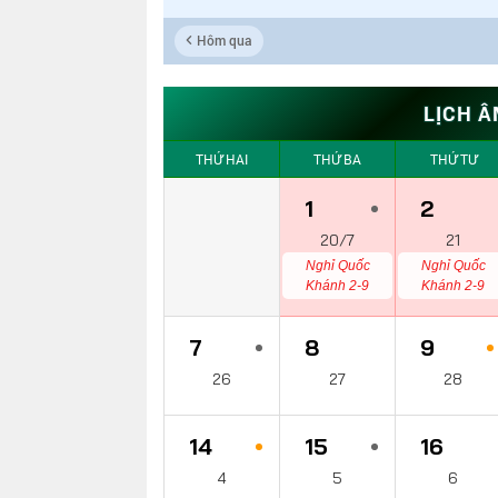
Hôm qua
LỊCH Â
THỨ HAI
THỨ BA
THỨ TƯ
1
2
20/7
21
Nghỉ Quốc
Nghỉ Quốc
Khánh 2-9
Khánh 2-9
7
8
9
26
27
28
14
15
16
4
5
6