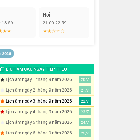
Hợi
0-18:59
21:00-22:59
★★★
★★☆☆☆
m 2026
LỊCH ÂM CÁC NGÀY TIẾP THEO
Lịch âm ngày 1 tháng 9 năm 2026
20/7
Lịch âm ngày 2 tháng 9 năm 2026
21/7
Lịch âm ngày 3 tháng 9 năm 2026
22/7
Lịch âm ngày 4 tháng 9 năm 2026
23/7
Lịch âm ngày 5 tháng 9 năm 2026
24/7
Lịch âm ngày 6 tháng 9 năm 2026
25/7