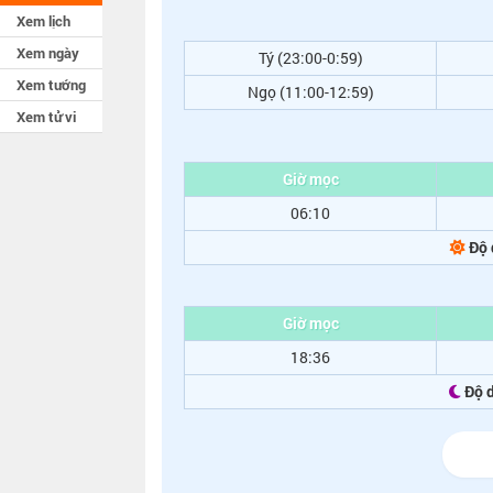
Xem lịch
Xem ngày
Tý (23:00-0:59)
Xem tướng
Ngọ (11:00-12:59)
Xem tử vi
Giờ mọc
06:10
Độ 
Giờ mọc
18:36
Độ 