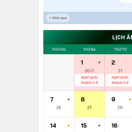
Hôm qua
LỊCH Â
THỨ HAI
THỨ BA
THỨ TƯ
1
2
20/7
21
Nghỉ Quốc
Nghỉ Quốc
Khánh 2-9
Khánh 2-9
7
8
9
26
27
28
14
15
16