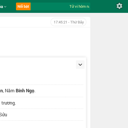
óa
Nổi bật
Tử vi hôm nay ngày 8/8/2026 của 12 c
17:45:23
- Thứ Bảy
ân
, Năm
Bính Ngọ
.
 trương.
 Sửu