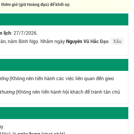
 thêm giờ (giờ Hoàng đạo) để khởi sự.
 lịch
: 27/7/2026.
Thân, năm Bính Ngọ. Nhằm ngày
Nguyên Vũ Hắc Đạo
Xấu
ưởng
(Không nên tiến hành các việc liên quan đến gieo
 thương
(Không nên tiến hành hội khách để tránh tân chủ
ủy
Mộc), là
ngày hung
(phạt nhật).