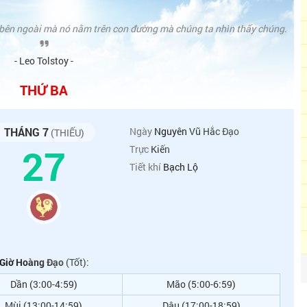
ên ngoài mà nó nằm trên con đường mà chúng ta nhìn thấy chúng.
- Leo Tolstoy -
THỨ BA
THÁNG 7
Ngày
Nguyên Vũ Hắc Đạo
(THIẾU)
27
Trực
Kiến
Tiết khí
Bạch Lộ
Giờ Hoàng Đạo
(Tốt):
Dần (3:00-4:59)
Mão (5:00-6:59)
Mùi (13:00-14:59)
Dậu (17:00-18:59)