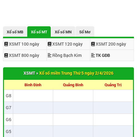
Xổ số MB
Xổ số MT
Xổ số MN
Sổ Mơ
XSMT 100 ngày
XSMT 120 ngày
XSMT 200 ngày
XSMT 800 ngày
Rồng Bạch Kim
TK GĐB
XSMT
»
Xổ số miền Trung Thứ 5 ngày 2/4/2026
Bình Định
Quảng Bình
Quảng Trị
G8
G7
G6
G5