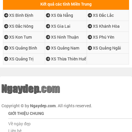
Kết quả các tỉnh Miền Trung
XS Bình Định
XS Đà Nẵng
XS Đắc Lắc
XS Đắc Nông
XS Gia Lai
XS Khánh Hòa
XS Kon Tum
XS Ninh Thuận
XS Phú Yên
XS Quảng Bình
XS Quảng Nam
XS Quảng Ngãi
XS Quảng Trị
XS Thừa Thiên Huế
Copyright © by
Ngaydep.com
. All rights reserved.
GIỚI THIỆU CHUNG
Về ngày đẹp
Liên hệ