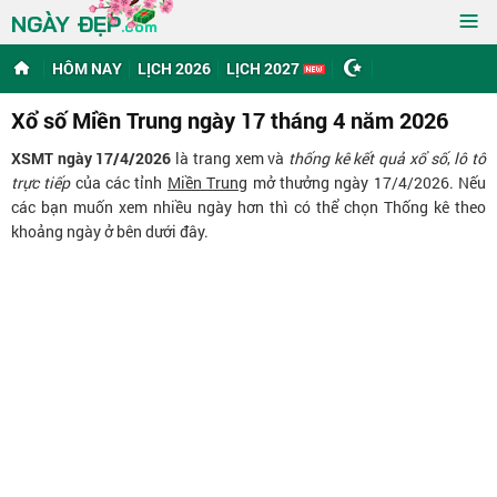
≡
NGÀY ĐẸP
.com
HÔM NAY
LỊCH 2026
LỊCH 2027
Xổ số Miền Trung ngày 17 tháng 4 năm 2026
XSMT ngày 17/4/2026
là trang xem và
thống kê kết quả xổ số
,
lô tô
trực tiếp
của các tỉnh
Miền Trung
mở thưởng ngày 17/4/2026. Nếu
các bạn muốn xem nhiều ngày hơn thì có thể chọn Thống kê theo
khoảng ngày ở bên dưới đây.