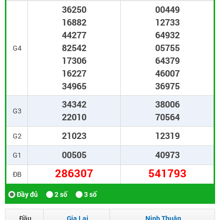
‍36250
‍00449
16882
12733
44277
64932
82542
05755
G4
17306
64379
16227
46007
34965
36975
‍34342
‍38006
G3
22010
70564
‍21023
‍12319
G2
‍00505
‍40973
G1
‍286307
‍541793
ĐB
Đầy đủ
2 số
3 số
Đầu
Gia Lai
Ninh Thuận