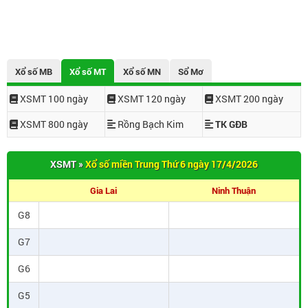
Xổ số MB
Xổ số MT
Xổ số MN
Sổ Mơ
XSMT 100 ngày
XSMT 120 ngày
XSMT 200 ngày
XSMT 800 ngày
Rồng Bạch Kim
TK GĐB
XSMT
»
Xổ số miền Trung Thứ 6 ngày 17/4/2026
Gia Lai
Ninh Thuận
G8
G7
G6
G5