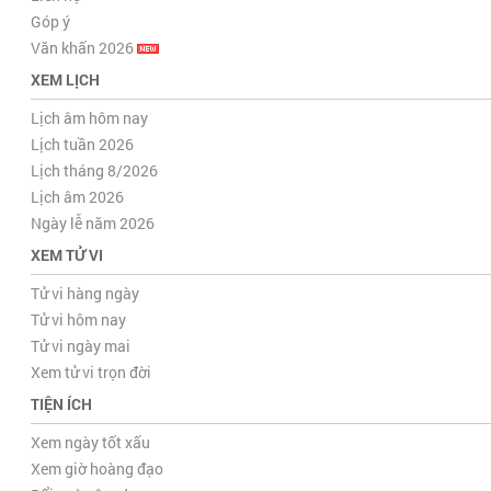
Góp ý
Văn khấn 2026
XEM LỊCH
Lịch âm hôm nay
Lịch tuần 2026
Lịch tháng 8/2026
Lịch âm 2026
Ngày lễ năm 2026
XEM TỬ VI
Tử vi hàng ngày
Tử vi hôm nay
Tử vi ngày mai
Xem tử vi trọn đời
TIỆN ÍCH
Xem ngày tốt xấu
Xem giờ hoàng đạo