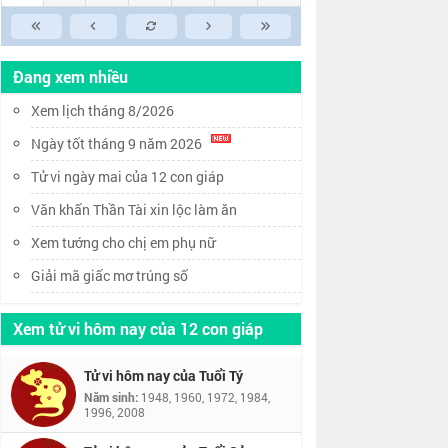
Đang xem nhiều
Xem lịch tháng 8/2026
Ngày tốt tháng 9 năm 2026
Tử vi ngày mai của 12 con giáp
Văn khấn Thần Tài xin lộc làm ăn
Xem tướng cho chị em phụ nữ
Giải mã giấc mơ trúng số
Xem tử vi hôm nay của 12 con giáp
Tử vi hôm nay của Tuổi Tý
Năm sinh:
1948, 1960, 1972, 1984,
1996, 2008