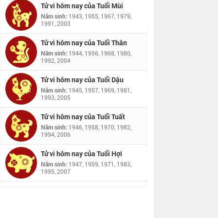
Tử vi hôm nay của Tuổi Mùi
Năm sinh:
1943, 1955, 1967, 1979,
1991, 2003
Tử vi hôm nay của Tuổi Thân
Năm sinh:
1944, 1956, 1968, 1980,
1992, 2004
Tử vi hôm nay của Tuổi Dậu
Năm sinh:
1945, 1957, 1969, 1981,
1993, 2005
Tử vi hôm nay của Tuổi Tuất
Năm sinh:
1946, 1958, 1970, 1982,
1994, 2006
Tử vi hôm nay của Tuổi Hợi
Năm sinh:
1947, 1959, 1971, 1983,
1995, 2007