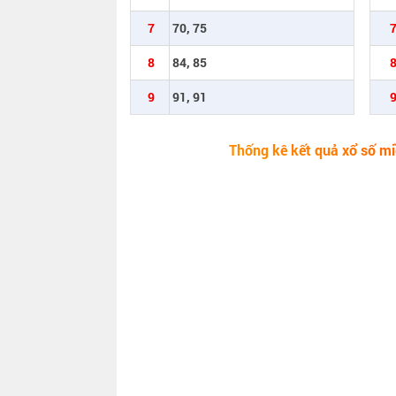
7
70
,
75
8
84
,
85
9
91
,
91
Thống kê kết quả xổ số m