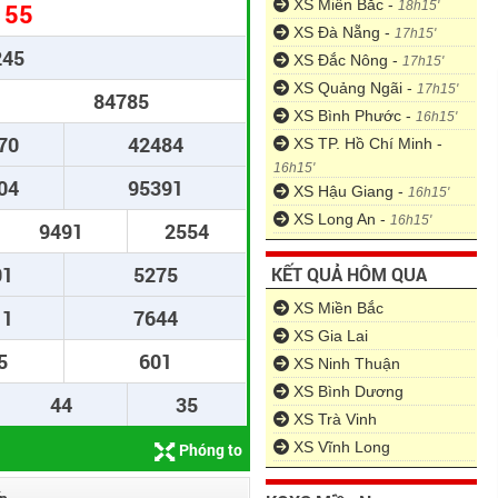
XS Miền Bắc -
155
18h15'
XS Đà Nẵng -
17h15'
245
XS Đắc Nông -
17h15'
XS Quảng Ngãi -
17h15'
84785
XS Bình Phước -
16h15'
70
42484
XS TP. Hồ Chí Minh -
16h15'
04
95391
XS Hậu Giang -
16h15'
XS Long An -
16h15'
9491
2554
01
5275
KẾT QUẢ HÔM QUA
XS Miền Bắc
11
7644
XS Gia Lai
5
601
XS Ninh Thuận
XS Bình Dương
44
35
XS Trà Vinh
XS Vĩnh Long
Phóng to