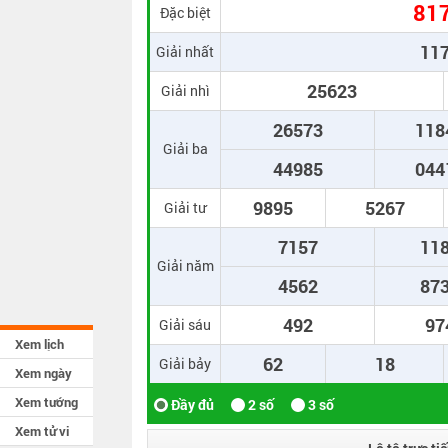
81
Đặc biệt
11
Giải nhất
25623
Giải nhì
26573
118
Giải ba
44985
044
9895
5267
Giải tư
7157
11
Giải năm
4562
87
492
97
Giải sáu
Xem lịch
62
18
Giải bảy
Xem ngày
Xem tướng
Đầy đủ
2 số
3 số
Xem tử vi