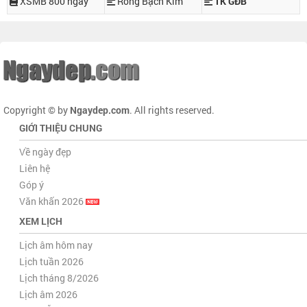
XSMB 800 ngày
Rồng Bạch Kim
TK GĐB
Copyright © by
Ngaydep.com
. All rights reserved.
GIỚI THIỆU CHUNG
Về ngày đẹp
Liên hệ
Góp ý
Văn khấn 2026
XEM LỊCH
Lịch âm hôm nay
Lịch tuần 2026
Lịch tháng 8/2026
Lịch âm 2026