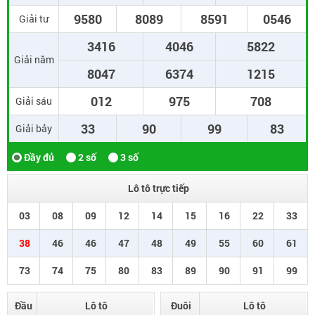
9580
8089
8591
0546
Giải tư
3416
4046
5822
Giải năm
8047
6374
1215
012
975
708
Giải sáu
33
90
99
83
Giải bảy
Đầy đủ
2 số
3 số
Lô tô trực tiếp
03
08
09
12
14
15
16
22
33
38
46
46
47
48
49
55
60
61
73
74
75
80
83
89
90
91
99
Đầu
Lô tô
Đuôi
Lô tô