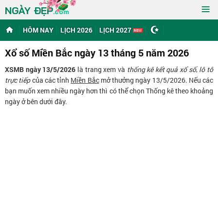
≡
NGÀY ĐẸP
.com
HÔM NAY
LỊCH 2026
LỊCH 2027
Xổ số Miền Bắc ngày 13 tháng 5 năm 2026
XSMB ngày 13/5/2026
là trang xem và
thống kê kết quả xổ số
,
lô tô
trực tiếp
của các tỉnh
Miền Bắc
mở thưởng ngày 13/5/2026. Nếu các
bạn muốn xem nhiều ngày hơn thì có thể chọn Thống kê theo khoảng
ngày ở bên dưới đây.