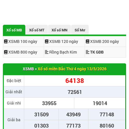
Xổ số MB
Xổ số MT
Xổ số MN
Sổ Mơ
XSMB 100 ngày
XSMB 120 ngày
XSMB 200 ngày
XSMB 800 ngày
Rồng Bạch Kim
TK GĐB
XSMB
»
Xổ số miền Bắc Thứ 4 ngày 13/5/2026
64138
Đặc biệt
72561
Giải nhất
33955
19014
Giải nhì
31509
43949
77148
Giải ba
01303
77173
80160