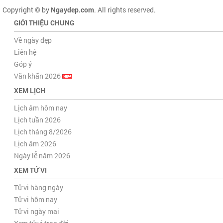
Copyright © by
Ngaydep.com
. All rights reserved.
GIỚI THIỆU CHUNG
Về ngày đẹp
Liên hệ
Góp ý
Văn khấn 2026
XEM LỊCH
Lịch âm hôm nay
Lịch tuần 2026
Lịch tháng 8/2026
Lịch âm 2026
Ngày lễ năm 2026
XEM TỬ VI
Tử vi hàng ngày
Tử vi hôm nay
Tử vi ngày mai