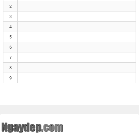
2
3
4
5
6
7
8
9