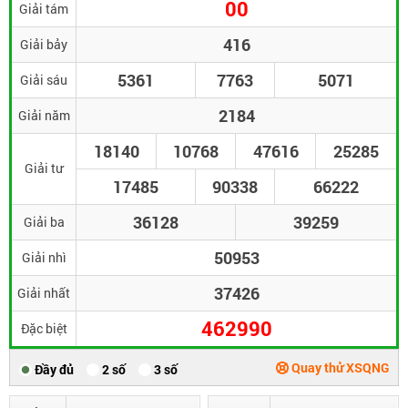
‍00
Giải tám
‍416
Giải bảy
‍5361
7763
5071
Giải sáu
‍2184
Giải năm
‍18140
10768
47616
25285
Giải tư
17485
90338
66222
‍36128
39259
Giải ba
‍50953
Giải nhì
‍37426
Giải nhất
‍462990
Đặc biệt
Quay thử XSQNG
Đầy đủ
2 số
3 số