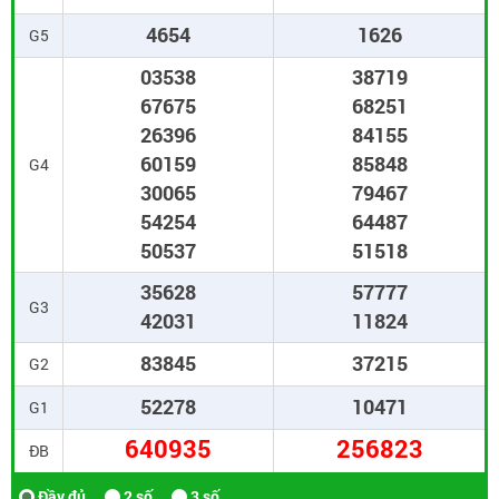
‍4654
‍1626
G5
‍03538
‍38719
67675
68251
26396
84155
60159
85848
G4
30065
79467
54254
64487
50537
51518
‍35628
‍57777
G3
42031
11824
‍83845
‍37215
G2
‍52278
‍10471
G1
‍640935
‍256823
ĐB
Đầy đủ
2 số
3 số