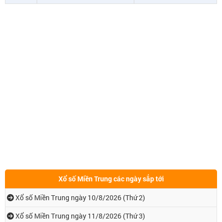
Xổ số Miền Trung các ngày sắp tới
Xổ số Miền Trung ngày 10/8/2026 (Thứ 2)
Xổ số Miền Trung ngày 11/8/2026 (Thứ 3)