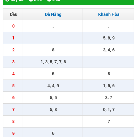
Đầu
Đà Nẵng
Khánh Hòa
0
,
,
1
5, 8, 9
2
8
3, 4, 6
3
1, 3, 5, 7, 7, 8
4
5
8
5
4, 4, 9
1, 5, 6
6
5, 5
3, 7
7
5, 8
0, 1, 7
8
7
9
6