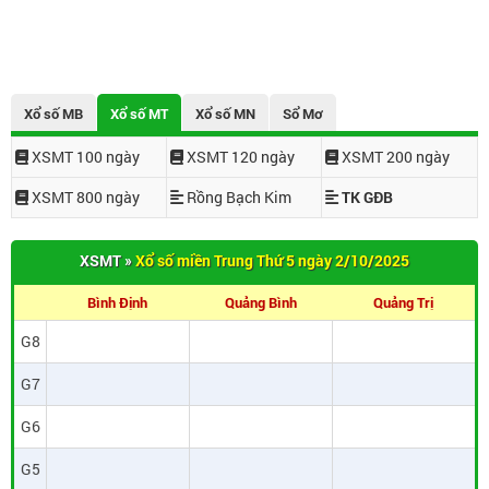
Xổ số MB
Xổ số MT
Xổ số MN
Sổ Mơ
XSMT 100 ngày
XSMT 120 ngày
XSMT 200 ngày
XSMT 800 ngày
Rồng Bạch Kim
TK GĐB
XSMT
»
Xổ số miền Trung Thứ 5 ngày 2/10/2025
Bình Định
Quảng Bình
Quảng Trị
G8
G7
G6
G5