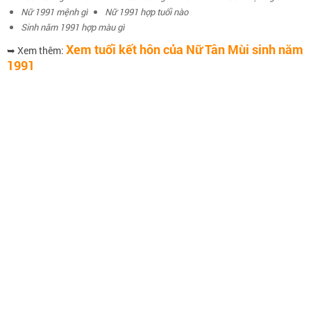
Nữ 1991 mệnh gì
Nữ 1991 hợp tuổi nào
Sinh năm 1991 hợp màu gì
Xem tuổi kết hôn của Nữ Tân Mùi sinh năm
➥ Xem thêm:
1991