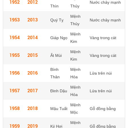
1952
2012
Nước chảy mạnh
Thìn
Thủy
Mệnh
1953
2013
Quý Tỵ
Nước chảy mạnh
Thủy
Mệnh
1954
2014
Giáp Ngọ
Vàng trong cát
Kim
Mệnh
1955
2015
Ất Mùi
Vàng trong cát
Kim
Bính
Mệnh
1956
2016
Lửa trên núi
Thân
Hỏa
Mệnh
1957
2017
Đinh Dậu
Lửa trên núi
Hỏa
Mệnh
1958
2018
Mậu Tuất
Gỗ đồng bằng
Mộc
Mệnh
1959
2019
Kỷ Hợi
Gỗ đồng bằng