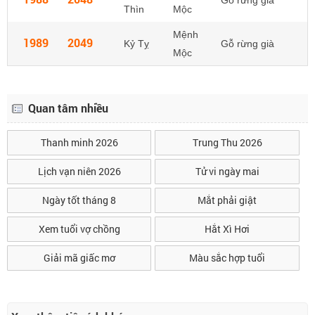
Gỗ rừng già
Thìn
Mộc
Mệnh
1989
2049
Kỷ Tỵ
Gỗ rừng già
Mộc
Quan tâm nhiều
Thanh minh 2026
Trung Thu 2026
Lịch vạn niên 2026
Tử vi ngày mai
Ngày tốt tháng 8
Mắt phải giật
Xem tuổi vợ chồng
Hắt Xì Hơi
Giải mã giấc mơ
Màu sắc hợp tuổi