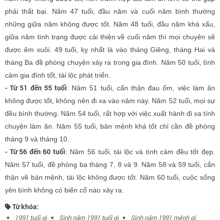
phải thất bại. Năm 47 tuổi, đầu năm và cuối năm bình thường
những giữa năm không được tốt. Năm 48 tuổi, đầu năm khá xấu,
giữa năm tình trạng được cải thiện về cuối năm thì mọi chuyên sẽ
được êm xuôi. 49 tuổi, kỵ nhất là vào tháng Giêng, tháng Hai và
tháng Ba đề phòng chuyện xảy ra trong gia đình. Năm 50 tuổi, tình
cảm gia đình tốt, tài lộc phát triển.
- Từ 51 đến 55 tuổi
: Năm 51 tuổi, cẩn thận đau ốm, việc làm ăn
không được tốt, không nên đi xa vào năm này. Năm 52 tuổi, mọi sự
đều bình thường. Năm 54 tuổi, rất hợp với việc xuất hành đi xa tính
chuyện làm ăn. Năm 55 tuổi, bản mệnh khá tốt chỉ cần đề phòng
tháng 9 và tháng 10.
- Từ 56 đến 60 tuổi
: Năm 56 tuổi, tái lộc và tình cảm đều tốt đẹp.
Năm 57 tuổi, đề phòng ba tháng 7, 8 và 9. Năm 58 và 59 tuổi, cẩn
thận về bản mệnh, tài lộc không được tốt. Năm 60 tuổi, cuộc sống
yên bình không có biến cố nào xảy ra.
Từ khóa:
1991 tuổi gì
Sinh năm 1991 tuổi gì
Sinh năm 1991 mệnh gì