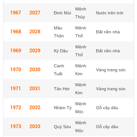
Mệnh
1967
2027
Đinh Mùi
Nước trên trời
Thủy
Mậu
Mệnh
1968
2028
Đất nền nhà
Thân
Thổ
Mệnh
1969
2029
Kỷ Dậu
Đất nền nhà
Thổ
Canh
Mệnh
1970
2030
Vàng trang sức
Tuất
Kim
Mệnh
1971
2031
Tân Hợi
Vàng trang sức
Kim
Mệnh
1972
2032
Nhâm Tý
Gỗ cây dâu
Mộc
Mệnh
1973
2033
Quý Sửu
Gỗ cây dâu
Mộc