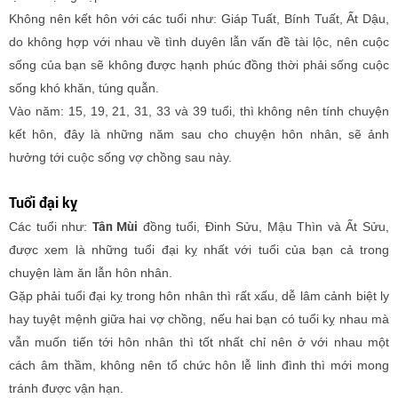
Không nên kết hôn với các tuổi như: Giáp Tuất, Bính Tuất, Ất Dậu,
do không hợp với nhau về tình duyên lẫn vấn đề tài lộc, nên cuộc
sống của bạn sẽ không được hạnh phúc đồng thời phải sống cuộc
sống khó khăn, túng quẫn.
Vào năm: 15, 19, 21, 31, 33 và 39 tuổi, thì không nên tính chuyện
kết hôn, đây là những năm sau cho chuyện hôn nhân, sẽ ảnh
hưởng tới cuộc sống vợ chồng sau này.
Tuổi đại kỵ
Tân Mùi
Các tuổi như:
đồng tuổi, Đinh Sửu, Mậu Thìn và Ất Sửu,
được xem là những tuổi đại kỵ nhất với tuổi của bạn cả trong
chuyện làm ăn lẫn hôn nhân.
Gặp phải tuổi đại kỵ trong hôn nhân thì rất xấu, dễ lâm cảnh biệt ly
hay tuyệt mệnh giữa hai vợ chồng, nếu hai bạn có tuổi kỵ nhau mà
vẫn muốn tiến tới hôn nhân thì tốt nhất chỉ nên ở với nhau một
cách âm thầm, không nên tổ chức hôn lễ linh đình thì mới mong
tránh được vận hạn.