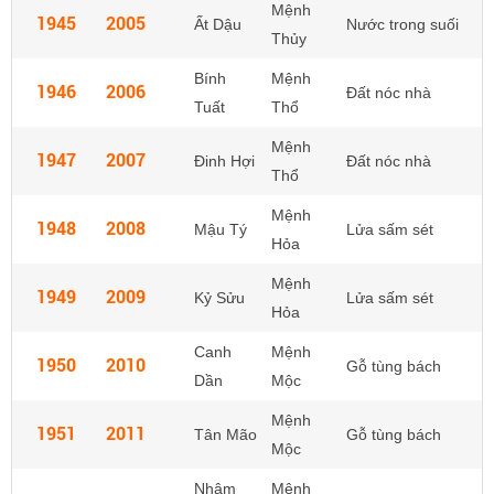
Mệnh
1945
2005
Ất Dậu
Nước trong suối
Thủy
Bính
Mệnh
1946
2006
Đất nóc nhà
Tuất
Thổ
Mệnh
1947
2007
Đinh Hợi
Đất nóc nhà
Thổ
Mệnh
1948
2008
Mậu Tý
Lửa sấm sét
Hỏa
Mệnh
1949
2009
Kỷ Sửu
Lửa sấm sét
Hỏa
Canh
Mệnh
1950
2010
Gỗ tùng bách
Dần
Mộc
Mệnh
1951
2011
Tân Mão
Gỗ tùng bách
Mộc
Nhâm
Mệnh