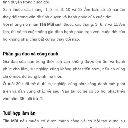
tình duyên trong cuộc đời.
Sinh thuộc các tháng: 1, 2, 5, 8, 10 và 12 Âm lịch, sẽ có hai lần
thay đổi trong vấn đề tình duyên và hạnh phúc của cuộc đời.
Tân Mùi
Với những nữ nhân
sinh thuộc các tháng: 3, 6, 7 và 11 Âm
lịch, thì sẽ có cuộc sống gia đình hạnh phúc trọn vẹn, cuộc đới của
họ không phải chịu bất cứ sự thay đổi nào.
Phần gia đạo và công danh
Gia đạo của bạn trong thời tiền vận không được êm ấm và hạnh
phúc cho lắm, sự nghiệp cũng không phát triển sớm, nếu có cũng
chỉ ở mức độ trung bình mà thôi.
Ở tuổi 30 tuổi trở đi thì sự nghiệp cũng như công danh mới phát
triển và dần vững chắc về sau. Vận tài lộc sẽ có cơ hội phát triển
vào năm 35 tuổi trở đi.
Tuổi hợp làm ăn
Tân Mùi
nếu muốn có được thành công và cơ hội tạo dựng sự