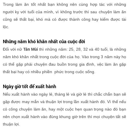
Trong làm ăn tốt nhất bạn không nên cùng hợp tác với những
người kỵ với tuổi của mình, vì không trước thì sau chuyện làm ăn
cũng sẽ thất bại, khó mà có được thành công hay kiếm được tài
lộc.
Những năm khó khăn nhất của cuộc đời
Tân Mùi
Đối với nữ
thì những năm: 25, 28, 32 và 40 tuổi, là những
năm khó khăn nhất trong cuộc đời của họ. Vào trong 3 năm này họ
có thể gặp phải chuyện đau buồn trong gia đình, vệc làm ăn gặp
thất bại hay có nhiều phiền phức trong cuộc sống.
Ngày giờ tốt để xuất hành
Nếu xuất hành vào ngày lẻ, tháng lẻ và giờ lẻ thì chắc chắn bạn sẽ
gặp được may mắn và thuận lợi trong lần xuất hành đó. Vì thế nếu
có công chuyện làm ăn, hay một cuộc hẹn quan trọng nào đó bạn
nên chọn xuất hành vào đùng khung giờ trên thì mọi chuyện tất sẽ
thuận lợi.