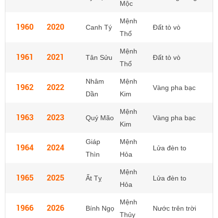
Mộc
Mệnh
1960
2020
Canh Tý
Đất tò vò
Thổ
Mệnh
1961
2021
Tân Sửu
Đất tò vò
Thổ
Nhâm
Mệnh
1962
2022
Vàng pha bạc
Dần
Kim
Mệnh
1963
2023
Quý Mão
Vàng pha bạc
Kim
Giáp
Mệnh
1964
2024
Lửa đèn to
Thìn
Hỏa
Mệnh
1965
2025
Ất Tỵ
Lửa đèn to
Hỏa
Mệnh
1966
2026
Bính Ngọ
Nước trên trời
Thủy