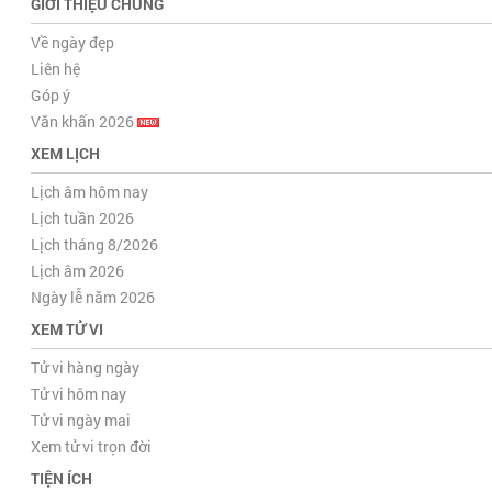
GIỚI THIỆU CHUNG
Về ngày đẹp
Liên hệ
Góp ý
Văn khấn 2026
XEM LỊCH
Lịch âm hôm nay
Lịch tuần 2026
Lịch tháng 8/2026
Lịch âm 2026
Ngày lễ năm 2026
XEM TỬ VI
Tử vi hàng ngày
Tử vi hôm nay
Tử vi ngày mai
Xem tử vi trọn đời
TIỆN ÍCH