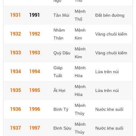
Ngọ
Thổ
Mệnh
1931
1991
Tân Mùi
Đất bên đường
Thổ
Nhâm
Mệnh
1932
1992
Vàng chuôi kiếm
Thân
Kim
Mệnh
1933
1993
Quý Dậu
Vàng chuôi kiếm
Kim
Giáp
Mệnh
1934
1994
Lửa trên núi
Tuất
Hỏa
Mệnh
1935
1995
Ất Hợi
Lửa trên núi
Hỏa
Mệnh
1936
1996
Bính Tý
Nước khe suối
Thủy
Mệnh
1937
1997
Đinh Sửu
Nước khe suối
Thủy