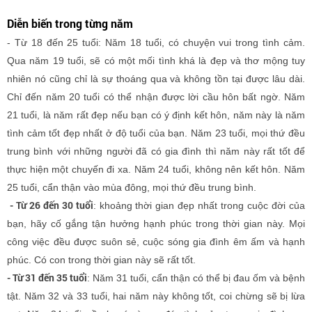
Diễn biến trong từng năm
- Từ 18 đến 25 tuổi: Năm 18 tuổi, có chuyện vui trong tình cảm.
Qua năm 19 tuổi, sẽ có một mối tình khá là đẹp và thơ mộng tuy
nhiên nó cũng chỉ là sự thoáng qua và không tồn tại được lâu dài.
Chỉ đến năm 20 tuổi có thể nhận được lời cầu hôn bất ngờ. Năm
21 tuổi, là năm rất đẹp nếu bạn có ý định kết hôn, năm này là năm
tình cảm tốt đẹp nhất ở độ tuổi của bạn. Năm 23 tuổi, mọi thứ đều
trung bình với những người đã có gia đình thì năm này rất tốt để
thực hiện một chuyến đi xa. Năm 24 tuổi, không nên kết hôn. Năm
25 tuổi, cẩn thận vào mùa đông, mọi thứ đều trung bình.
- Từ 26 đến 30 tuổi
: khoảng thời gian đẹp nhất trong cuộc đời của
bạn, hãy cố gắng tận hưởng hạnh phúc trong thời gian này. Mọi
công việc đều được suôn sẻ, cuộc sóng gia đình êm ấm và hạnh
phúc. Có con trong thời gian này sẽ rất tốt.
- Từ 31 đến 35 tuổi
: Năm 31 tuổi, cẩn thận có thể bị đau ốm và bệnh
tật. Năm 32 và 33 tuổi, hai năm này không tốt, coi chừng sẽ bị lừa