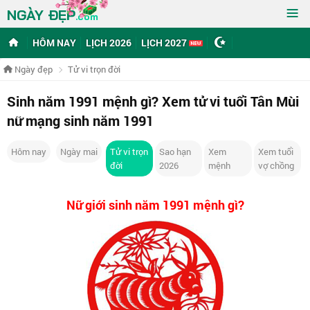
≡
NGÀY ĐẸP
.com
HÔM NAY
LỊCH 2026
LỊCH 2027
Ngày đẹp
Tử vi trọn đời
Sinh năm 1991 mệnh gì? Xem tử vi tuổi Tân Mùi
nữ mạng sinh năm 1991
Hôm nay
Ngày mai
Tử vi trọn
Sao hạn
Xem
Xem tuổi
đời
2026
mệnh
vợ chồng
Nữ giới sinh năm 1991 mệnh gì?