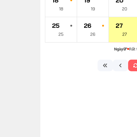
18
19
20
18
19
20
25
26
27
25
26
27
Ngày
Rất 