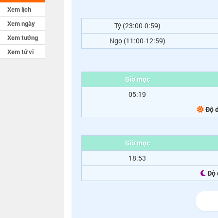
Xem lịch
Xem ngày
Tý (23:00-0:59)
Xem tướng
Ngọ (11:00-12:59)
Xem tử vi
Giờ mọc
05:19
Độ d
Giờ mọc
18:53
Độ 