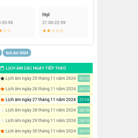
Hợi
0-20:59
21:00-22:59
★☆☆
★★☆☆☆
lịch âm 2024
LỊCH ÂM CÁC NGÀY TIẾP THEO
Lịch âm ngày 25 tháng 11 năm 2024
25/10
Lịch âm ngày 26 tháng 11 năm 2024
26/10
Lịch âm ngày 27 tháng 11 năm 2024
27/10
Lịch âm ngày 28 tháng 11 năm 2024
28/10
Lịch âm ngày 29 tháng 11 năm 2024
29/10
Lịch âm ngày 30 tháng 11 năm 2024
30/10