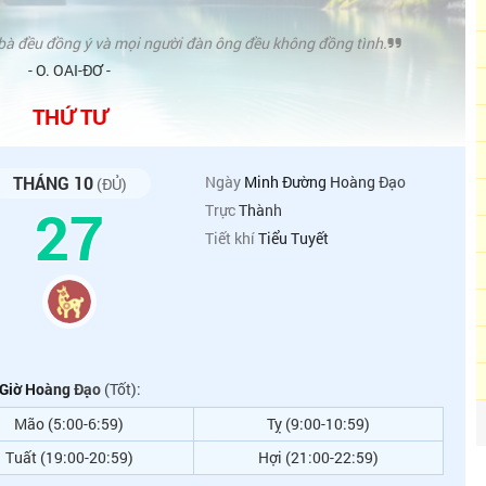
bà đều đồng ý và mọi người đàn ông đều không đồng tình.
- O. OAI-ĐƠ -
THỨ TƯ
THÁNG 10
Ngày
Minh Đường Hoàng Đạo
(ĐỦ)
27
Trực
Thành
Tiết khí
Tiểu Tuyết
Giờ Hoàng Đạo
(Tốt):
Mão (5:00-6:59)
Tỵ (9:00-10:59)
Tuất (19:00-20:59)
Hợi (21:00-22:59)