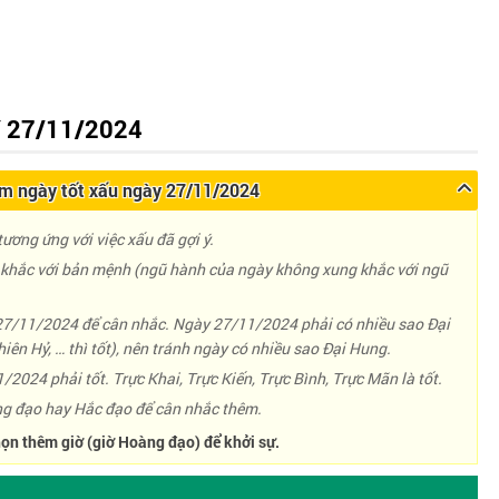
 27/11/2024
 ngày tốt xấu ngày 27/11/2024
ương ứng với việc xấu đã gợi ý.
hắc với bản mệnh (ngũ hành của ngày không xung khắc với ngũ
 27/11/2024 để cân nhắc. Ngày 27/11/2024 phải có nhiều sao Đại
iên Hỷ, … thì tốt), nên tránh ngày có nhiều sao Đại Hung.
/2024 phải tốt. Trực Khai, Trực Kiến, Trực Bình, Trực Mãn là tốt.
g đạo hay Hắc đạo để cân nhắc thêm.
ọn thêm giờ (giờ Hoàng đạo) để khởi sự.