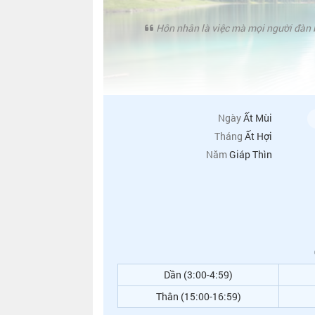
Hôn nhân là việc mà mọi người đàn 
Ngày
Ất Mùi
Tháng
Ất Hợi
Năm
Giáp Thìn
Dần (3:00-4:59)
Thân (15:00-16:59)