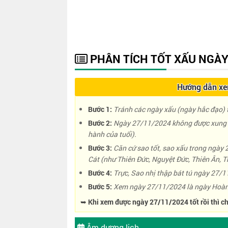
PHÂN TÍCH TỐT XẤU NGÀY
Hướng dẫn xem
Bước 1:
Tránh các ngày xấu (ngày hắc đạo) t
Bước 2:
Ngày 27/11/2024 không được xung k
hành của tuổi).
Bước 3:
Căn cứ sao tốt, sao xấu trong ngày
Cát (như Thiên Đức, Nguyệt Đức, Thiên Ân, Th
Bước 4:
Trực, Sao nhị thập bát tú ngày 27/11
Bước 5:
Xem ngày 27/11/2024 là ngày Hoàn
➥ Khi xem được ngày 27/11/2024 tốt rồi thì ch
Âm dương lịch