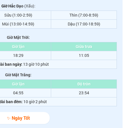
Giờ Hắc Đạo
(Xấu):
Sửu (1:00-2:59)
Thìn (7:00-8:59)
Mùi (13:00-14:59)
Dậu (17:00-18:59)
Giờ Mặt Trời:
Giờ lặn
Giữa trưa
18:29
11:05
ài ban ngày:
13 giờ 10 phút
Giờ Mặt Trăng:
Giờ lặn
Độ tròn
04:55
23:54
dài ban đêm:
10 giờ 2 phút
✨ Ngày Tốt