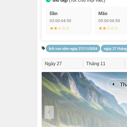
Dần
Mão
03:00-04:59
05:00-06:59
★★☆☆☆
★★☆☆☆
lịch vạn niên ngày 27/11/2024
ngày 27 tháng
Th