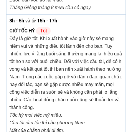
Tháng Giêng tháng 8 mưu cầu có ngay.
3h - 5h
15h - 17h
và từ
GIỜ
TỐC HỶ
Tốt
Đây là giờ tốt. Khi xuất hành vào giờ này sẽ mang
niềm vui và những điều tốt lành đến cho bạn. Tuy
nhiên, lưu ý rằng buổi sáng thường mang lại hiệu quả
tốt hơn so với buổi chiều. Đối với việc cầu tài, để có hi
vọng và kết quả tốt thì bạn nên xuất hành theo hướng
Nam. Trong các cuộc gặp gỡ với lãnh đạo, quan chức
hay đối tác, bạn sẽ gặp được nhiều may mắn, mọi
công việc diễn ra suôn sẻ và không cần phải lo lắng
nhiều. Các hoạt động chăn nuôi cũng sẽ thuận lợi và
thành công.
Tốc hỷ mọi việc mỹ miều.
Cầu tài cầu lộc thì cầu phương Nam.
Mất của chẳng phải đi tìm.