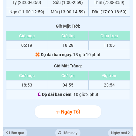
Tý (23:00-0:59)
Sửu (1:00-2:59)
Thìn (7:00-8:59)
Ngọ (11:00-12:59)
Mùi (13:00-14:59)
Dậu (17:00-18:59)
Giờ Mặt Trời:
Giờ mọc
Giờ lặn
Giữa trưa
05:19
18:29
11:05
Độ dài ban ngày:
13 giờ 10 phút
Giờ Mặt Trăng:
Giờ mọc
Giờ lặn
Độ tròn
18:53
04:55
23:54
Độ dài ban đêm:
10 giờ 2 phút
✨ Ngày Tốt
Hôm qua
Hôm nay
Ngày mai