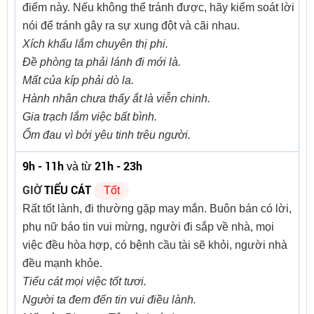
điểm này. Nếu không thể tránh được, hãy kiểm soát lời
nói để tránh gây ra sự xung đột và cãi nhau.
Xích khẩu lắm chuyên thị phi.
Đề phòng ta phải lánh đi mới là.
Mất của kíp phải dò la.
Hành nhân chưa thấy ắt là viễn chinh.
Gia trạch lắm việc bất bình.
Ốm đau vì bởi yêu tinh trêu người.
9h - 11h
21h - 23h
và từ
GIỜ
TIỂU CÁT
Tốt
Rất tốt lành, đi thường gặp may mắn. Buôn bán có lời,
phụ nữ báo tin vui mừng, người đi sắp về nhà, mọi
việc đều hòa hợp, có bệnh cầu tài sẽ khỏi, người nhà
đều mạnh khỏe.
Tiểu cát mọi việc tốt tươi.
Người ta đem đến tin vui điều lành.