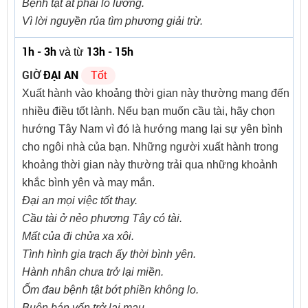
Bệnh tật ắt phải lo lường.
Vì lời nguyền rủa tìm phương giải trừ.
1h - 3h
13h - 15h
và từ
GIỜ
ĐẠI AN
Tốt
Xuất hành vào khoảng thời gian này thường mang đến
nhiều điều tốt lành. Nếu bạn muốn cầu tài, hãy chọn
hướng Tây Nam vì đó là hướng mang lại sự yên bình
cho ngôi nhà của bạn. Những người xuất hành trong
khoảng thời gian này thường trải qua những khoảnh
khắc bình yên và may mắn.
Đại an mọi việc tốt thay.
Cầu tài ở nẻo phương Tây có tài.
Mất của đi chửa xa xôi.
Tình hình gia trạch ấy thời bình yên.
Hành nhân chưa trở lại miền.
Ốm đau bệnh tật bớt phiền không lo.
Buôn bán vốn trở lại mau.