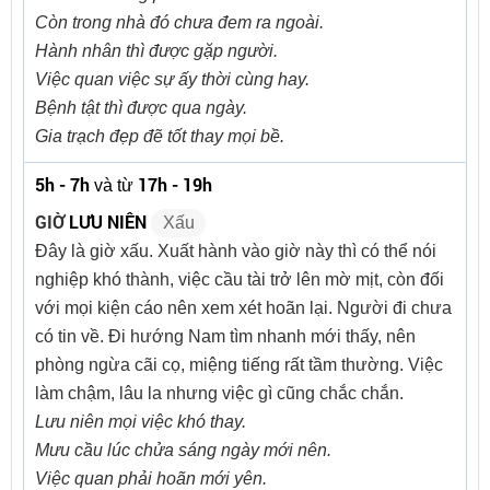
Còn trong nhà đó chưa đem ra ngoài.
Hành nhân thì được gặp người.
Việc quan việc sự ấy thời cùng hay.
Bệnh tật thì được qua ngày.
Gia trạch đẹp đẽ tốt thay mọi bề.
5h - 7h
17h - 19h
và từ
GIỜ
LƯU NIÊN
Xấu
Đây là giờ xấu. Xuất hành vào giờ này thì có thể nói
nghiệp khó thành, việc cầu tài trở lên mờ mịt, còn đối
với mọi kiện cáo nên xem xét hoãn lại. Người đi chưa
có tin về. Đi hướng Nam tìm nhanh mới thấy, nên
phòng ngừa cãi cọ, miệng tiếng rất tầm thường. Việc
làm chậm, lâu la nhưng việc gì cũng chắc chắn.
Lưu niên mọi việc khó thay.
Mưu cầu lúc chửa sáng ngày mới nên.
Việc quan phải hoãn mới yên.