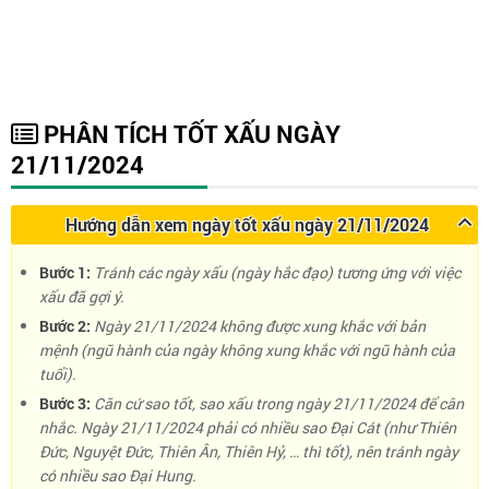
PHÂN TÍCH TỐT XẤU NGÀY
21/11/2024
Hướng dẫn xem ngày tốt xấu ngày 21/11/2024
Bước 1:
Tránh các ngày xấu (ngày hắc đạo) tương ứng với việc
xấu đã gợi ý.
Bước 2:
Ngày 21/11/2024 không được xung khắc với bản
mệnh (ngũ hành của ngày không xung khắc với ngũ hành của
tuổi).
Bước 3:
Căn cứ sao tốt, sao xấu trong ngày 21/11/2024 để cân
nhắc. Ngày 21/11/2024 phải có nhiều sao Đại Cát (như Thiên
Đức, Nguyệt Đức, Thiên Ân, Thiên Hỷ, … thì tốt), nên tránh ngày
có nhiều sao Đại Hung.