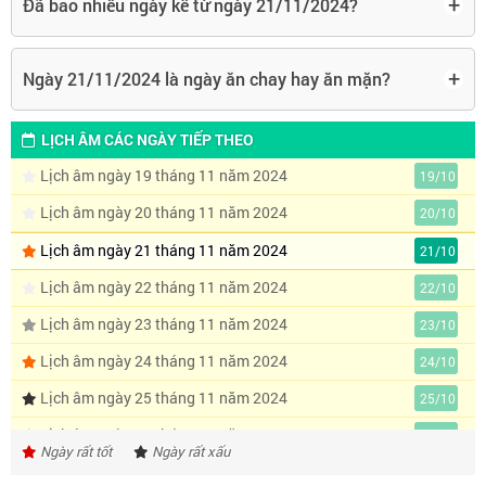
+
Đã bao nhiêu ngày kể từ ngày 21/11/2024?
+
Ngày 21/11/2024 là ngày ăn chay hay ăn mặn?
LỊCH ÂM CÁC NGÀY TIẾP THEO
Lịch âm ngày 19 tháng 11 năm 2024
19/10
Lịch âm ngày 20 tháng 11 năm 2024
20/10
Lịch âm ngày 21 tháng 11 năm 2024
21/10
Lịch âm ngày 22 tháng 11 năm 2024
22/10
Lịch âm ngày 23 tháng 11 năm 2024
23/10
Lịch âm ngày 24 tháng 11 năm 2024
24/10
Lịch âm ngày 25 tháng 11 năm 2024
25/10
Lịch âm ngày 26 tháng 11 năm 2024
26/10
Ngày rất tốt
Ngày rất xấu
Lịch âm ngày 27 tháng 11 năm 2024
27/10