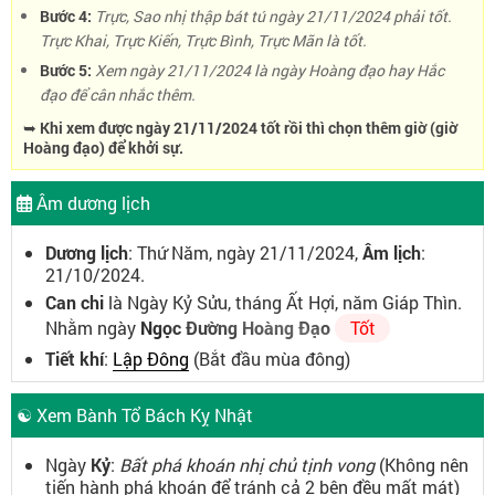
Bước 4:
Trực, Sao nhị thập bát tú ngày 21/11/2024 phải tốt.
Trực Khai, Trực Kiến, Trực Bình, Trực Mãn là tốt.
Bước 5:
Xem ngày 21/11/2024 là ngày Hoàng đạo hay Hắc
đạo để cân nhắc thêm.
➥ Khi xem được ngày 21/11/2024 tốt rồi thì chọn thêm giờ (giờ
Hoàng đạo) để khởi sự.
Âm dương lịch
Dương lịch
: Thứ Năm, ngày 21/11/2024,
Âm lịch
:
21/10/2024.
Can chi
là Ngày Kỷ Sửu, tháng Ất Hợi, năm Giáp Thìn.
Nhằm ngày
Ngọc Đường Hoàng Đạo
Tốt
Tiết khí
:
Lập Đông
(Bắt đầu mùa đông)
☯ Xem Bành Tổ Bách Kỵ Nhật
Ngày
Kỷ
:
Bất phá khoán nhị chủ tịnh vong
(Không nên
tiến hành phá khoán để tránh cả 2 bên đều mất mát)