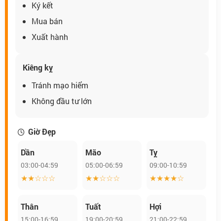
Ký kết
Mua bán
Xuất hành
Kiêng kỵ
Tránh mạo hiểm
Không đầu tư lớn
Giờ Đẹp
Dần
Mão
Tỵ
03:00-04:59
05:00-06:59
09:00-10:59
★★☆☆☆
★★☆☆☆
★★★★☆
Thân
Tuất
Hợi
15:00-16:59
19:00-20:59
21:00-22:59