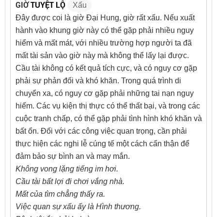
GIỜ
TUYỆT LỘ
Xấu
Đây được coi là giờ Đại Hung, giờ rất xấu. Nếu xuất
hành vào khung giờ này có thể gặp phải nhiều nguy
hiểm và mất mát, với nhiều trường hợp người ta đã
mất tài sản vào giờ này mà không thể lấy lại được.
Cầu tài không có kết quả tích cực, và có nguy cơ gặp
phải sự phản đối và khó khăn. Trong quá trình di
chuyển xa, có nguy cơ gặp phải những tai nạn nguy
hiểm. Các vụ kiện thị thực có thể thất bại, và trong các
cuộc tranh chấp, có thể gặp phải tình hình khó khăn và
bất ổn. Đối với các công việc quan trọng, cần phải
thực hiện các nghi lễ cúng tế một cách cẩn thận để
đảm bảo sự bình an và may mắn.
Không vong lặng tiếng im hơi.
Cầu tài bất lợi đi chơi vắng nhà.
Mất của tìm chẳng thấy ra.
Việc quan sự xấu ấy là Hình thương.