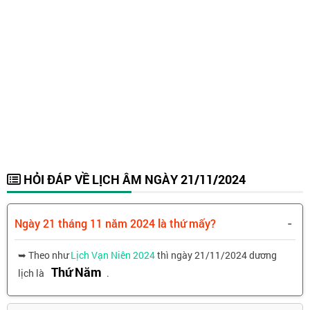
HỎI ĐÁP VỀ LỊCH ÂM NGÀY 21/11/2024
-
Ngày 21 tháng 11 năm 2024 là thứ mấy?
➥ Theo như
Lịch Vạn Niên 2024
thì ngày 21/11/2024 dương
Thứ Năm
lịch là
.