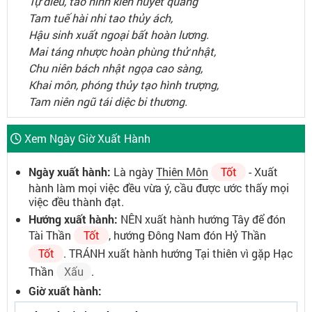
Tự điếu, tao hình kiến huyết quang
Tam tuế hài nhi tao thủy ách,
Hậu sinh xuất ngoại bất hoàn lương.
Mai táng nhược hoàn phùng thử nhật,
Chu niên bách nhật ngọa cao sàng,
Khai môn, phóng thủy tạo hình trượng,
Tam niên ngũ tái diệc bi thương.
Xem Ngày Giờ Xuất Hành
Ngày xuất hành:
Là ngày
Thiên Môn
Tốt
- Xuất
hành làm mọi việc đều vừa ý, cầu được ước thấy mọi
việc đều thành đạt.
Hướng xuất hành:
NÊN xuất hành hướng Tây để đón
Tài Thần
Tốt
, hướng Đông Nam đón Hỷ Thần
Tốt
. TRÁNH xuất hành hướng Tại thiên vì gặp Hạc
Thần
Xấu
.
Giờ xuất hành: