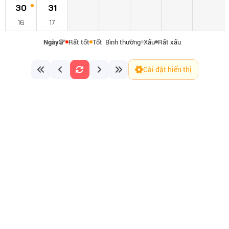
30
31
16
17
Ngày
Rất tốt
Tốt
Bình thường
Xấu
Rất xấu
Cài đặt hiển thị