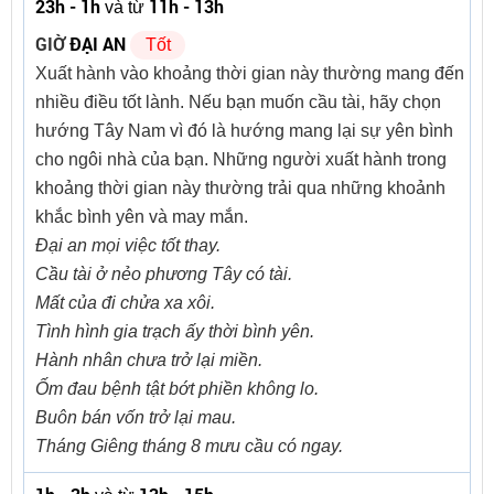
23h - 1h
11h - 13h
và từ
GIỜ
ĐẠI AN
Tốt
Xuất hành vào khoảng thời gian này thường mang đến
nhiều điều tốt lành. Nếu bạn muốn cầu tài, hãy chọn
hướng Tây Nam vì đó là hướng mang lại sự yên bình
cho ngôi nhà của bạn. Những người xuất hành trong
khoảng thời gian này thường trải qua những khoảnh
khắc bình yên và may mắn.
Đại an mọi việc tốt thay.
Cầu tài ở nẻo phương Tây có tài.
Mất của đi chửa xa xôi.
Tình hình gia trạch ấy thời bình yên.
Hành nhân chưa trở lại miền.
Ốm đau bệnh tật bớt phiền không lo.
Buôn bán vốn trở lại mau.
Tháng Giêng tháng 8 mưu cầu có ngay.