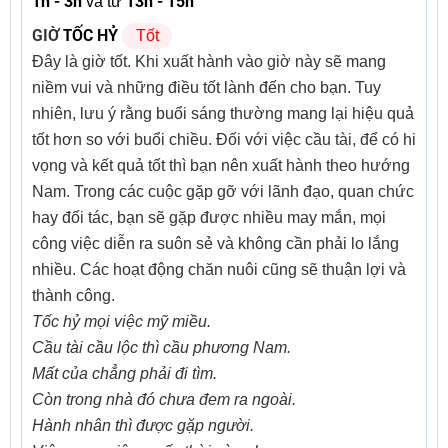
1h - 3h
13h - 15h
và từ
GIỜ
TỐC HỶ
Tốt
Đây là giờ tốt. Khi xuất hành vào giờ này sẽ mang
niềm vui và những điều tốt lành đến cho bạn. Tuy
nhiên, lưu ý rằng buổi sáng thường mang lại hiệu quả
tốt hơn so với buổi chiều. Đối với việc cầu tài, để có hi
vọng và kết quả tốt thì bạn nên xuất hành theo hướng
Nam. Trong các cuộc gặp gỡ với lãnh đạo, quan chức
hay đối tác, bạn sẽ gặp được nhiều may mắn, mọi
công việc diễn ra suôn sẻ và không cần phải lo lắng
nhiều. Các hoạt động chăn nuôi cũng sẽ thuận lợi và
thành công.
Tốc hỷ mọi việc mỹ miều.
Cầu tài cầu lộc thì cầu phương Nam.
Mất của chẳng phải đi tìm.
Còn trong nhà đó chưa đem ra ngoài.
Hành nhân thì được gặp người.