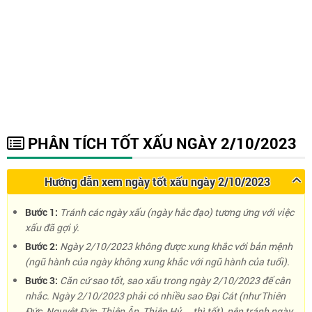
PHÂN TÍCH TỐT XẤU NGÀY 2/10/2023
Hướng dẫn xem ngày tốt xấu ngày 2/10/2023
Bước 1:
Tránh các ngày xấu (ngày hắc đạo) tương ứng với việc
xấu đã gợi ý.
Bước 2:
Ngày 2/10/2023 không được xung khắc với bản mệnh
(ngũ hành của ngày không xung khắc với ngũ hành của tuổi).
Bước 3:
Căn cứ sao tốt, sao xấu trong ngày 2/10/2023 để cân
nhắc. Ngày 2/10/2023 phải có nhiều sao Đại Cát (như Thiên
Đức, Nguyệt Đức, Thiên Ân, Thiên Hỷ, … thì tốt), nên tránh ngày