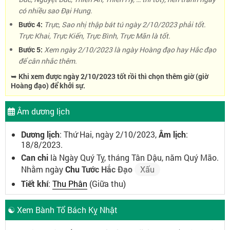
có nhiều sao Đại Hung.
Bước 4:
Trực, Sao nhị thập bát tú ngày 2/10/2023 phải tốt.
Trực Khai, Trực Kiến, Trực Bình, Trực Mãn là tốt.
Bước 5:
Xem ngày 2/10/2023 là ngày Hoàng đạo hay Hắc đạo
để cân nhắc thêm.
➥ Khi xem được ngày 2/10/2023 tốt rồi thì chọn thêm giờ (giờ
Hoàng đạo) để khởi sự.
Âm dương lịch
Dương lịch
: Thứ Hai, ngày 2/10/2023,
Âm lịch
:
18/8/2023.
Can chi
là Ngày Quý Tỵ, tháng Tân Dậu, năm Quý Mão.
Nhằm ngày
Chu Tước Hắc Đạo
Xấu
Tiết khí
:
Thu Phân
(Giữa thu)
☯ Xem Bành Tổ Bách Kỵ Nhật