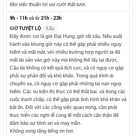
Mọi việc thuận lợi vui cười thật tươi.
9h - 11h
21h - 23h
và từ
GIỜ
TUYỆT LỘ
Xấu
Đây được coi là giờ Đại Hung, giờ rất xấu. Nếu xuất
hành vào khung giờ này có thể gặp phải nhiều nguy
hiểm và mất mát, với nhiều trường hợp người ta đã
mất tài sản vào giờ này mà không thể lấy lại được.
Cầu tài không có kết quả tích cực, và có nguy cơ gặp
phải sự phản đối và khó khăn. Trong quá trình di
chuyển xa, có nguy cơ gặp phải những tai nạn nguy
hiểm. Các vụ kiện thị thực có thể thất bại, và trong các
cuộc tranh chấp, có thể gặp phải tình hình khó khăn và
bất ổn. Đối với các công việc quan trọng, cần phải
thực hiện các nghi lễ cúng tế một cách cẩn thận để
đảm bảo sự bình an và may mắn.
Không vong lặng tiếng im hơi.