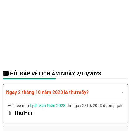
HỎI ĐÁP VỀ LỊCH ÂM NGÀY 2/10/2023
-
Ngày 2 tháng 10 năm 2023 là thứ mấy?
➥ Theo như
Lịch Vạn Niên 2023
thì ngày 2/10/2023 dương lịch
Thứ Hai
là
.