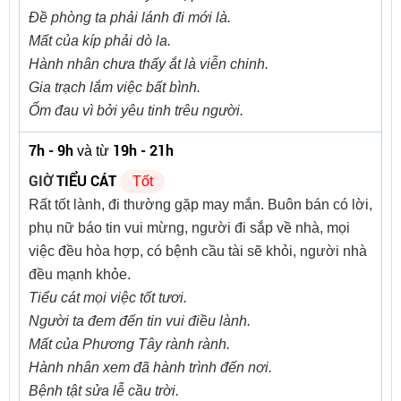
Đề phòng ta phải lánh đi mới là.
Mất của kíp phải dò la.
Hành nhân chưa thấy ắt là viễn chinh.
Gia trạch lắm việc bất bình.
Ốm đau vì bởi yêu tinh trêu người.
7h - 9h
19h - 21h
và từ
GIỜ
TIỂU CÁT
Tốt
Rất tốt lành, đi thường gặp may mắn. Buôn bán có lời,
phụ nữ báo tin vui mừng, người đi sắp về nhà, mọi
việc đều hòa hợp, có bệnh cầu tài sẽ khỏi, người nhà
đều mạnh khỏe.
Tiểu cát mọi việc tốt tươi.
Người ta đem đến tin vui điều lành.
Mất của Phương Tây rành rành.
Hành nhân xem đã hành trình đến nơi.
Bệnh tật sửa lễ cầu trời.