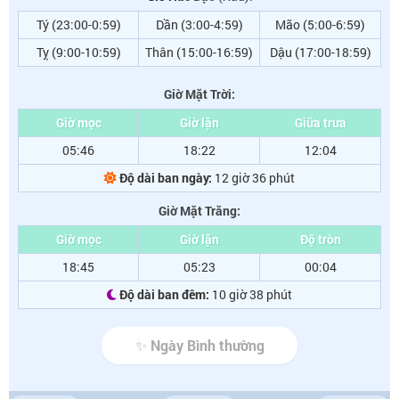
Tý (23:00-0:59)
Dần (3:00-4:59)
Mão (5:00-6:59)
Tỵ (9:00-10:59)
Thân (15:00-16:59)
Dậu (17:00-18:59)
Giờ Mặt Trời:
Giờ mọc
Giờ lặn
Giữa trưa
05:46
18:22
12:04
Độ dài ban ngày:
12 giờ 36 phút
Giờ Mặt Trăng:
Giờ mọc
Giờ lặn
Độ tròn
18:45
05:23
00:04
Độ dài ban đêm:
10 giờ 38 phút
✨ Ngày Bình thường