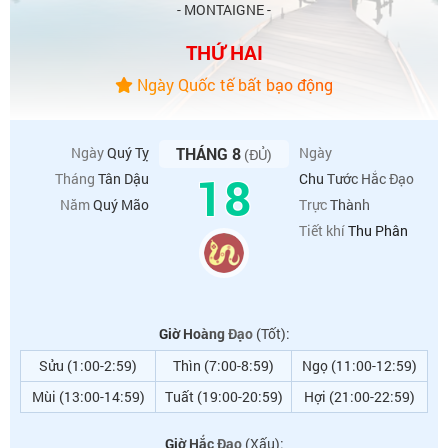
- MONTAIGNE -
THỨ HAI
Ngày Quốc tế bất bạo động
Ngày
Quý Tỵ
THÁNG 8
Ngày
(ĐỦ)
18
Tháng
Tân Dậu
Chu Tước Hắc Đạo
Năm
Quý Mão
Trực
Thành
Tiết khí
Thu Phân
Giờ Hoàng Đạo
(Tốt):
Sửu (1:00-2:59)
Thìn (7:00-8:59)
Ngọ (11:00-12:59)
Mùi (13:00-14:59)
Tuất (19:00-20:59)
Hợi (21:00-22:59)
Giờ Hắc Đạo
(Xấu):