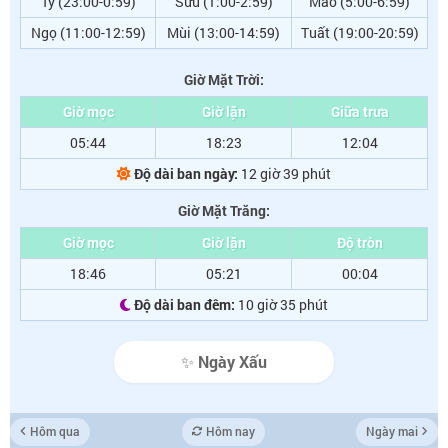
Tý (23:00-0:59)
Sửu (1:00-2:59)
Mão (5:00-6:59)
Ngọ (11:00-12:59)
Mùi (13:00-14:59)
Tuất (19:00-20:59)
Giờ Mặt Trời:
Giờ mọc
Giờ lặn
Giữa trưa
05:44
18:23
12:04
Độ dài ban ngày:
12 giờ 39 phút
Giờ Mặt Trăng:
Giờ mọc
Giờ lặn
Độ tròn
18:46
05:21
00:04
Độ dài ban đêm:
10 giờ 35 phút
✨ Ngày Xấu
Hôm qua
Hôm nay
Ngày mai