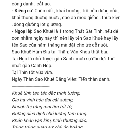
công danh , cắt áo.
- Kiêng cữ:
Chôn cất , khai trương , trổ cửa dựng cửa ,
khai thông đường nước , đào ao móc giếng , thưa kiện
, đóng giường lót giường.
- Ngoại lệ:
Sao Khuê là 1 trong Thất Sát Tinh, nếu đẻ
con nhằm ngày này thì nên lấy tên Sao Khuê hay lấy
tên Sao của năm tháng mà đặt cho trẻ dễ nuôi.
Sao Khuê Hãm Địa tại Thân: Văn Khoa thất bại.
Tại Ngọ là chỗ Tuyệt gặp Sanh, mưu sự đắc lợi, thứ
nhất gặp Canh Ngọ.
Tại Thìn tốt vừa vừa.
Ngày Thân Sao Khuê Đăng Viên: Tiến thân danh.
---------------------------------
Khuê tinh tạo tác đắc trinh tường,
Gia hạ vinh hòa đại cát xương,
Nhược thị táng mai âm tốt tử,
Đương niên định chủ lưỡng tam tang.
Khán khán vận kim, hình thương đáo,
Trùng trùng quan sự, chủ ôn hoàng.