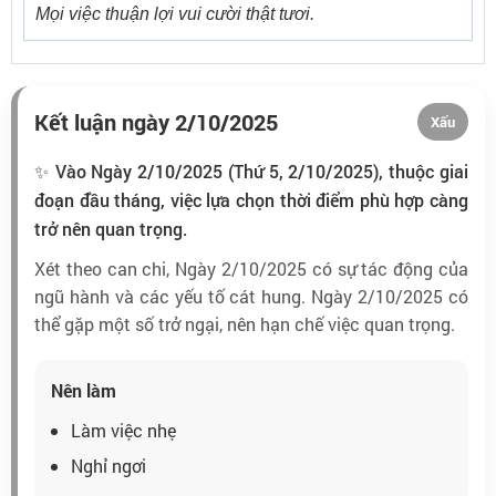
Mọi việc thuận lợi vui cười thật tươi.
Kết luận ngày 2/10/2025
Xấu
✨ Vào Ngày 2/10/2025 (Thứ 5, 2/10/2025), thuộc giai
đoạn đầu tháng, việc lựa chọn thời điểm phù hợp càng
trở nên quan trọng.
Xét theo can chi, Ngày 2/10/2025 có sự tác động của
ngũ hành và các yếu tố cát hung. Ngày 2/10/2025 có
thể gặp một số trở ngại, nên hạn chế việc quan trọng.
Nên làm
Làm việc nhẹ
Nghỉ ngơi