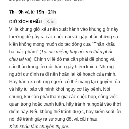
7h - 9h
19h - 21h
và từ
GIỜ
XÍCH KHẨU
Xấu
Vì là khung giờ xấu nên xuất hành vào khung giờ này
thường dễ gây ra các cuộc cãi vã, gặp phải những sự
kiện không mong muốn do tác động của "Thần khẩu
hại xác phàm" (
Tại cái miệng hay nói mà thân phải
chịu tai vạ
). Chính vì lẽ đó mà cần phải đề phòng và
cẩn thận trong lời nói, tránh gây hiềm khích. Những
người dự định ra đi nên hoãn lại kế hoạch của mình.
Hãy tránh xa những người có thể mang lại nguyền rủa
và hãy tự bảo vệ mình khỏi nguy cơ lây bệnh. Nói
chung, khi cần phải tham gia các cuộc họp, công việc
quan trọng hoặc tranh luận, hãy tránh ra ngoài vào thời
điểm này. Nếu không thể tránh được, hãy kiểm soát lời
nói để tránh gây ra sự xung đột và cãi nhau.
Xích khẩu lắm chuyên thị phi.