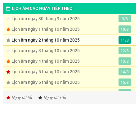
LỊCH ÂM CÁC NGÀY TIẾP THEO
Lịch âm ngày 30 tháng 9 năm 2025
9/8
Lịch âm ngày 1 tháng 10 năm 2025
10/8
Lịch âm ngày 2 tháng 10 năm 2025
11/8
Lịch âm ngày 3 tháng 10 năm 2025
12/8
Lịch âm ngày 4 tháng 10 năm 2025
13/8
Lịch âm ngày 5 tháng 10 năm 2025
14/8
Lịch âm ngày 6 tháng 10 năm 2025
15/8
Lịch âm ngày 7 tháng 10 năm 2025
16/8
Ngày rất tốt
Ngày rất xấu
Lịch âm ngày 8 tháng 10 năm 2025
17/8
Lịch âm ngày 9 tháng 10 năm 2025
18/8
Lịch âm ngày 10 tháng 10 năm 2025
19/8
Lịch âm ngày 11 tháng 10 năm 2025
20/8