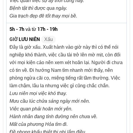
Việc quan việc sự ấy thời cùng hay.
Bệnh tật thì được qua ngày.
Gia trạch đẹp đẽ tốt thay mọi bề.
5h - 7h
17h - 19h
và từ
GIỜ
LƯU NIÊN
Xấu
Đây là giờ xấu. Xuất hành vào giờ này thì có thể nói
nghiệp khó thành, việc cầu tài trở lên mờ mịt, còn đối
với mọi kiện cáo nên xem xét hoãn lại. Người đi chưa
có tin về. Đi hướng Nam tìm nhanh mới thấy, nên
phòng ngừa cãi cọ, miệng tiếng rất tầm thường. Việc
làm chậm, lâu la nhưng việc gì cũng chắc chắn.
Lưu niên mọi việc khó thay.
Mưu cầu lúc chửa sáng ngày mới nên.
Việc quan phải hoãn mới yên.
Hành nhân đang tính đường nên chưa về.
Mất của phương Hỏa tìm đi.
Đề phong khẩu thiệt thị phi lắm điều.