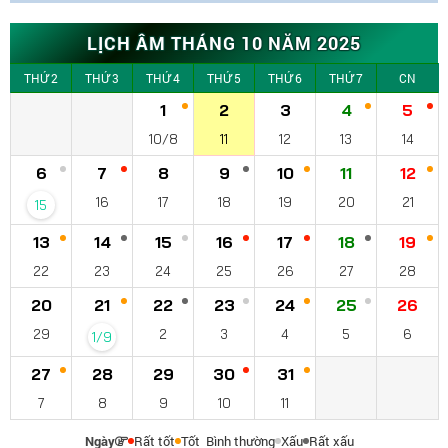
LỊCH ÂM THÁNG 10 NĂM 2025
THỨ 2
THỨ 3
THỨ 4
THỨ 5
THỨ 6
THỨ 7
CN
1
2
3
4
5
10/8
11
12
13
14
6
7
8
9
10
11
12
16
17
18
19
20
21
15
13
14
15
16
17
18
19
22
23
24
25
26
27
28
20
21
22
23
24
25
26
29
2
3
4
5
6
1/9
27
28
29
30
31
7
8
9
10
11
Ngày
Rất tốt
Tốt
Bình thường
Xấu
Rất xấu