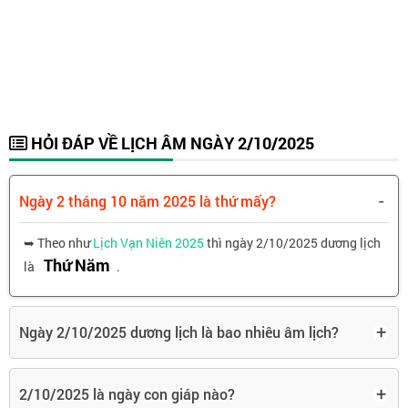
HỎI ĐÁP VỀ LỊCH ÂM NGÀY 2/10/2025
-
Ngày 2 tháng 10 năm 2025 là thứ mấy?
➥ Theo như
Lịch Vạn Niên 2025
thì ngày 2/10/2025 dương lịch
Thứ Năm
là
.
+
Ngày 2/10/2025 dương lịch là bao nhiêu âm lịch?
+
2/10/2025 là ngày con giáp nào?