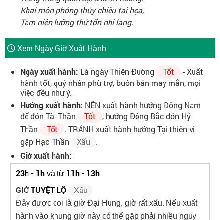
Khai môn phóng thủy chiêu tai họa,
Tam niên lưỡng thứ tổn nhi lang.
Xem Ngày Giờ Xuất Hành
Ngày xuất hành:
Là ngày
Thiên Đường
Tốt
- Xuất
hành tốt, quý nhân phù trợ, buôn bán may mắn, mọi
việc đều như ý.
Hướng xuất hành:
NÊN xuất hành hướng Đông Nam
để đón Tài Thần
Tốt
, hướng Đông Bắc đón Hỷ
Thần
Tốt
. TRÁNH xuất hành hướng Tại thiên vì
gặp Hạc Thần
Xấu
.
Giờ xuất hành:
23h - 1h
11h - 13h
và từ
GIỜ
TUYỆT LỘ
Xấu
Đây được coi là giờ Đại Hung, giờ rất xấu. Nếu xuất
hành vào khung giờ này có thể gặp phải nhiều nguy