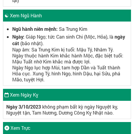
lại)
☯ Xem Ngũ Hành
Ngũ hành niên mệnh:
Sa Trung Kim
Ngày:
Giáp Ngọ; tức Can sinh Chi (Mộc, Hỏa), là
ngày
cát
(bảo nhật).
Nạp âm: Sa Trung Kim kị tuổi: Mậu Tý, Nhâm Tý.
Ngày thuộc hành Kim khắc hành Mộc, đặc biệt tuổi:
Mậu Tuất nhờ Kim khắc mà được lợi.
Ngày Ngọ lục hợp Mùi, tam hợp Dần và Tuất thành
Hỏa cục. Xung Tý, hình Ngọ, hình Dậu, hại Sửu, phá
Mão, tuyệt Hợi.
Xem Ngày Kỵ
Ngày 3/10/2023
không phạm bất kỳ ngày Nguyệt kỵ,
Nguyệt tận, Tam Nương, Dương Công Kỵ Nhật nào.
Xem Trực