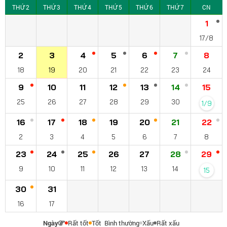
THỨ 2
THỨ 3
THỨ 4
THỨ 5
THỨ 6
THỨ 7
CN
1
17/8
2
3
4
5
6
7
8
18
19
20
21
22
23
24
9
10
11
12
13
14
15
25
26
27
28
29
30
1/9
16
17
18
19
20
21
22
2
3
4
5
6
7
8
23
24
25
26
27
28
29
9
10
11
12
13
14
15
30
31
16
17
Ngày
Rất tốt
Tốt
Bình thường
Xấu
Rất xấu