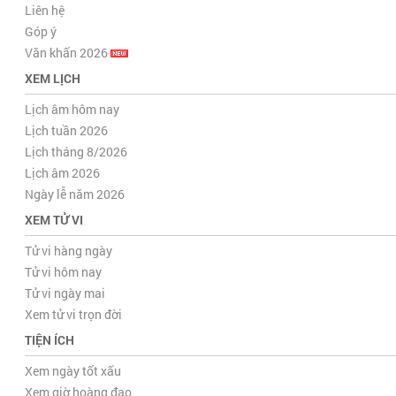
Liên hệ
Góp ý
Văn khấn 2026
XEM LỊCH
Lịch âm hôm nay
Lịch tuần 2026
Lịch tháng 8/2026
Lịch âm 2026
Ngày lễ năm 2026
XEM TỬ VI
Tử vi hàng ngày
Tử vi hôm nay
Tử vi ngày mai
Xem tử vi trọn đời
TIỆN ÍCH
Xem ngày tốt xấu
Xem giờ hoàng đạo