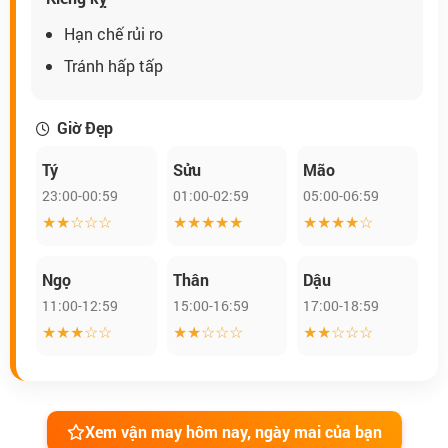
Hạn chế rủi ro
Tránh hấp tấp
Giờ Đẹp
Tý
Sửu
Mão
23:00-00:59
01:00-02:59
05:00-06:59
★★☆☆☆
★★★★★
★★★★☆
Ngọ
Thân
Dậu
11:00-12:59
15:00-16:59
17:00-18:59
★★★☆☆
★★☆☆☆
★★☆☆☆
Xem vận may hôm nay, ngày mai của bạn