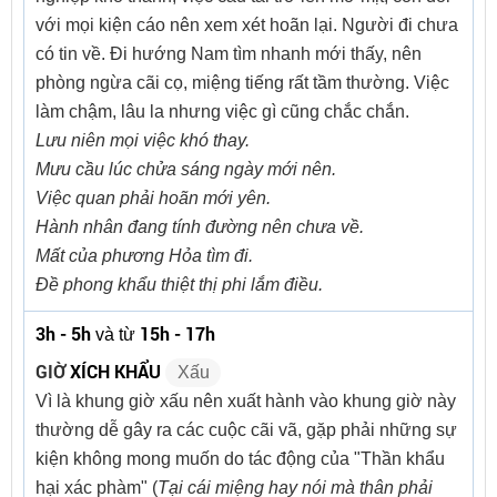
với mọi kiện cáo nên xem xét hoãn lại. Người đi chưa
có tin về. Đi hướng Nam tìm nhanh mới thấy, nên
phòng ngừa cãi cọ, miệng tiếng rất tầm thường. Việc
làm chậm, lâu la nhưng việc gì cũng chắc chắn.
Lưu niên mọi việc khó thay.
Mưu cầu lúc chửa sáng ngày mới nên.
Việc quan phải hoãn mới yên.
Hành nhân đang tính đường nên chưa về.
Mất của phương Hỏa tìm đi.
Đề phong khẩu thiệt thị phi lắm điều.
3h - 5h
15h - 17h
và từ
GIỜ
XÍCH KHẨU
Xấu
Vì là khung giờ xấu nên xuất hành vào khung giờ này
thường dễ gây ra các cuộc cãi vã, gặp phải những sự
kiện không mong muốn do tác động của "Thần khẩu
hại xác phàm" (
Tại cái miệng hay nói mà thân phải