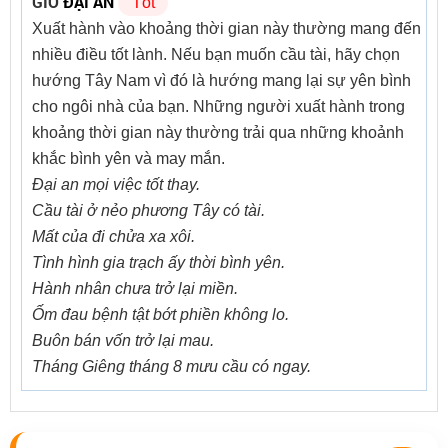
GIỜ
ĐẠI AN
Tốt
Xuất hành vào khoảng thời gian này thường mang đến
nhiều điều tốt lành. Nếu bạn muốn cầu tài, hãy chọn
hướng Tây Nam vì đó là hướng mang lại sự yên bình
cho ngôi nhà của bạn. Những người xuất hành trong
khoảng thời gian này thường trải qua những khoảnh
khắc bình yên và may mắn.
Đại an mọi việc tốt thay.
Cầu tài ở nẻo phương Tây có tài.
Mất của đi chửa xa xôi.
Tình hình gia trạch ấy thời bình yên.
Hành nhân chưa trở lại miền.
Ốm đau bệnh tật bớt phiền không lo.
Buôn bán vốn trở lại mau.
Tháng Giêng tháng 8 mưu cầu có ngay.