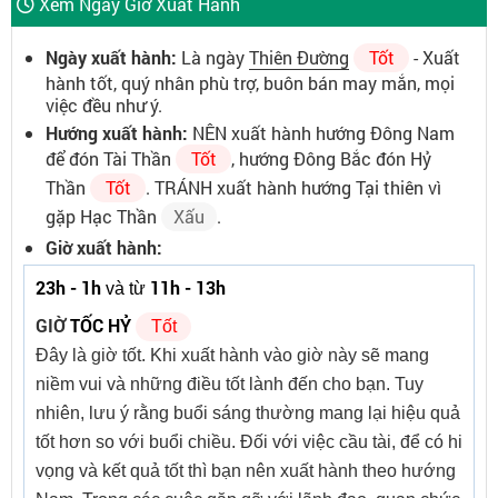
Xem Ngày Giờ Xuất Hành
Ngày xuất hành:
Là ngày
Thiên Đường
Tốt
- Xuất
hành tốt, quý nhân phù trợ, buôn bán may mắn, mọi
việc đều như ý.
Hướng xuất hành:
NÊN xuất hành hướng Đông Nam
để đón Tài Thần
Tốt
, hướng Đông Bắc đón Hỷ
Thần
Tốt
. TRÁNH xuất hành hướng Tại thiên vì
gặp Hạc Thần
Xấu
.
Giờ xuất hành:
23h - 1h
11h - 13h
và từ
GIỜ
TỐC HỶ
Tốt
Đây là giờ tốt. Khi xuất hành vào giờ này sẽ mang
niềm vui và những điều tốt lành đến cho bạn. Tuy
nhiên, lưu ý rằng buổi sáng thường mang lại hiệu quả
tốt hơn so với buổi chiều. Đối với việc cầu tài, để có hi
vọng và kết quả tốt thì bạn nên xuất hành theo hướng