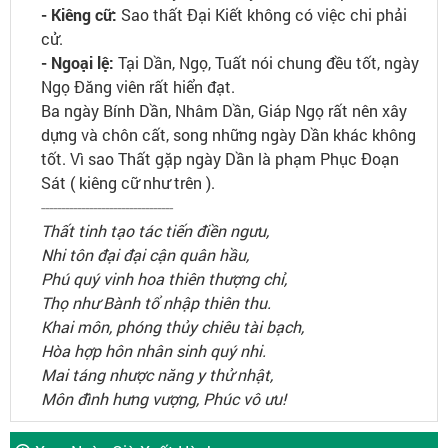
- Kiêng cữ:
Sao thất Đại Kiết không có việc chi phải
cử.
- Ngoại lệ:
Tại Dần, Ngọ, Tuất nói chung đều tốt, ngày
Ngọ Đăng viên rất hiển đạt.
Ba ngày Bính Dần, Nhâm Dần, Giáp Ngọ rất nên xây
dựng và chôn cất, song những ngày Dần khác không
tốt. Vì sao Thất gặp ngày Dần là phạm Phục Đoạn
Sát ( kiêng cữ như trên ).
---------------------------------
Thất tinh tạo tác tiến điền ngưu,
Nhi tôn đại đại cận quân hầu,
Phú quý vinh hoa thiên thượng chỉ,
Thọ như Bành tổ nhập thiên thu.
Khai môn, phóng thủy chiêu tài bạch,
Hòa hợp hôn nhân sinh quý nhi.
Mai táng nhược năng y thử nhật,
Môn đình hưng vượng, Phúc vô ưu!