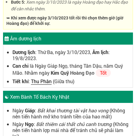
Bước 5:
Xem ngày 3/10/2023 là ngày Hoàng đạo hay Hắc đạo
để cân nhắc thêm.
➥ Khi xem được ngày 3/10/2023 tốt rồi thì chọn thêm giờ (giờ
Hoàng đạo) để khởi sự.
Âm dương lịch
Dương lịch
: Thứ Ba, ngày 3/10/2023,
Âm lịch
:
19/8/2023.
Can chi
là Ngày Giáp Ngọ, tháng Tân Dậu, năm Quý
Mão. Nhằm ngày
Kim Quỹ Hoàng Đạo
Tốt
Tiết khí
:
Thu Phân
(Giữa thu)
☯ Xem Bành Tổ Bách Kỵ Nhật
Ngày
Giáp
:
Bất khai thương tài vật hao vong
(Không
nên tiến hành mở kho tránh tiền của hao mất)
Ngày
Ngọ
:
Bất thiêm cái thất chủ canh trương
(Không
nên tiến hành lợp mái nhà để tránh chủ sẽ phải làm