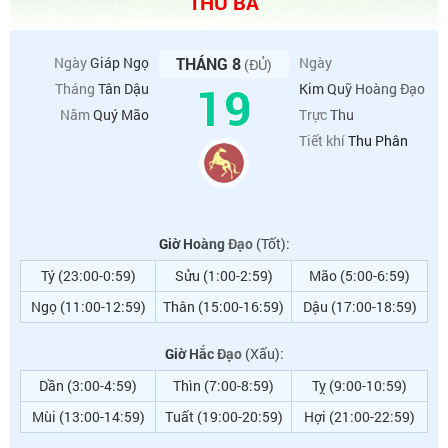
THỨ BA
Ngày
Giáp Ngọ
THÁNG 8
Ngày
(ĐỦ)
19
Tháng
Tân Dậu
Kim Quỹ Hoàng Đạo
Năm
Quý Mão
Trực
Thu
Tiết khí
Thu Phân
Giờ Hoàng Đạo
(Tốt):
Tý (23:00-0:59)
Sửu (1:00-2:59)
Mão (5:00-6:59)
Ngọ (11:00-12:59)
Thân (15:00-16:59)
Dậu (17:00-18:59)
Giờ Hắc Đạo
(Xấu):
Dần (3:00-4:59)
Thìn (7:00-8:59)
Tỵ (9:00-10:59)
Mùi (13:00-14:59)
Tuất (19:00-20:59)
Hợi (21:00-22:59)