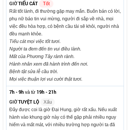
GIỜ
TIỂU CÁT
Tốt
Rất tốt lành, đi thường gặp may mắn. Buôn bán có lời,
phụ nữ báo tin vui mừng, người đi sắp về nhà, mọi
việc đều hòa hợp, có bệnh cầu tài sẽ khỏi, người nhà
đều mạnh khỏe.
Tiểu cát mọi việc tốt tươi.
Người ta đem đến tin vui điều lành.
Mất của Phương Tây rành rành.
Hành nhân xem đã hành trình đến nơi.
Bệnh tật sửa lễ cầu trời.
Mọi việc thuận lợi vui cười thật tươi.
7h - 9h
19h - 21h
và từ
GIỜ
TUYỆT LỘ
Xấu
Đây được coi là giờ Đại Hung, giờ rất xấu. Nếu xuất
hành vào khung giờ này có thể gặp phải nhiều nguy
hiểm và mất mát, với nhiều trường hợp người ta đã