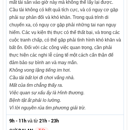
mất tài sản vào giờ này mà không thể lấy lại được.
Cầu tài không có kết quả tích cực, và có nguy cơ gặp
phải sự phản đối và khó khăn. Trong quá trình di
chuyển xa, có nguy cơ gặp phải những tai nạn nguy
hiểm. Các vụ kiện thị thực có thể thất bại, và trong các
cuộc tranh chấp, có thể gặp phải tình hình khó khăn và
bất ổn. Đối với các công việc quan trọng, cần phải
thực hiện các nghi lễ cúng tế một cách cẩn thận để
đảm bảo sự bình an và may mắn.
Không vong lặng tiếng im hơi.
Cầu tài bất lợi đi chơi vắng nhà.
Mất của tìm chẳng thấy ra.
Việc quan sự xấu ấy là Hình thương.
Bệnh tật ắt phải lo lường.
Vì lời nguyền rủa tìm phương giải trừ.
9h - 11h
21h - 23h
và từ