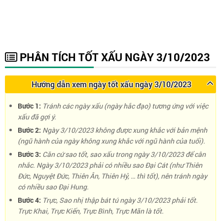
PHÂN TÍCH TỐT XẤU NGÀY 3/10/2023
Hướng dẫn xem ngày tốt xấu ngày 3/10/2023
Bước 1:
Tránh các ngày xấu (ngày hắc đạo) tương ứng với việc
xấu đã gợi ý.
Bước 2:
Ngày 3/10/2023 không được xung khắc với bản mệnh
(ngũ hành của ngày không xung khắc với ngũ hành của tuổi).
Bước 3:
Căn cứ sao tốt, sao xấu trong ngày 3/10/2023 để cân
nhắc. Ngày 3/10/2023 phải có nhiều sao Đại Cát (như Thiên
Đức, Nguyệt Đức, Thiên Ân, Thiên Hỷ, … thì tốt), nên tránh ngày
có nhiều sao Đại Hung.
Bước 4:
Trực, Sao nhị thập bát tú ngày 3/10/2023 phải tốt.
Trực Khai, Trực Kiến, Trực Bình, Trực Mãn là tốt.