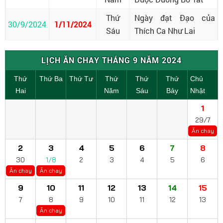
Thứ
Ngày đạt Đạo của
30/9/2024
1/11/2024
Sáu
Thích Ca Như Lai
LỊCH ĂN CHAY THÁNG 9 NĂM 2024
Thứ
Thứ Ba
Thứ Tư
Thứ
Thứ
Thứ
Chủ
Hai
Năm
Sáu
Bảy
Nhật
1
29/7
Ăn chay
2
3
4
5
6
7
8
30
1/8
2
3
4
5
6
Ăn chay
Ăn chay
9
10
11
12
13
14
15
7
8
9
10
11
12
13
Ăn chay