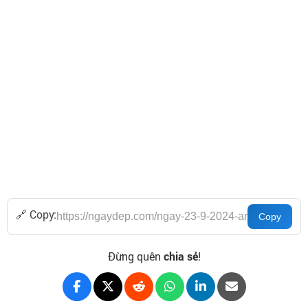
🔗 Copy:
Đừng quên
chia sẻ
!