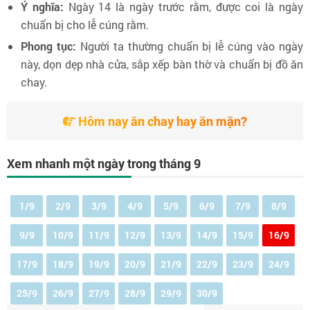
Ý nghĩa:
Ngày 14 là ngày trước rằm, được coi là ngày
chuẩn bị cho lễ cúng rằm.
Phong tục:
Người ta thường chuẩn bị lễ cúng vào ngày
này, dọn dẹp nhà cửa, sắp xếp bàn thờ và chuẩn bị đồ ăn
chay.
Hôm nay ăn chay hay ăn mặn?
Xem nhanh một ngày trong tháng 9
1/9
2/9
3/9
4/9
5/9
6/9
7/9
8/9
9/9
10/9
11/9
12/9
13/9
14/9
15/9
16/9
17/9
18/9
19/9
20/9
21/9
22/9
23/9
24/9
25/9
26/9
27/9
28/9
29/9
30/9