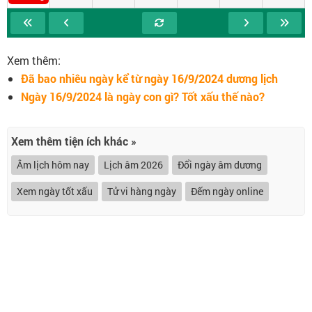
Xem thêm:
Đã bao nhiêu ngày kể từ ngày 16/9/2024 dương lịch
Ngày 16/9/2024 là ngày con gì? Tốt xấu thế nào?
Xem thêm tiện ích khác »
Âm lịch hôm nay
Lịch âm 2026
Đổi ngày âm dương
Xem ngày tốt xấu
Tử vi hàng ngày
Đếm ngày online