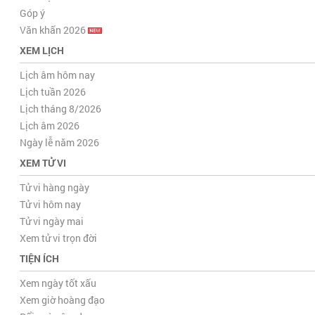
Góp ý
Văn khấn 2026
XEM LỊCH
Lịch âm hôm nay
Lịch tuần 2026
Lịch tháng 8/2026
Lịch âm 2026
Ngày lễ năm 2026
XEM TỬ VI
Tử vi hàng ngày
Tử vi hôm nay
Tử vi ngày mai
Xem tử vi trọn đời
TIỆN ÍCH
Xem ngày tốt xấu
Xem giờ hoàng đạo