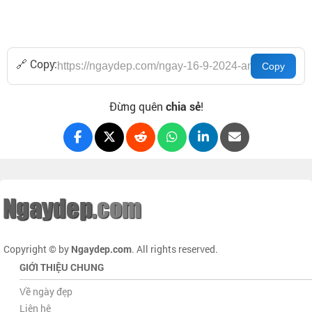
🔗 Copy:
Đừng quên
chia sẻ
!
Copyright © by
Ngaydep.com
. All rights reserved.
GIỚI THIỆU CHUNG
Về ngày đẹp
Liên hệ