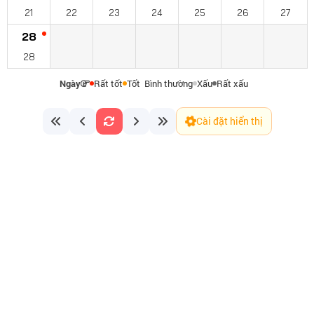
21
22
23
24
25
26
27
28
28
Ngày
Rất tốt
Tốt
Bình thường
Xấu
Rất xấu
Cài đặt hiển thị