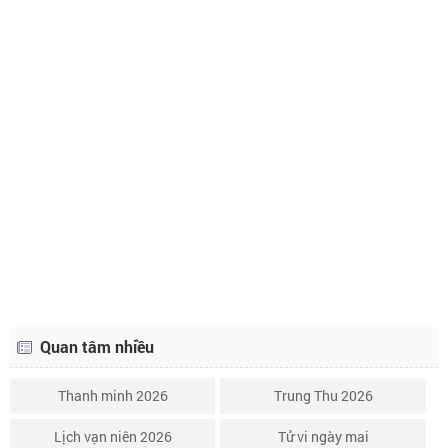
Lịch âm ngày 15 tháng 2 năm 2022
15/1
Lịch âm ngày 16 tháng 2 năm 2022
16/1
Lịch âm ngày 17 tháng 2 năm 2022
17/1
Lịch âm ngày 18 tháng 2 năm 2022
18/1
Lịch âm ngày 19 tháng 2 năm 2022
19/1
Lịch âm ngày 20 tháng 2 năm 2022
20/1
Lịch âm ngày 21 tháng 2 năm 2022
21/1
Quan tâm nhiều
Thanh minh 2026
Trung Thu 2026
Lịch vạn niên 2026
Tử vi ngày mai