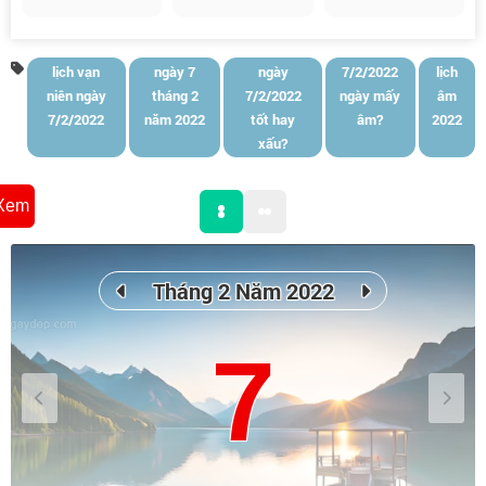
lịch vạn
ngày 7
ngày
7/2/2022
lịch
niên ngày
tháng 2
7/2/2022
ngày mấy
âm
7/2/2022
năm 2022
tốt hay
âm?
2022
xấu?
Xem
Tháng 2 Năm 2022
7