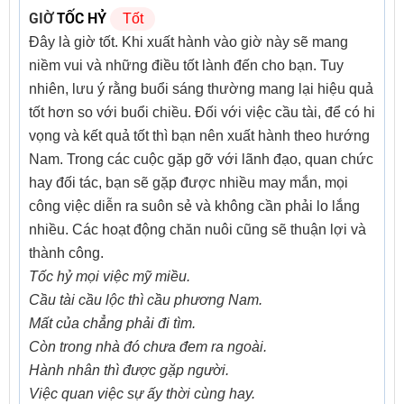
GIỜ
TỐC HỶ
Tốt
Đây là giờ tốt. Khi xuất hành vào giờ này sẽ mang
niềm vui và những điều tốt lành đến cho bạn. Tuy
nhiên, lưu ý rằng buổi sáng thường mang lại hiệu quả
tốt hơn so với buổi chiều. Đối với việc cầu tài, để có hi
vọng và kết quả tốt thì bạn nên xuất hành theo hướng
Nam. Trong các cuộc gặp gỡ với lãnh đạo, quan chức
hay đối tác, bạn sẽ gặp được nhiều may mắn, mọi
công việc diễn ra suôn sẻ và không cần phải lo lắng
nhiều. Các hoạt động chăn nuôi cũng sẽ thuận lợi và
thành công.
Tốc hỷ mọi việc mỹ miều.
Cầu tài cầu lộc thì cầu phương Nam.
Mất của chẳng phải đi tìm.
Còn trong nhà đó chưa đem ra ngoài.
Hành nhân thì được gặp người.
Việc quan việc sự ấy thời cùng hay.