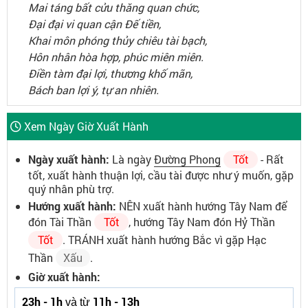
Mai táng bất cửu thăng quan chức,
Đại đại vi quan cận Đế tiền,
Khai môn phóng thủy chiêu tài bạch,
Hôn nhân hòa hợp, phúc miên miên.
Điền tàm đại lợi, thương khố mãn,
Bách ban lợi ý, tự an nhiên.
Xem Ngày Giờ Xuất Hành
Ngày xuất hành:
Là ngày
Đường Phong
Tốt
- Rất
tốt, xuất hành thuận lợi, cầu tài được như ý muốn, gặp
quý nhân phù trợ.
Hướng xuất hành:
NÊN xuất hành hướng Tây Nam để
đón Tài Thần
Tốt
, hướng Tây Nam đón Hỷ Thần
Tốt
. TRÁNH xuất hành hướng Bắc vì gặp Hạc
Thần
Xấu
.
Giờ xuất hành:
23h - 1h
11h - 13h
và từ