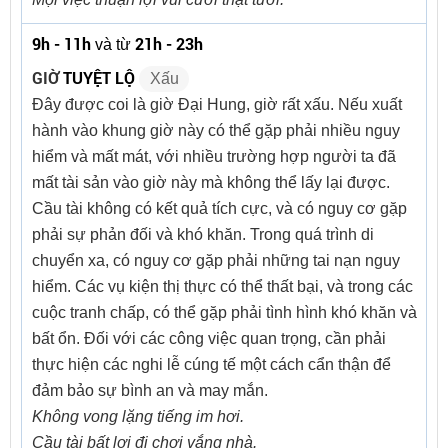
9h - 11h
21h - 23h
và từ
GIỜ
TUYỆT LỘ
Xấu
Đây được coi là giờ Đại Hung, giờ rất xấu. Nếu xuất
hành vào khung giờ này có thể gặp phải nhiều nguy
hiểm và mất mát, với nhiều trường hợp người ta đã
mất tài sản vào giờ này mà không thể lấy lại được.
Cầu tài không có kết quả tích cực, và có nguy cơ gặp
phải sự phản đối và khó khăn. Trong quá trình di
chuyển xa, có nguy cơ gặp phải những tai nạn nguy
hiểm. Các vụ kiện thị thực có thể thất bại, và trong các
cuộc tranh chấp, có thể gặp phải tình hình khó khăn và
bất ổn. Đối với các công việc quan trọng, cần phải
thực hiện các nghi lễ cúng tế một cách cẩn thận để
đảm bảo sự bình an và may mắn.
Không vong lặng tiếng im hơi.
Cầu tài bất lợi đi chơi vắng nhà.