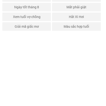
Ngày tốt tháng 8
Mắt phải giật
Xem tuổi vợ chồng
Hắt Xì Hơi
Giải mã giấc mơ
Màu sắc hợp tuổi