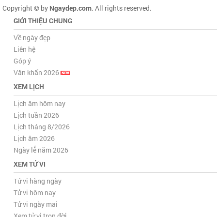
Copyright © by
Ngaydep.com
. All rights reserved.
GIỚI THIỆU CHUNG
Về ngày đẹp
Liên hệ
Góp ý
Văn khấn 2026
XEM LỊCH
Lịch âm hôm nay
Lịch tuần 2026
Lịch tháng 8/2026
Lịch âm 2026
Ngày lễ năm 2026
XEM TỬ VI
Tử vi hàng ngày
Tử vi hôm nay
Tử vi ngày mai
Xem tử vi trọn đời