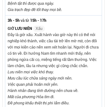
Bệnh tật thì được qua ngày.
Gia trạch đẹp đẽ tốt thay mọi bề.
3h - 5h
15h - 17h
và từ
GIỜ
LƯU NIÊN
Xấu
Đây là giờ xấu. Xuất hành vào giờ này thì có thể nói
nghiệp khó thành, việc cầu tài trở lên mờ mịt, còn đối
với mọi kiện cáo nên xem xét hoãn lại. Người đi chưa
có tin về. Đi hướng Nam tìm nhanh mới thấy, nên
phòng ngừa cãi cọ, miệng tiếng rất tầm thường. Việc
làm chậm, lâu la nhưng việc gì cũng chắc chắn.
Lưu niên mọi việc khó thay.
Mưu cầu lúc chửa sáng ngày mới nên.
Việc quan phải hoãn mới yên.
Hành nhân đang tính đường nên chưa về.
Mất của phương Hỏa tìm đi.
Đề phong khẩu thiệt thị phi lắm điều.