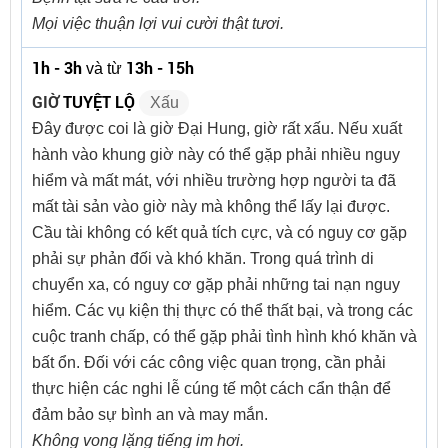
Mọi việc thuận lợi vui cười thật tươi.
1h - 3h
13h - 15h
và từ
GIỜ
TUYỆT LỘ
Xấu
Đây được coi là giờ Đại Hung, giờ rất xấu. Nếu xuất
hành vào khung giờ này có thể gặp phải nhiều nguy
hiểm và mất mát, với nhiều trường hợp người ta đã
mất tài sản vào giờ này mà không thể lấy lại được.
Cầu tài không có kết quả tích cực, và có nguy cơ gặp
phải sự phản đối và khó khăn. Trong quá trình di
chuyển xa, có nguy cơ gặp phải những tai nạn nguy
hiểm. Các vụ kiện thị thực có thể thất bại, và trong các
cuộc tranh chấp, có thể gặp phải tình hình khó khăn và
bất ổn. Đối với các công việc quan trọng, cần phải
thực hiện các nghi lễ cúng tế một cách cẩn thận để
đảm bảo sự bình an và may mắn.
Không vong lặng tiếng im hơi.