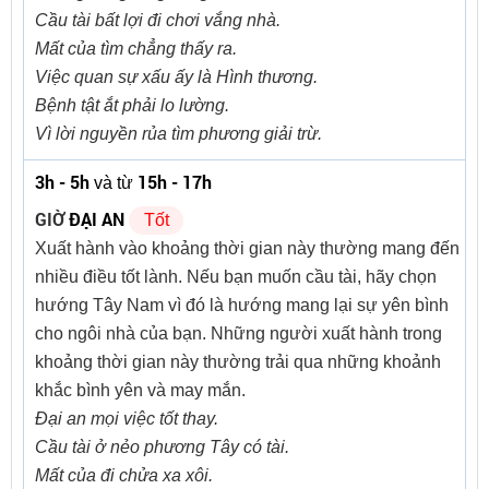
Cầu tài bất lợi đi chơi vắng nhà.
Mất của tìm chẳng thấy ra.
Việc quan sự xấu ấy là Hình thương.
Bệnh tật ắt phải lo lường.
Vì lời nguyền rủa tìm phương giải trừ.
3h - 5h
15h - 17h
và từ
GIỜ
ĐẠI AN
Tốt
Xuất hành vào khoảng thời gian này thường mang đến
nhiều điều tốt lành. Nếu bạn muốn cầu tài, hãy chọn
hướng Tây Nam vì đó là hướng mang lại sự yên bình
cho ngôi nhà của bạn. Những người xuất hành trong
khoảng thời gian này thường trải qua những khoảnh
khắc bình yên và may mắn.
Đại an mọi việc tốt thay.
Cầu tài ở nẻo phương Tây có tài.
Mất của đi chửa xa xôi.