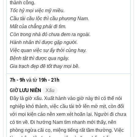
thành công.
Tốc hỷ mọi việc mỹ miều.
Cầu tài cầu lộc thì cầu phương Nam.
Mất của chẳng phải đi tìm.
Còn trong nhà đó chưa đem ra ngoài.
Hành nhân thì được gặp người.
Việc quan việc sự ấy thời cùng hay.
Bệnh tật thì được qua ngày.
Gia trạch đẹp đẽ tốt thay mọi bề.
7h - 9h
19h - 21h
và từ
GIỜ
LƯU NIÊN
Xấu
Đây là giờ xấu. Xuất hành vào giờ này thì có thể nói
nghiệp khó thành, việc cầu tài trở lên mờ mịt, còn đối
với mọi kiện cáo nên xem xét hoãn lại. Người đi chưa
có tin về. Đi hướng Nam tìm nhanh mới thấy, nên
phòng ngừa cãi cọ, miệng tiếng rất tầm thường. Việc