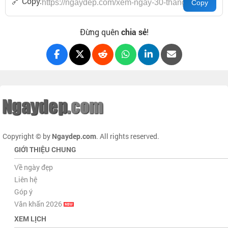
🔗 Copy:
Đừng quên
chia sẻ
!
Copyright © by
Ngaydep.com
. All rights reserved.
GIỚI THIỆU CHUNG
Về ngày đẹp
Liên hệ
Góp ý
Văn khấn 2026
XEM LỊCH