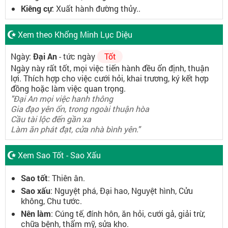
Kiêng cự
: Xuất hành đường thủy..
Xem theo Khổng Minh Lục Diệu
Ngày:
Đại An
- tức ngày
Tốt
Ngày này rất tốt, mọi việc tiến hành đều ổn định, thuận
lợi. Thích hợp cho việc cưới hỏi, khai trương, ký kết hợp
đồng hoặc làm việc quan trọng.
"Đại An mọi việc hanh thông
Gia đạo yên ổn, trong ngoài thuận hòa
Cầu tài lộc đến gần xa
Làm ăn phát đạt, cửa nhà bình yên."
Xem Sao Tốt - Sao Xấu
Sao tốt
: Thiên ân.
Sao xấu
: Nguyệt phá, Đại hao, Nguyệt hình, Cửu
không, Chu tước.
Nên làm
: Cúng tế, đính hôn, ăn hỏi, cưới gả, giải trừ,
chữa bệnh, thẩm mỹ, sửa kho.