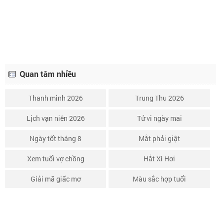
Lịch âm ngày 14 tháng 7 năm 2024
9/6
Quan tâm nhiều
Thanh minh 2026
Trung Thu 2026
Lịch vạn niên 2026
Tử vi ngày mai
Ngày tốt tháng 8
Mắt phải giật
Xem tuổi vợ chồng
Hắt Xì Hơi
Giải mã giấc mơ
Màu sắc hợp tuổi