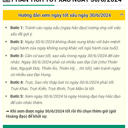
Hướng dẫn xem ngày tốt xấu ngày 30/6/2024
Bước 1:
Tránh các ngày xấu (ngày hắc đạo) tương ứng với việc
xấu đã gợi ý.
Bước 2:
Ngày 30/6/2024 không được xung khắc với bản mệnh
(ngũ hành của ngày không xung khắc với ngũ hành của tuổi).
Bước 3:
Căn cứ sao tốt, sao xấu trong ngày 30/6/2024 để cân
nhắc. Ngày 30/6/2024 phải có nhiều sao Đại Cát (như Thiên
Đức, Nguyệt Đức, Thiên Ân, Thiên Hỷ, … thì tốt), nên tránh ngày
có nhiều sao Đại Hung.
Bước 4:
Trực, Sao nhị thập bát tú ngày 30/6/2024 phải tốt.
Trực Khai, Trực Kiến, Trực Bình, Trực Mãn là tốt.
Bước 5:
Xem ngày 30/6/2024 là ngày Hoàng đạo hay Hắc đạo
để cân nhắc thêm.
➥ Khi xem được ngày 30/6/2024 tốt rồi thì chọn thêm giờ (giờ
Hoàng đạo) để khởi sự.