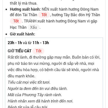
thất lý mà thua.
Hướng xuất hành:
NÊN xuất hành hướng Đông Nam
để đón Tài Thần
Tốt
, hướng Tây Bắc đón Hỷ Thần
Tốt
. TRÁNH xuất hành hướng Đông Nam vì gặp
Hạc Thần
Xấu
.
Giờ xuất hành:
23h - 1h
11h - 13h
và từ
GIỜ
TIỂU CÁT
Tốt
Rất tốt lành, đi thường gặp may mắn. Buôn bán có lời,
phụ nữ báo tin vui mừng, người đi sắp về nhà, mọi
việc đều hòa hợp, có bệnh cầu tài sẽ khỏi, người nhà
đều mạnh khỏe.
Tiểu cát mọi việc tốt tươi.
Người ta đem đến tin vui điều lành.
Mất của Phương Tây rành rành.
Hành nhân xem đã hành trình đến nơi.
Bệnh tật sửa lễ cầu trời.