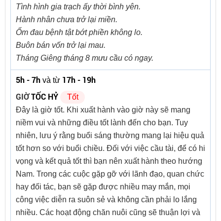
Tình hình gia trạch ấy thời bình yên.
Hành nhân chưa trở lại miền.
Ốm đau bệnh tật bớt phiền không lo.
Buôn bán vốn trở lại mau.
Tháng Giêng tháng 8 mưu cầu có ngay.
5h - 7h
17h - 19h
và từ
GIỜ
TỐC HỶ
Tốt
Đây là giờ tốt. Khi xuất hành vào giờ này sẽ mang
niềm vui và những điều tốt lành đến cho bạn. Tuy
nhiên, lưu ý rằng buổi sáng thường mang lại hiệu quả
tốt hơn so với buổi chiều. Đối với việc cầu tài, để có hi
vọng và kết quả tốt thì bạn nên xuất hành theo hướng
Nam. Trong các cuộc gặp gỡ với lãnh đạo, quan chức
hay đối tác, bạn sẽ gặp được nhiều may mắn, mọi
công việc diễn ra suôn sẻ và không cần phải lo lắng
nhiều. Các hoạt động chăn nuôi cũng sẽ thuận lợi và