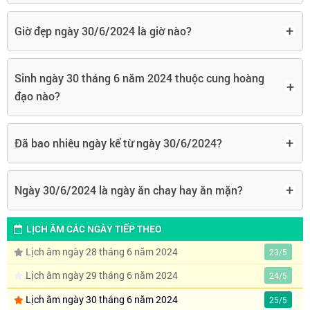
+
Giờ đẹp ngày 30/6/2024 là giờ nào?
Sinh ngày 30 tháng 6 năm 2024 thuộc cung hoàng
+
đạo nào?
+
Đã bao nhiêu ngày kể từ ngày 30/6/2024?
+
Ngày 30/6/2024 là ngày ăn chay hay ăn mặn?
LỊCH ÂM CÁC NGÀY TIẾP THEO
Lịch âm ngày 28 tháng 6 năm 2024
23/5
Lịch âm ngày 29 tháng 6 năm 2024
24/5
Lịch âm ngày 30 tháng 6 năm 2024
25/5