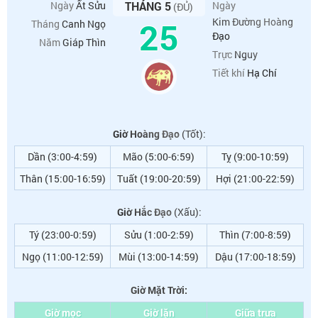
Ngày
Ất Sửu
THÁNG 5
Ngày
(ĐỦ)
25
Kim Đường Hoàng
Tháng
Canh Ngọ
Đạo
Năm
Giáp Thìn
Trực
Nguy
Tiết khí
Hạ Chí
Giờ Hoàng Đạo
(Tốt):
Dần (3:00-4:59)
Mão (5:00-6:59)
Tỵ (9:00-10:59)
Thân (15:00-16:59)
Tuất (19:00-20:59)
Hợi (21:00-22:59)
Giờ Hắc Đạo
(Xấu):
Tý (23:00-0:59)
Sửu (1:00-2:59)
Thìn (7:00-8:59)
Ngọ (11:00-12:59)
Mùi (13:00-14:59)
Dậu (17:00-18:59)
Giờ Mặt Trời:
Giờ mọc
Giờ lặn
Giữa trưa