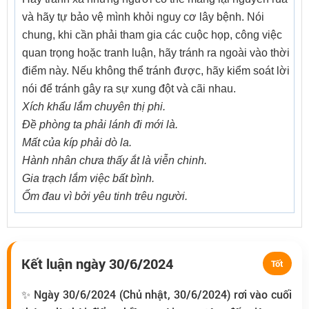
và hãy tự bảo vệ mình khỏi nguy cơ lây bệnh. Nói
chung, khi cần phải tham gia các cuộc họp, công việc
quan trọng hoặc tranh luận, hãy tránh ra ngoài vào thời
điểm này. Nếu không thể tránh được, hãy kiểm soát lời
nói để tránh gây ra sự xung đột và cãi nhau.
Xích khẩu lắm chuyên thị phi.
Đề phòng ta phải lánh đi mới là.
Mất của kíp phải dò la.
Hành nhân chưa thấy ắt là viễn chinh.
Gia trạch lắm việc bất bình.
Ốm đau vì bởi yêu tinh trêu người.
Kết luận ngày 30/6/2024
Tốt
✨ Ngày 30/6/2024 (Chủ nhật, 30/6/2024) rơi vào cuối