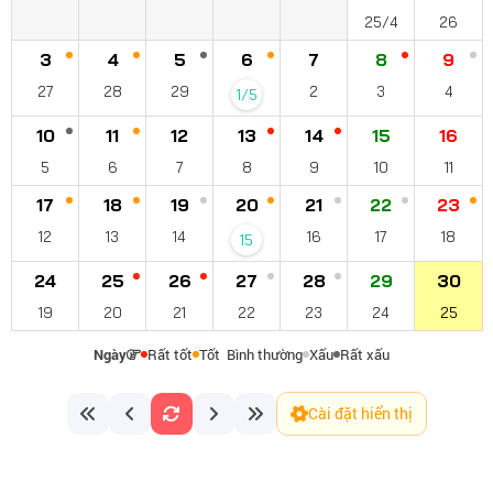
25/4
26
3
4
5
6
7
8
9
27
28
29
2
3
4
1/5
10
11
12
13
14
15
16
5
6
7
8
9
10
11
17
18
19
20
21
22
23
12
13
14
16
17
18
15
24
25
26
27
28
29
30
19
20
21
22
23
24
25
Ngày
Rất tốt
Tốt
Bình thường
Xấu
Rất xấu
Cài đặt hiển thị