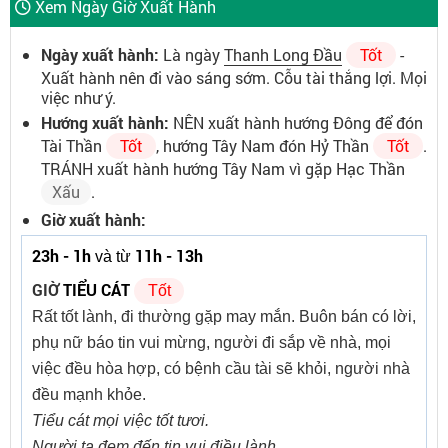
Xem Ngày Giờ Xuất Hành
Ngày xuất hành:
Là ngày
Thanh Long Đầu
Tốt
-
Xuất hành nên đi vào sáng sớm. Cỗu tài thắng lợi. Mọi
việc như ý.
Hướng xuất hành:
NÊN xuất hành hướng Đông để đón
Tài Thần
Tốt
, hướng Tây Nam đón Hỷ Thần
Tốt
.
TRÁNH xuất hành hướng Tây Nam vì gặp Hạc Thần
Xấu
.
Giờ xuất hành:
23h - 1h
11h - 13h
và từ
GIỜ
TIỂU CÁT
Tốt
Rất tốt lành, đi thường gặp may mắn. Buôn bán có lời,
phụ nữ báo tin vui mừng, người đi sắp về nhà, mọi
việc đều hòa hợp, có bệnh cầu tài sẽ khỏi, người nhà
đều mạnh khỏe.
Tiểu cát mọi việc tốt tươi.
Người ta đem đến tin vui điều lành.