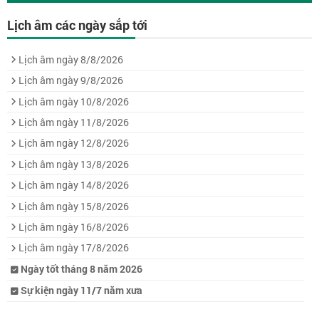
Lịch âm các ngày sắp tới
Lịch âm ngày 8/8/2026
Lịch âm ngày 9/8/2026
Lịch âm ngày 10/8/2026
Lịch âm ngày 11/8/2026
Lịch âm ngày 12/8/2026
Lịch âm ngày 13/8/2026
Lịch âm ngày 14/8/2026
Lịch âm ngày 15/8/2026
Lịch âm ngày 16/8/2026
Lịch âm ngày 17/8/2026
Ngày tốt tháng 8 năm 2026
Sự kiện ngày 11/7 năm xưa