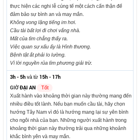
thực hiện các nghi lễ cúng tế một cách cẩn thận để
đảm bảo sự bình an và may mắn.
Không vong lặng tiếng im hơi.
Cầu tài bất lợi đi chơi vắng nhà.
Mất của tìm chẳng thấy ra.
Việc quan sự xấu ấy là Hình thương.
Bệnh tật ắt phải lo lường.
Vì lời nguyền rủa tìm phương giải trừ.
3h - 5h
15h - 17h
và từ
GIỜ
ĐẠI AN
Tốt
Xuất hành vào khoảng thời gian này thường mang đến
nhiều điều tốt lành. Nếu bạn muốn cầu tài, hãy chọn
hướng Tây Nam vì đó là hướng mang lại sự yên bình
cho ngôi nhà của bạn. Những người xuất hành trong
khoảng thời gian này thường trải qua những khoảnh
khắc bình yên và may mắn.