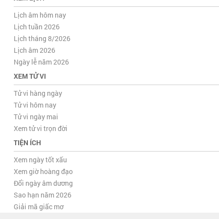
Lịch âm hôm nay
Lịch tuần 2026
Lịch tháng 8/2026
Lịch âm 2026
Ngày lễ năm 2026
XEM TỬ VI
Tử vi hàng ngày
Tử vi hôm nay
Tử vi ngày mai
Xem tử vi trọn đời
TIỆN ÍCH
Xem ngày tốt xấu
Xem giờ hoàng đạo
Đổi ngày âm dương
Sao hạn năm 2026
Giải mã giấc mơ