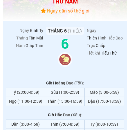
THỨ NĂM
Ngày dân số thế giới
Ngày
Bính Tý
THÁNG 6
Ngày
(THIẾU)
6
Tháng
Tân Mùi
Thiên Hình Hắc Đạo
Năm
Giáp Thìn
Trực
Chấp
Tiết khí
Tiểu Thử
Giờ Hoàng Đạo
(Tốt):
Tý (23:00-0:59)
Sửu (1:00-2:59)
Mão (5:00-6:59)
Ngọ (11:00-12:59)
Thân (15:00-16:59)
Dậu (17:00-18:59)
Giờ Hắc Đạo
(Xấu):
Dần (3:00-4:59)
Thìn (7:00-8:59)
Tỵ (9:00-10:59)