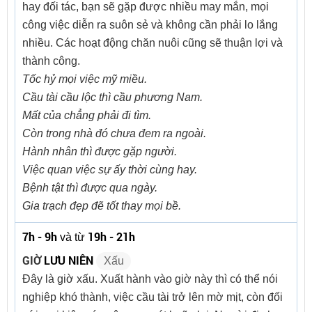
hay đối tác, bạn sẽ gặp được nhiều may mắn, mọi
công việc diễn ra suôn sẻ và không cần phải lo lắng
nhiều. Các hoạt động chăn nuôi cũng sẽ thuận lợi và
thành công.
Tốc hỷ mọi việc mỹ miều.
Cầu tài cầu lộc thì cầu phương Nam.
Mất của chẳng phải đi tìm.
Còn trong nhà đó chưa đem ra ngoài.
Hành nhân thì được gặp người.
Việc quan việc sự ấy thời cùng hay.
Bệnh tật thì được qua ngày.
Gia trạch đẹp đẽ tốt thay mọi bề.
7h - 9h
19h - 21h
và từ
GIỜ
LƯU NIÊN
Xấu
Đây là giờ xấu. Xuất hành vào giờ này thì có thể nói
nghiệp khó thành, việc cầu tài trở lên mờ mịt, còn đối