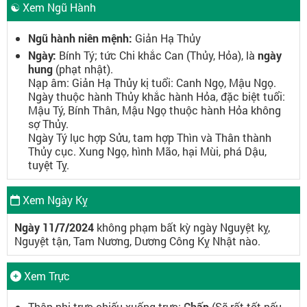
☯ Xem Ngũ Hành
Ngũ hành niên mệnh:
Giản Hạ Thủy
Ngày:
Bính Tý; tức Chi khắc Can (Thủy, Hỏa), là
ngày
hung
(phạt nhật).
Nạp âm: Giản Hạ Thủy kị tuổi: Canh Ngọ, Mậu Ngọ.
Ngày thuộc hành Thủy khắc hành Hỏa, đặc biệt tuổi:
Mậu Tý, Bính Thân, Mậu Ngọ thuộc hành Hỏa không
sợ Thủy.
Ngày Tý lục hợp Sửu, tam hợp Thìn và Thân thành
Thủy cục. Xung Ngọ, hình Mão, hại Mùi, phá Dậu,
tuyệt Tỵ.
Xem Ngày Kỵ
Ngày 11/7/2024
không phạm bất kỳ ngày Nguyệt kỵ,
Nguyệt tận, Tam Nương, Dương Công Kỵ Nhật nào.
Xem Trực
Thập nhị trực chiếu xuống trực:
Chấp
(Sẽ rất tốt nếu