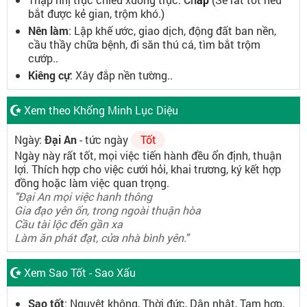
bắt được kẻ gian, trộm khó.)
Nên làm
: Lập khế ước, giao dịch, động đất ban nền,
cầu thầy chữa bệnh, đi săn thú cá, tìm bắt trộm
cướp..
Kiêng cự
: Xây đắp nền tường..
Xem theo Khổng Minh Lục Diệu
Ngày:
Đại An
- tức ngày
Tốt
Ngày này rất tốt, mọi việc tiến hành đều ổn định, thuận
lợi. Thích hợp cho việc cưới hỏi, khai trương, ký kết hợp
đồng hoặc làm việc quan trọng.
"Đại An mọi việc hanh thông
Gia đạo yên ổn, trong ngoài thuận hòa
Cầu tài lộc đến gần xa
Làm ăn phát đạt, cửa nhà bình yên."
Xem Sao Tốt - Sao Xấu
Sao tốt
: Nguyệt không, Thời đức, Dân nhật, Tam hợp,