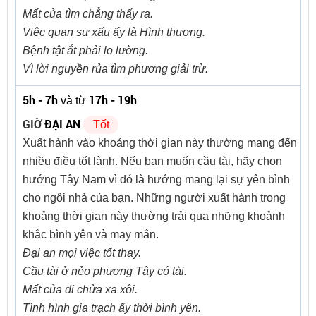
Mất của tìm chẳng thấy ra.
Việc quan sự xấu ấy là Hình thương.
Bệnh tật ắt phải lo lường.
Vì lời nguyền rủa tìm phương giải trừ.
5h - 7h
17h - 19h
và từ
GIỜ
ĐẠI AN
Tốt
Xuất hành vào khoảng thời gian này thường mang đến
nhiều điều tốt lành. Nếu bạn muốn cầu tài, hãy chọn
hướng Tây Nam vì đó là hướng mang lại sự yên bình
cho ngôi nhà của bạn. Những người xuất hành trong
khoảng thời gian này thường trải qua những khoảnh
khắc bình yên và may mắn.
Đại an mọi việc tốt thay.
Cầu tài ở nẻo phương Tây có tài.
Mất của đi chửa xa xôi.
Tình hình gia trạch ấy thời bình yên.