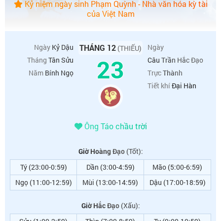
Kỷ niệm ngày sinh Phạm Quỳnh - Nhà văn hóa kỳ tài
của Việt Nam
Ngày
Kỷ Dậu
THÁNG 12
Ngày
(THIẾU)
23
Tháng
Tân Sửu
Câu Trần Hắc Đạo
Năm
Bính Ngọ
Trực
Thành
Tiết khí
Đại Hàn
Ông Táo chầu trời
Giờ Hoàng Đạo
(Tốt):
Tý (23:00-0:59)
Dần (3:00-4:59)
Mão (5:00-6:59)
Ngọ (11:00-12:59)
Mùi (13:00-14:59)
Dậu (17:00-18:59)
Giờ Hắc Đạo
(Xấu):