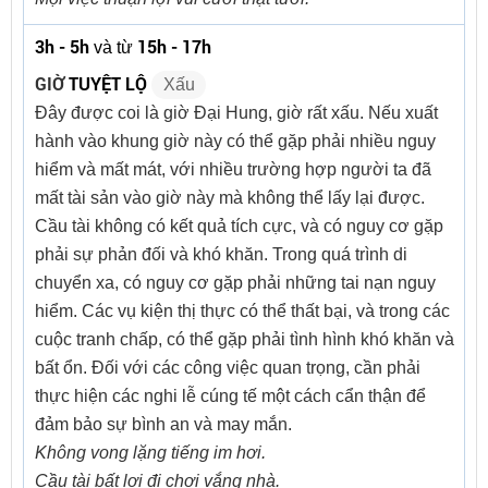
3h - 5h
15h - 17h
và từ
GIỜ
TUYỆT LỘ
Xấu
Đây được coi là giờ Đại Hung, giờ rất xấu. Nếu xuất
hành vào khung giờ này có thể gặp phải nhiều nguy
hiểm và mất mát, với nhiều trường hợp người ta đã
mất tài sản vào giờ này mà không thể lấy lại được.
Cầu tài không có kết quả tích cực, và có nguy cơ gặp
phải sự phản đối và khó khăn. Trong quá trình di
chuyển xa, có nguy cơ gặp phải những tai nạn nguy
hiểm. Các vụ kiện thị thực có thể thất bại, và trong các
cuộc tranh chấp, có thể gặp phải tình hình khó khăn và
bất ổn. Đối với các công việc quan trọng, cần phải
thực hiện các nghi lễ cúng tế một cách cẩn thận để
đảm bảo sự bình an và may mắn.
Không vong lặng tiếng im hơi.
Cầu tài bất lợi đi chơi vắng nhà.