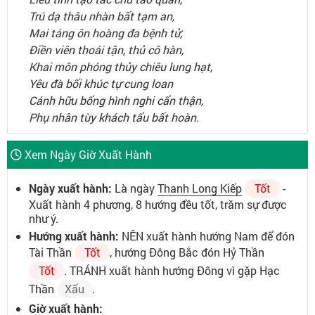
Trú dạ thâu nhàn bất tạm an,
Mai táng ôn hoàng đa bệnh tử,
Điền viên thoái tận, thủ cô hàn,
Khai môn phóng thủy chiêu lung hạt,
Yêu đà bối khúc tự cung loan
Cánh hữu bổng hình nghi cẩn thận,
Phụ nhân tùy khách tẩu bất hoàn.
Xem Ngày Giờ Xuất Hành
Ngày xuất hành:
Là ngày
Thanh Long Kiếp
Tốt
-
Xuất hành 4 phương, 8 hướng đều tốt, trăm sự được
như ý.
Hướng xuất hành:
NÊN xuất hành hướng Nam để đón
Tài Thần
Tốt
, hướng Đông Bắc đón Hỷ Thần
Tốt
. TRÁNH xuất hành hướng Đông vì gặp Hạc
Thần
Xấu
.
Giờ xuất hành: