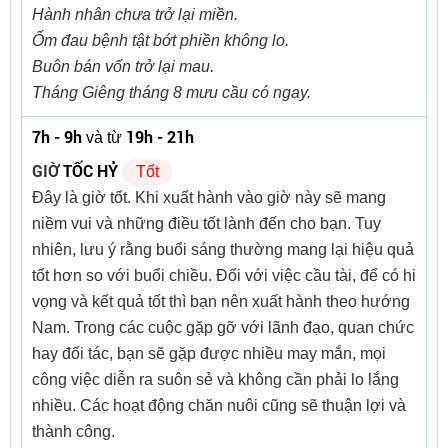
Hành nhân chưa trở lại miền.
Ốm đau bệnh tật bớt phiền không lo.
Buôn bán vốn trở lại mau.
Tháng Giêng tháng 8 mưu cầu có ngay.
7h - 9h
19h - 21h
và từ
GIỜ
TỐC HỶ
Tốt
Đây là giờ tốt. Khi xuất hành vào giờ này sẽ mang
niềm vui và những điều tốt lành đến cho bạn. Tuy
nhiên, lưu ý rằng buổi sáng thường mang lại hiệu quả
tốt hơn so với buổi chiều. Đối với việc cầu tài, để có hi
vọng và kết quả tốt thì bạn nên xuất hành theo hướng
Nam. Trong các cuộc gặp gỡ với lãnh đạo, quan chức
hay đối tác, bạn sẽ gặp được nhiều may mắn, mọi
công việc diễn ra suôn sẻ và không cần phải lo lắng
nhiều. Các hoạt động chăn nuôi cũng sẽ thuận lợi và
thành công.