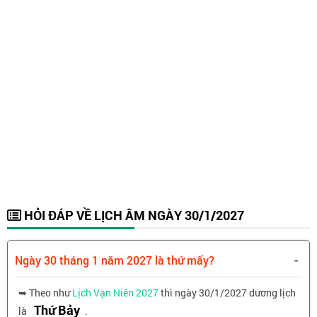
HỎI ĐÁP VỀ LỊCH ÂM NGÀY 30/1/2027
-
Ngày 30 tháng 1 năm 2027 là thứ mấy?
➥ Theo như
Lịch Vạn Niên 2027
thì ngày 30/1/2027 dương lịch
Thứ Bảy
là
.