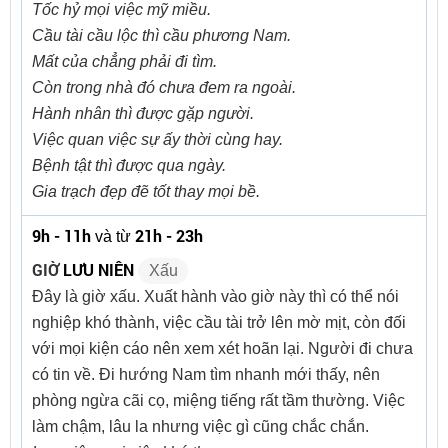
Tốc hỷ mọi việc mỹ miều.
Cầu tài cầu lộc thì cầu phương Nam.
Mất của chẳng phải đi tìm.
Còn trong nhà đó chưa đem ra ngoài.
Hành nhân thì được gặp người.
Việc quan việc sự ấy thời cùng hay.
Bệnh tật thì được qua ngày.
Gia trạch đẹp đẽ tốt thay mọi bề.
9h - 11h
21h - 23h
và từ
GIỜ
LƯU NIÊN
Xấu
Đây là giờ xấu. Xuất hành vào giờ này thì có thể nói
nghiệp khó thành, việc cầu tài trở lên mờ mịt, còn đối
với mọi kiện cáo nên xem xét hoãn lại. Người đi chưa
có tin về. Đi hướng Nam tìm nhanh mới thấy, nên
phòng ngừa cãi cọ, miệng tiếng rất tầm thường. Việc
làm chậm, lâu la nhưng việc gì cũng chắc chắn.