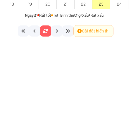
18
19
20
21
22
23
24
Ngày
Rất tốt
Tốt
Bình thường
Xấu
Rất xấu
Cài đặt hiển thị