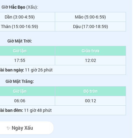
Giờ Hắc Đạo
(Xấu):
Dần (3:00-4:59)
Mão (5:00-6:59)
Thân (15:00-16:59)
Dậu (17:00-18:59)
Giờ Mặt Trời:
Giờ lặn
Giữa trưa
17:55
12:02
ài ban ngày:
11 giờ 26 phút
Giờ Mặt Trăng:
Giờ lặn
Độ tròn
06:06
00:12
dài ban đêm:
11 giờ 48 phút
✨ Ngày Xấu