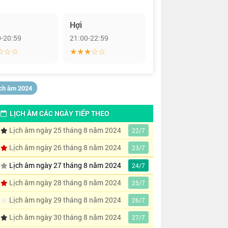
Hợi
0-20:59
21:00-22:59
☆☆☆
★★★☆☆
ịch âm 2024
LỊCH ÂM CÁC NGÀY TIẾP THEO
Lịch âm ngày 25 tháng 8 năm 2024
22/7
Lịch âm ngày 26 tháng 8 năm 2024
23/7
Lịch âm ngày 27 tháng 8 năm 2024
24/7
Lịch âm ngày 28 tháng 8 năm 2024
25/7
Lịch âm ngày 29 tháng 8 năm 2024
26/7
Lịch âm ngày 30 tháng 8 năm 2024
27/7