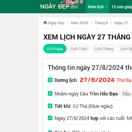
NGÀY ĐẸP
Xem lịch
12 con giá
.com
Ngày đẹp
Năm 2024
Tháng 8
Ngày 27
XEM LỊCH NGÀY 27 THÁNG
Lịch Ngày
Lịch Tuần
Lịch Tháng
Lịch 
Thông tin ngày 27/8/2024 t
27/8/2024
Dương lịch
:
Thứ Ba
Nhằm ngày
Câu Trần Hắc Đạo
Xấu
Tiết khí
:
Xử Thử
(Mưa ngâu).
Ngày 27/8/2024
hợp
với các tuổi: M