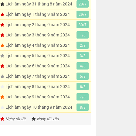
Lịch âm ngày 31 tháng 8 năm 2024
28/7
Lịch âm ngày 1 tháng 9 năm 2024
29/7
Lịch âm ngày 2 tháng 9 năm 2024
30/7
Lịch âm ngày 3 tháng 9 năm 2024
1/8
Lịch âm ngày 4 tháng 9 năm 2024
2/8
Lịch âm ngày 5 tháng 9 năm 2024
3/8
Lịch âm ngày 6 tháng 9 năm 2024
4/8
Lịch âm ngày 7 tháng 9 năm 2024
5/8
Lịch âm ngày 8 tháng 9 năm 2024
6/8
Lịch âm ngày 9 tháng 9 năm 2024
7/8
Lịch âm ngày 10 tháng 9 năm 2024
8/8
Ngày rất tốt
Ngày rất xấu