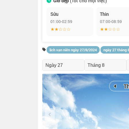
Giờ đẹp
(Tốt cho mọi việc)
Sửu
Thìn
01:00-02:59
07:00-08:59
★★☆☆☆
★★☆☆☆
lịch vạn niên ngày 27/8/2024
ngày 27 tháng 
T