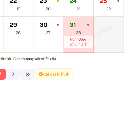
22
23
24
25
19
20
21
22
29
30
31
ngaydep.com
26
27
28
Nghỉ Quốc
Khánh 2-9
tốt
Tốt
Bình thường
Xấu
Rất xấu
Cài đặt hiển thị