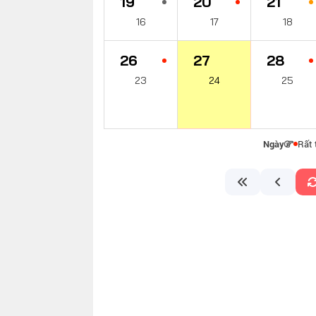
19
20
21
16
17
18
26
27
28
23
24
25
Ngày
Rất 