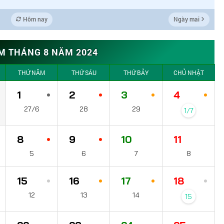
Hôm nay
Ngày mai
M THÁNG 8 NĂM 2024
THỨ NĂM
THỨ SÁU
THỨ BẢY
CHỦ NHẬT
1
2
3
4
27/6
28
29
1/7
8
9
10
11
5
6
7
8
15
16
17
18
12
13
14
15