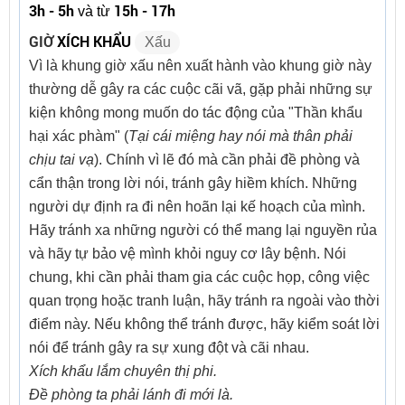
3h - 5h
15h - 17h
và từ
GIỜ
XÍCH KHẨU
Xấu
Vì là khung giờ xấu nên xuất hành vào khung giờ này
thường dễ gây ra các cuộc cãi vã, gặp phải những sự
kiện không mong muốn do tác động của "Thần khẩu
hại xác phàm" (
Tại cái miệng hay nói mà thân phải
chịu tai vạ
). Chính vì lẽ đó mà cần phải đề phòng và
cẩn thận trong lời nói, tránh gây hiềm khích. Những
người dự định ra đi nên hoãn lại kế hoạch của mình.
Hãy tránh xa những người có thể mang lại nguyền rủa
và hãy tự bảo vệ mình khỏi nguy cơ lây bệnh. Nói
chung, khi cần phải tham gia các cuộc họp, công việc
quan trọng hoặc tranh luận, hãy tránh ra ngoài vào thời
điểm này. Nếu không thể tránh được, hãy kiểm soát lời
nói để tránh gây ra sự xung đột và cãi nhau.
Xích khẩu lắm chuyên thị phi.
Đề phòng ta phải lánh đi mới là.