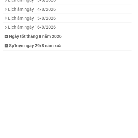
Lịch âm ngày 14/8/2026
Lịch âm ngày 15/8/2026
Lịch âm ngày 16/8/2026
Ngày tốt tháng 8 năm 2026
Sự kiện ngày 29/8 năm xưa