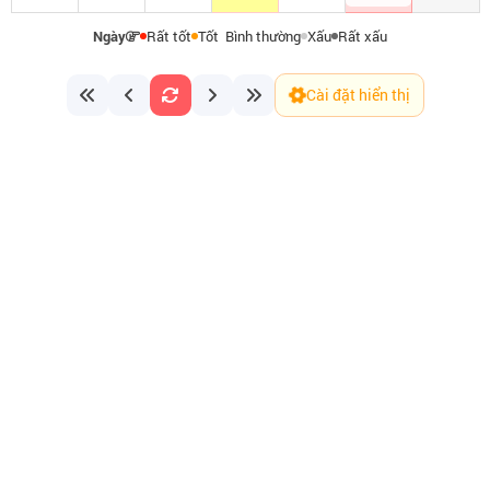
Ngày
Rất tốt
Tốt
Bình thường
Xấu
Rất xấu
Cài đặt hiển thị