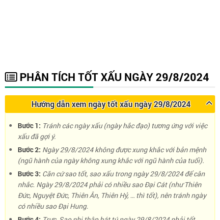
PHÂN TÍCH TỐT XẤU NGÀY 29/8/2024
Hướng dẫn xem ngày tốt xấu ngày 29/8/2024
Bước 1:
Tránh các ngày xấu (ngày hắc đạo) tương ứng với việc
xấu đã gợi ý.
Bước 2:
Ngày 29/8/2024 không được xung khắc với bản mệnh
(ngũ hành của ngày không xung khắc với ngũ hành của tuổi).
Bước 3:
Căn cứ sao tốt, sao xấu trong ngày 29/8/2024 để cân
nhắc. Ngày 29/8/2024 phải có nhiều sao Đại Cát (như Thiên
Đức, Nguyệt Đức, Thiên Ân, Thiên Hỷ, … thì tốt), nên tránh ngày
có nhiều sao Đại Hung.
Bước 4:
Trực, Sao nhị thập bát tú ngày 29/8/2024 phải tốt.