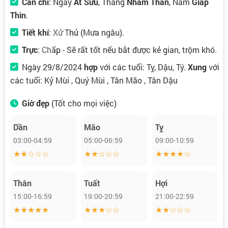
Can chi
: Ngày
Ất Sửu
, Tháng
Nhâm Thân
, Năm
Giáp
Thìn
.
Tiết khí
:
Xử Thử
(Mưa ngâu).
Trực
:
Chấp
- Sẽ rất tốt nếu bắt được kẻ gian, trộm khó.
Ngày 29/8/2024
hợp
với các tuổi: Tỵ, Dậu, Tý.
Xung
với
các tuổi: Kỷ Mùi , Quý Mùi , Tân Mão , Tân Dậu
Giờ đẹp
(Tốt cho mọi việc)
Dần
Mão
Tỵ
03:00-04:59
05:00-06:59
09:00-10:59
★★☆☆☆
★★☆☆☆
★★★★☆
Thân
Tuất
Hợi
15:00-16:59
19:00-20:59
21:00-22:59
★★★★★
★★★☆☆
★★☆☆☆