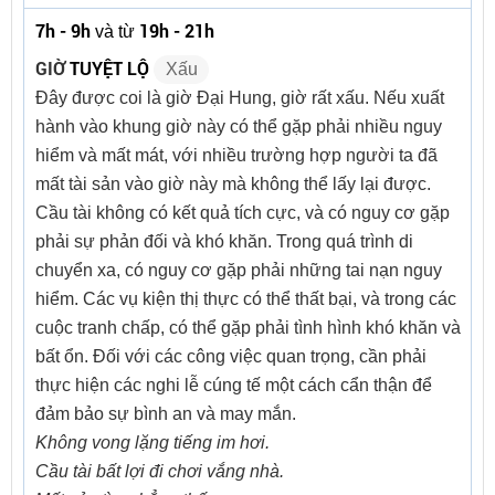
7h - 9h
19h - 21h
và từ
GIỜ
TUYỆT LỘ
Xấu
Đây được coi là giờ Đại Hung, giờ rất xấu. Nếu xuất
hành vào khung giờ này có thể gặp phải nhiều nguy
hiểm và mất mát, với nhiều trường hợp người ta đã
mất tài sản vào giờ này mà không thể lấy lại được.
Cầu tài không có kết quả tích cực, và có nguy cơ gặp
phải sự phản đối và khó khăn. Trong quá trình di
chuyển xa, có nguy cơ gặp phải những tai nạn nguy
hiểm. Các vụ kiện thị thực có thể thất bại, và trong các
cuộc tranh chấp, có thể gặp phải tình hình khó khăn và
bất ổn. Đối với các công việc quan trọng, cần phải
thực hiện các nghi lễ cúng tế một cách cẩn thận để
đảm bảo sự bình an và may mắn.
Không vong lặng tiếng im hơi.
Cầu tài bất lợi đi chơi vắng nhà.