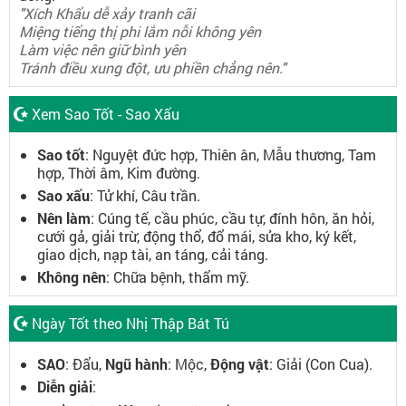
"Xích Khẩu dễ xảy tranh cãi
Miệng tiếng thị phi lắm nỗi không yên
Làm việc nên giữ bình yên
Tránh điều xung đột, ưu phiền chẳng nên."
Xem Sao Tốt - Sao Xấu
Sao tốt
: Nguyệt đức hợp, Thiên ân, Mẫu thương, Tam
hợp, Thời âm, Kim đường.
Sao xấu
: Tử khí, Câu trần.
Nên làm
: Cúng tế, cầu phúc, cầu tự, đính hôn, ăn hỏi,
cưới gả, giải trừ, động thổ, đổ mái, sửa kho, ký kết,
giao dịch, nạp tài, an táng, cải táng.
Không nên
: Chữa bệnh, thẩm mỹ.
Ngày Tốt theo Nhị Thập Bát Tú
SAO
: Đẩu,
Ngũ hành
: Mộc,
Động vật
: Giải (Con Cua).
Diễn giải
: