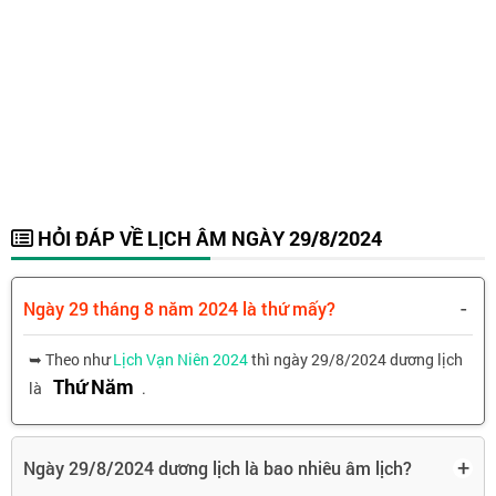
HỎI ĐÁP VỀ LỊCH ÂM NGÀY 29/8/2024
-
Ngày 29 tháng 8 năm 2024 là thứ mấy?
➥ Theo như
Lịch Vạn Niên 2024
thì ngày 29/8/2024 dương lịch
Thứ Năm
là
.
+
Ngày 29/8/2024 dương lịch là bao nhiêu âm lịch?