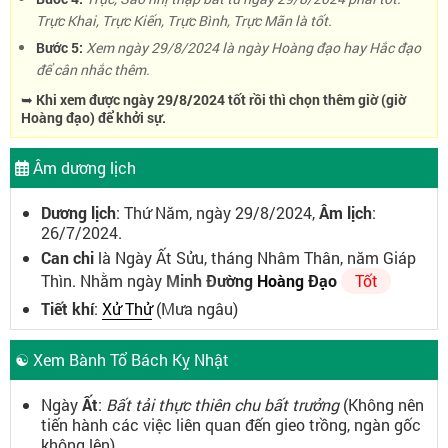
Trực Khai, Trực Kiến, Trực Bình, Trực Mãn là tốt.
Bước 5:
Xem ngày 29/8/2024 là ngày Hoàng đạo hay Hắc đạo
để cân nhắc thêm.
➥ Khi xem được ngày 29/8/2024 tốt rồi thì chọn thêm giờ (giờ
Hoàng đạo) để khởi sự.
Âm dương lịch
Dương lịch
: Thứ Năm, ngày 29/8/2024,
Âm lịch
:
26/7/2024.
Can chi
là Ngày Ất Sửu, tháng Nhâm Thân, năm Giáp
Thìn. Nhằm ngày
Minh Đường Hoàng Đạo
Tốt
Tiết khí
:
Xử Thử
(Mưa ngâu)
☯ Xem Bành Tổ Bách Kỵ Nhật
Ngày
Ất
:
Bất tải thực thiên chu bất trưởng
(Không nên
tiến hành các việc liên quan đến gieo trồng, ngàn gốc
không lên)