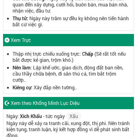
quan đến xây dựng, cưới hỏi, buôn bán, mua bán nhà,
nhận việc, đầu tư.
Thụ tử:
Ngày này trăm sự đều kỵ không nên tiến hành
bất cứ việc gì.
Xem Trực
Thập nhị trực chiếu xuống trực:
Chấp
(Sẽ rất tốt nếu
bắt được kẻ gian, trộm khó.)
Nên làm
: Lập khế ước, giao dịch, động đất ban nền,
cầu thầy chữa bệnh, đi săn thú cá, tìm bắt trộm
cướp..
Kiêng cự
: Xây đắp nền tường..
Xem theo Khổng Minh Lục Diệu
Ngày:
Xích Khẩu
- tức ngày
Xấu
Ngày này dễ xảy ra tranh cãi, xung đột, thị phi. Nên tránh
kiện tụng, tranh luận, ký kết hợp đồng vì dễ phát sinh bất
đồng.