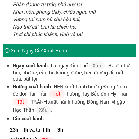
Phần doanh tu trúc, phú quý lai.
Khai môn, phóng thủy, chiêu ngưu mã,
Vượng tài nam nữ chủ hòa hài,
Ngộ thử cát tinh lai chiến hộ,
Thời chi phúc khánh, vĩnh vô tai.
Xem Ngày Giờ Xuất Hành
Ngày xuất hành:
Là ngày
Kim Thổ
Xấu
- Ra đi nhỡ
tàu, nhỡ xe, cầu tài không được, trên đường đi mất
của, bất lợi.
Hướng xuất hành:
NÊN xuất hành hướng Đông Nam
để đón Tài Thần
Tốt
, hướng Tây Bắc đón Hỷ Thần
Tốt
. TRÁNH xuất hành hướng Đông Nam vì gặp
Hạc Thần
Xấu
.
Giờ xuất hành:
23h - 1h
11h - 13h
và từ