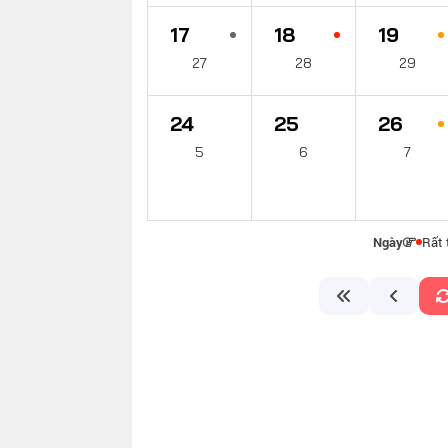
17
18
19
27
28
29
24
25
26
5
6
7
Ngày
Rất 