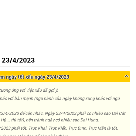
 23/4/2023
m ngày tốt xấu ngày 23/4/2023
ương ứng với việc xấu đã gợi ý.
ắc với bản mệnh (ngũ hành của ngày không xung khắc với ngũ
 23/4/2023 để cân nhắc. Ngày 23/4/2023 phải có nhiều sao Đại Cát
Hỷ, … thì tốt), nên tránh ngày có nhiều sao Đại Hung.
2023 phải tốt. Trực Khai, Trực Kiến, Trực Bình, Trực Mãn là tốt.