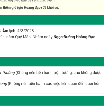
đạo hay Hắc đạo để cân nhắc thêm.
n thêm giờ (giờ Hoàng đạo) để khởi sự.
3,
Âm lịch
: 4/3/2023.
 Thìn, năm Quý Mão. Nhằm ngày
Ngọc Đường Hoàng Đạo
t thường
(Không nên tiến hành trộn tương, chủ không được
ương
(Không nên tiến hành các việc liên quan đến cưới hỏi