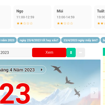
Ngọ
Mùi
Tuất
11:00-12:59
13:00-14:59
19:0
★★☆☆☆
★★☆☆☆
★★
4 năm 2023
ngày 23/4/2023 tốt hay xấu?
23/4/2023 ngày mấy âm?
l
Xem
háng 4 Năm 2023
23