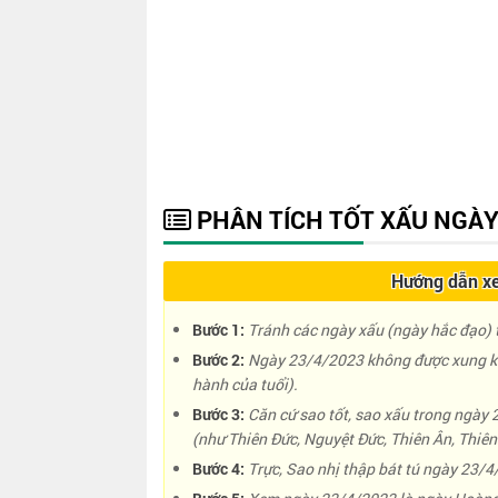
PHÂN TÍCH TỐT XẤU NGÀY
Hướng dẫn xe
Bước 1:
Tránh các ngày xấu (ngày hắc đạo) t
Bước 2:
Ngày 23/4/2023 không được xung kh
hành của tuổi).
Bước 3:
Căn cứ sao tốt, sao xấu trong ngày
(như Thiên Đức, Nguyệt Đức, Thiên Ân, Thiên 
Bước 4:
Trực, Sao nhị thập bát tú ngày 23/4/