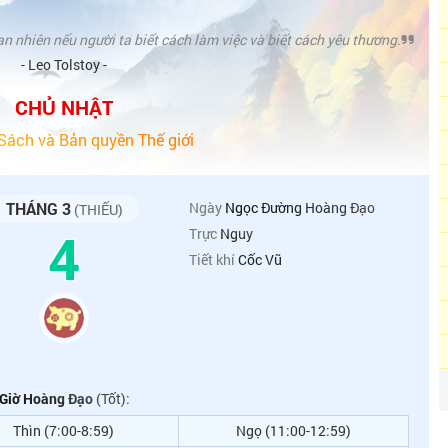
an nhiên nếu người ta biết cách làm việc và biết cách yêu thương.
- Leo Tolstoy -
CHỦ NHẬT
ách và Bản quyền Thế giới
THÁNG 3
Ngày
Ngọc Đường Hoàng Đạo
(THIẾU)
4
Trực
Nguy
Tiết khí
Cốc Vũ
Giờ Hoàng Đạo
(Tốt):
Thìn (7:00-8:59)
Ngọ (11:00-12:59)