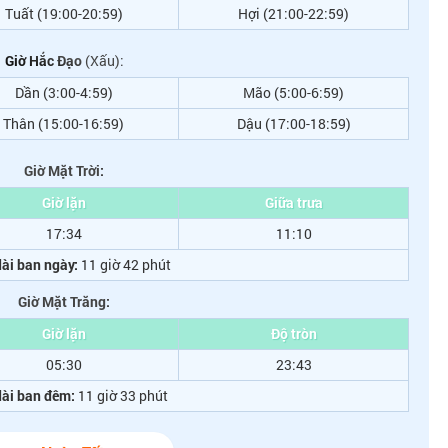
Tuất (19:00-20:59)
Hợi (21:00-22:59)
Giờ Hắc Đạo
(Xấu):
Dần (3:00-4:59)
Mão (5:00-6:59)
Thân (15:00-16:59)
Dậu (17:00-18:59)
Giờ Mặt Trời:
Giờ lặn
Giữa trưa
17:34
11:10
ài ban ngày:
11 giờ 42 phút
Giờ Mặt Trăng:
Giờ lặn
Độ tròn
05:30
23:43
dài ban đêm:
11 giờ 33 phút