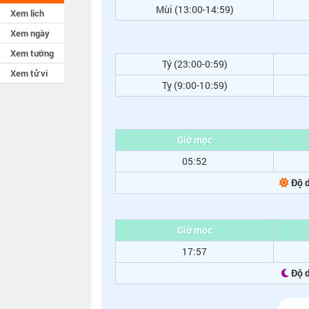
Mùi (13:00-14:59)
Xem lịch
Xem ngày
Xem tướng
Tý (23:00-0:59)
Xem tử vi
Tỵ (9:00-10:59)
Giờ mọc
05:52
Độ d
Giờ mọc
17:57
Độ 