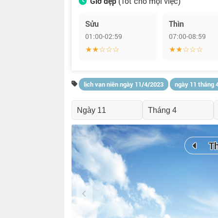
Giờ đẹp
(Tốt cho mọi việc)
Sửu
Thìn
01:00-02:59
07:00-08:59
★★☆☆☆
★★☆☆☆
lịch vạn niên ngày 11/4/2023
ngày 11 tháng 
T