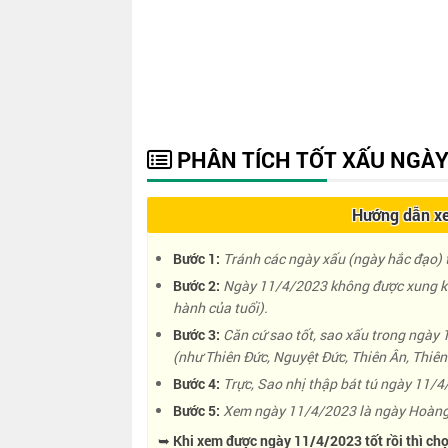
PHÂN TÍCH TỐT XẤU NGÀY
Hướng dẫn xe
Bước 1:
Tránh các ngày xấu (ngày hắc đạo) t
Bước 2:
Ngày 11/4/2023 không được xung kh
hành của tuổi).
Bước 3:
Căn cứ sao tốt, sao xấu trong ngày
(như Thiên Đức, Nguyệt Đức, Thiên Ân, Thiên 
Bước 4:
Trực, Sao nhị thập bát tú ngày 11/4/
Bước 5:
Xem ngày 11/4/2023 là ngày Hoàng 
➥ Khi xem được ngày 11/4/2023 tốt rồi thì chọ