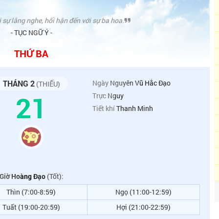
sự lắng nghe, hối hận đến với sự ba hoa.
- TỤC NGỮ Ý -
THỨ BA
THÁNG 2
Ngày
Nguyên Vũ Hắc Đạo
(THIẾU)
21
Trực
Nguy
Tiết khí
Thanh Minh
Giờ Hoàng Đạo
(Tốt):
Thìn (7:00-8:59)
Ngọ (11:00-12:59)
Tuất (19:00-20:59)
Hợi (21:00-22:59)