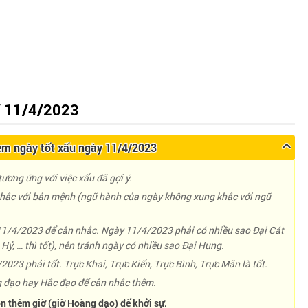
 11/4/2023
m ngày tốt xấu ngày 11/4/2023
ương ứng với việc xấu đã gợi ý.
ắc với bản mệnh (ngũ hành của ngày không xung khắc với ngũ
 11/4/2023 để cân nhắc. Ngày 11/4/2023 phải có nhiều sao Đại Cát
Hỷ, … thì tốt), nên tránh ngày có nhiều sao Đại Hung.
2023 phải tốt. Trực Khai, Trực Kiến, Trực Bình, Trực Mãn là tốt.
đạo hay Hắc đạo để cân nhắc thêm.
n thêm giờ (giờ Hoàng đạo) để khởi sự.