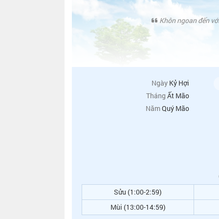
Khôn ngoan đến với 
Ngày
Kỷ Hợi
Tháng
Ất Mão
Năm
Quý Mão
Sửu (1:00-2:59)
Mùi (13:00-14:59)