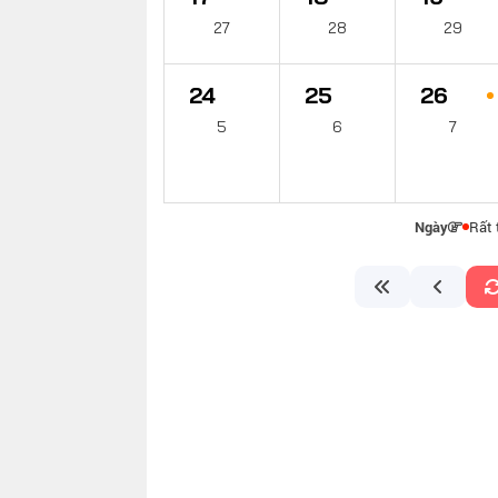
27
28
29
24
25
26
5
6
7
Ngày
Rất 