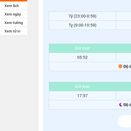
Xem lịch
Xem ngày
Tý (23:00-0:59)
Xem tướng
Tỵ (9:00-10:59)
Xem tử vi
Giờ mọc
05:52
Độ d
Giờ mọc
17:57
Độ 