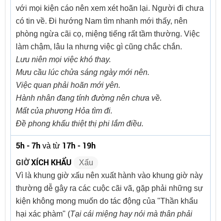
với mọi kiện cáo nên xem xét hoãn lại. Người đi chưa
có tin về. Đi hướng Nam tìm nhanh mới thấy, nên
phòng ngừa cãi cọ, miệng tiếng rất tầm thường. Việc
làm chậm, lâu la nhưng việc gì cũng chắc chắn.
Lưu niên mọi việc khó thay.
Mưu cầu lúc chửa sáng ngày mới nên.
Việc quan phải hoãn mới yên.
Hành nhân đang tính đường nên chưa về.
Mất của phương Hỏa tìm đi.
Đề phong khẩu thiệt thị phi lắm điều.
5h - 7h
17h - 19h
và từ
GIỜ
XÍCH KHẨU
Xấu
Vì là khung giờ xấu nên xuất hành vào khung giờ này
thường dễ gây ra các cuộc cãi vã, gặp phải những sự
kiện không mong muốn do tác động của "Thần khẩu
hại xác phàm" (
Tại cái miệng hay nói mà thân phải