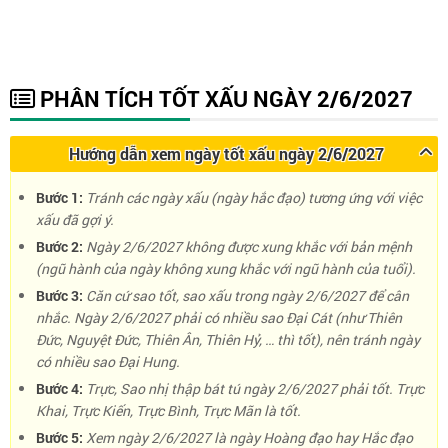
PHÂN TÍCH TỐT XẤU NGÀY 2/6/2027
Hướng dẫn xem ngày tốt xấu ngày 2/6/2027
Bước 1:
Tránh các ngày xấu (ngày hắc đạo) tương ứng với việc
xấu đã gợi ý.
Bước 2:
Ngày 2/6/2027 không được xung khắc với bản mệnh
(ngũ hành của ngày không xung khắc với ngũ hành của tuổi).
Bước 3:
Căn cứ sao tốt, sao xấu trong ngày 2/6/2027 để cân
nhắc. Ngày 2/6/2027 phải có nhiều sao Đại Cát (như Thiên
Đức, Nguyệt Đức, Thiên Ân, Thiên Hỷ, … thì tốt), nên tránh ngày
có nhiều sao Đại Hung.
Bước 4:
Trực, Sao nhị thập bát tú ngày 2/6/2027 phải tốt. Trực
Khai, Trực Kiến, Trực Bình, Trực Mãn là tốt.
Bước 5:
Xem ngày 2/6/2027 là ngày Hoàng đạo hay Hắc đạo