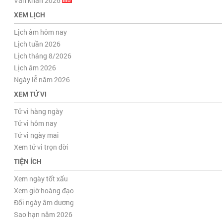
Văn khấn 2026
XEM LỊCH
Lịch âm hôm nay
Lịch tuần 2026
Lịch tháng 8/2026
Lịch âm 2026
Ngày lễ năm 2026
XEM TỬ VI
Tử vi hàng ngày
Tử vi hôm nay
Tử vi ngày mai
Xem tử vi trọn đời
TIỆN ÍCH
Xem ngày tốt xấu
Xem giờ hoàng đạo
Đổi ngày âm dương
Sao hạn năm 2026