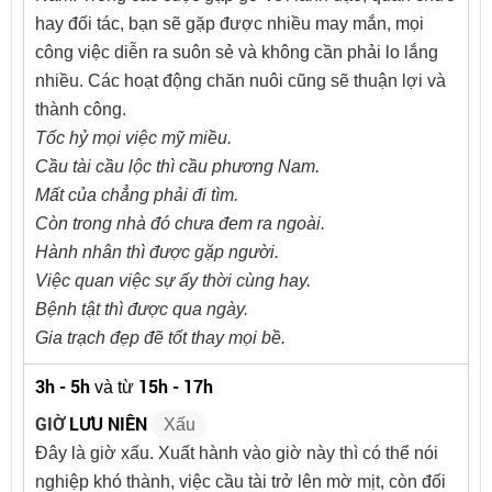
hay đối tác, bạn sẽ gặp được nhiều may mắn, mọi
công việc diễn ra suôn sẻ và không cần phải lo lắng
nhiều. Các hoạt động chăn nuôi cũng sẽ thuận lợi và
thành công.
Tốc hỷ mọi việc mỹ miều.
Cầu tài cầu lộc thì cầu phương Nam.
Mất của chẳng phải đi tìm.
Còn trong nhà đó chưa đem ra ngoài.
Hành nhân thì được gặp người.
Việc quan việc sự ấy thời cùng hay.
Bệnh tật thì được qua ngày.
Gia trạch đẹp đẽ tốt thay mọi bề.
3h - 5h
15h - 17h
và từ
GIỜ
LƯU NIÊN
Xấu
Đây là giờ xấu. Xuất hành vào giờ này thì có thể nói
nghiệp khó thành, việc cầu tài trở lên mờ mịt, còn đối