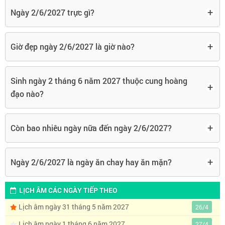
+
Ngày 2/6/2027 trực gì?
+
Giờ đẹp ngày 2/6/2027 là giờ nào?
Sinh ngày 2 tháng 6 năm 2027 thuộc cung hoàng
+
đạo nào?
+
Còn bao nhiêu ngày nữa đến ngày 2/6/2027?
+
Ngày 2/6/2027 là ngày ăn chay hay ăn mặn?
LỊCH ÂM CÁC NGÀY TIẾP THEO
Lịch âm ngày 31 tháng 5 năm 2027
26/4
Lịch âm ngày 1 tháng 6 năm 2027
27/4