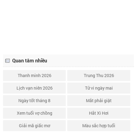
Lịch âm ngày 15 tháng 6 năm 2027
11/5
Lịch âm ngày 16 tháng 6 năm 2027
12/5
Quan tâm nhiều
Thanh minh 2026
Trung Thu 2026
Lịch vạn niên 2026
Tử vi ngày mai
Ngày tốt tháng 8
Mắt phải giật
Xem tuổi vợ chồng
Hắt Xì Hơi
Giải mã giấc mơ
Màu sắc hợp tuổi