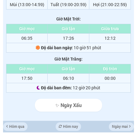
Mùi (13:00-14:59)
Tuất (19:00-20:59)
Hợi (21:00-22:59)
Giờ Mặt Trời:
Giờ mọc
Giờ lặn
Giữa trưa
06:35
17:26
12:12
Độ dài ban ngày:
10 giờ 51 phút
Giờ Mặt Trăng:
Giờ mọc
Giờ lặn
Độ tròn
17:50
06:10
00:00
Độ dài ban đêm:
12 giờ 20 phút
✨ Ngày Xấu
Hôm qua
Hôm nay
Ngày mai