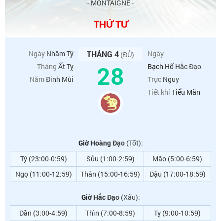
- MONTAIGNE -
THỨ TƯ
Ngày
Nhâm Tý
THÁNG 4
Ngày
(ĐỦ)
28
Tháng
Ất Tỵ
Bạch Hổ Hắc Đạo
Năm
Đinh Mùi
Trực
Nguy
Tiết khí
Tiểu Mãn
Giờ Hoàng Đạo
(Tốt):
Tý (23:00-0:59)
Sửu (1:00-2:59)
Mão (5:00-6:59)
Ngọ (11:00-12:59)
Thân (15:00-16:59)
Dậu (17:00-18:59)
Giờ Hắc Đạo
(Xấu):
Dần (3:00-4:59)
Thìn (7:00-8:59)
Tỵ (9:00-10:59)