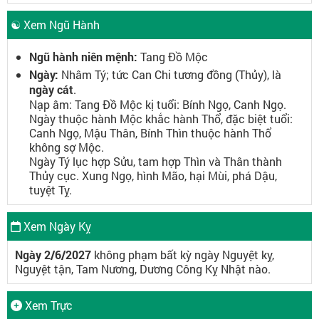
☯ Xem Ngũ Hành
Ngũ hành niên mệnh:
Tang Đồ Mộc
Ngày:
Nhâm Tý; tức Can Chi tương đồng (Thủy), là
ngày cát
.
Nạp âm: Tang Đồ Mộc kị tuổi: Bính Ngọ, Canh Ngọ.
Ngày thuộc hành Mộc khắc hành Thổ, đặc biệt tuổi:
Canh Ngọ, Mậu Thân, Bính Thìn thuộc hành Thổ
không sợ Mộc.
Ngày Tý lục hợp Sửu, tam hợp Thìn và Thân thành
Thủy cục. Xung Ngọ, hình Mão, hại Mùi, phá Dậu,
tuyệt Tỵ.
Xem Ngày Kỵ
Ngày 2/6/2027
không phạm bất kỳ ngày Nguyệt kỵ,
Nguyệt tận, Tam Nương, Dương Công Kỵ Nhật nào.
Xem Trực