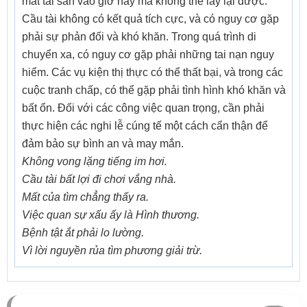
mất tài sản vào giờ này mà không thể lấy lại được.
Cầu tài không có kết quả tích cực, và có nguy cơ gặp
phải sự phản đối và khó khăn. Trong quá trình di
chuyển xa, có nguy cơ gặp phải những tai nạn nguy
hiểm. Các vụ kiện thị thực có thể thất bại, và trong các
cuộc tranh chấp, có thể gặp phải tình hình khó khăn và
bất ổn. Đối với các công việc quan trọng, cần phải
thực hiện các nghi lễ cúng tế một cách cẩn thận để
đảm bảo sự bình an và may mắn.
Không vong lặng tiếng im hơi.
Cầu tài bất lợi đi chơi vắng nhà.
Mất của tìm chẳng thấy ra.
Việc quan sự xấu ấy là Hình thương.
Bệnh tật ắt phải lo lường.
Vì lời nguyền rủa tìm phương giải trừ.