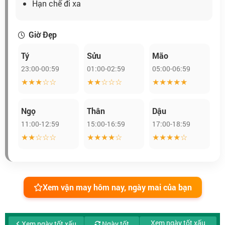
Hạn chế đi xa
Giờ Đẹp
Tý
Sửu
Mão
23:00-00:59
01:00-02:59
05:00-06:59
★★★☆☆
★★☆☆☆
★★★★★
Ngọ
Thân
Dậu
11:00-12:59
15:00-16:59
17:00-18:59
★★☆☆☆
★★★★☆
★★★★☆
Xem vận may hôm nay, ngày mai của bạn
Xem ngày tốt xấu
Xem ngày tốt xấu
Ngày tốt