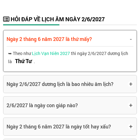
HỎI ĐÁP VỀ LỊCH ÂM NGÀY 2/6/2027
-
Ngày 2 tháng 6 năm 2027 là thứ mấy?
➥ Theo như
Lịch Vạn Niên 2027
thì ngày 2/6/2027 dương lịch
Thứ Tư
là
.
+
Ngày 2/6/2027 dương lịch là bao nhiêu âm lịch?
+
2/6/2027 là ngày con giáp nào?
+
Ngày 2 tháng 6 năm 2027 là ngày tốt hay xấu?