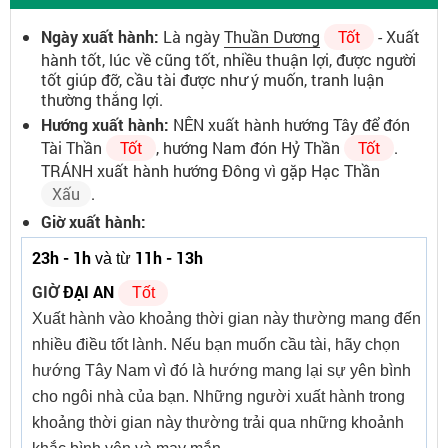
Ngày xuất hành:
Là ngày
Thuần Dương
Tốt
- Xuất
hành tốt, lúc về cũng tốt, nhiều thuận lợi, được người
tốt giúp đỡ, cầu tài được như ý muốn, tranh luận
thường thắng lợi.
Hướng xuất hành:
NÊN xuất hành hướng Tây để đón
Tài Thần
Tốt
, hướng Nam đón Hỷ Thần
Tốt
.
TRÁNH xuất hành hướng Đông vì gặp Hạc Thần
Xấu
.
Giờ xuất hành:
23h - 1h
11h - 13h
và từ
GIỜ
ĐẠI AN
Tốt
Xuất hành vào khoảng thời gian này thường mang đến
nhiều điều tốt lành. Nếu bạn muốn cầu tài, hãy chọn
hướng Tây Nam vì đó là hướng mang lại sự yên bình
cho ngôi nhà của bạn. Những người xuất hành trong
khoảng thời gian này thường trải qua những khoảnh