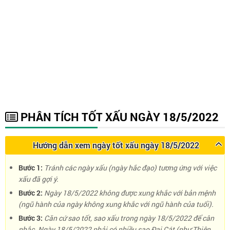
PHÂN TÍCH TỐT XẤU NGÀY 18/5/2022
Hướng dẫn xem ngày tốt xấu ngày 18/5/2022
Bước 1:
Tránh các ngày xấu (ngày hắc đạo) tương ứng với việc
xấu đã gợi ý.
Bước 2:
Ngày 18/5/2022 không được xung khắc với bản mệnh
(ngũ hành của ngày không xung khắc với ngũ hành của tuổi).
Bước 3:
Căn cứ sao tốt, sao xấu trong ngày 18/5/2022 để cân
nhắc. Ngày 18/5/2022 phải có nhiều sao Đại Cát (như Thiên