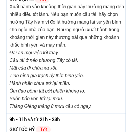
Xuất hành vào khoảng thời gian này thường mang đến
nhiều điều tốt lành. Nếu bạn muốn cầu tài, hãy chọn
hướng Tây Nam vì đó là hướng mang lại sự yên bình
cho ngôi nhà của bạn. Những người xuất hành trong
khoảng thời gian này thường trải qua những khoảnh
khắc bình yên và may mắn.
Đại an mọi việc tốt thay.
Cầu tài ở nẻo phương Tây có tài.
Mất của đi chửa xa xôi.
Tình hình gia trạch ấy thời bình yên.
Hành nhân chưa trở lại miền.
Ốm đau bệnh tật bớt phiền không lo.
Buôn bán vốn trở lại mau.
Tháng Giêng tháng 8 mưu cầu có ngay.
9h - 11h
21h - 23h
và từ
GIỜ
TỐC HỶ
Tốt