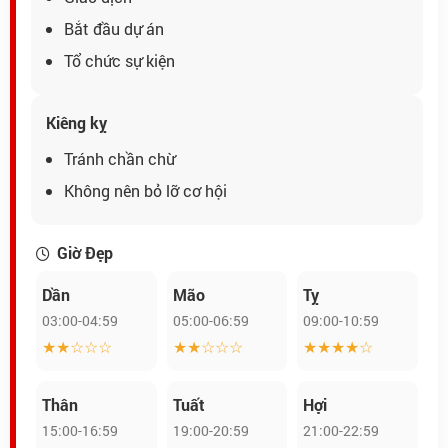
Bắt đầu dự án
Tổ chức sự kiện
Kiêng kỵ
Tránh chần chừ
Không nên bỏ lỡ cơ hội
Giờ Đẹp
Dần
Mão
Tỵ
03:00-04:59
05:00-06:59
09:00-10:59
★★☆☆☆
★★☆☆☆
★★★★☆
Thân
Tuất
Hợi
15:00-16:59
19:00-20:59
21:00-22:59