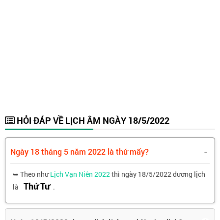
HỎI ĐÁP VỀ LỊCH ÂM NGÀY 18/5/2022
-
Ngày 18 tháng 5 năm 2022 là thứ mấy?
➥ Theo như
Lịch Vạn Niên 2022
thì ngày 18/5/2022 dương lịch
Thứ Tư
là
.