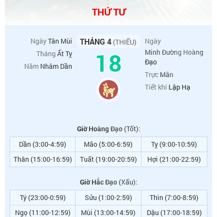
THỨ TƯ
Ngày
Tân Mùi
THÁNG 4
Ngày
(THIẾU)
18
Minh Đường Hoàng
Tháng
Ất Tỵ
Đạo
Năm
Nhâm Dần
Trực
Mãn
Tiết khí
Lập Hạ
Giờ Hoàng Đạo
(Tốt):
Dần (3:00-4:59)
Mão (5:00-6:59)
Tỵ (9:00-10:59)
Thân (15:00-16:59)
Tuất (19:00-20:59)
Hợi (21:00-22:59)
Giờ Hắc Đạo
(Xấu):
Tý (23:00-0:59)
Sửu (1:00-2:59)
Thìn (7:00-8:59)
Ngọ (11:00-12:59)
Mùi (13:00-14:59)
Dậu (17:00-18:59)