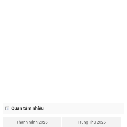
Lịch âm ngày 25 tháng 5 năm 2022
25/4
Lịch âm ngày 26 tháng 5 năm 2022
26/4
Lịch âm ngày 27 tháng 5 năm 2022
27/4
Lịch âm ngày 28 tháng 5 năm 2022
28/4
Lịch âm ngày 29 tháng 5 năm 2022
29/4
Lịch âm ngày 30 tháng 5 năm 2022
1/5
Lịch âm ngày 31 tháng 5 năm 2022
2/5
Lịch âm ngày 1 tháng 6 năm 2022
3/5
Quan tâm nhiều
Thanh minh 2026
Trung Thu 2026