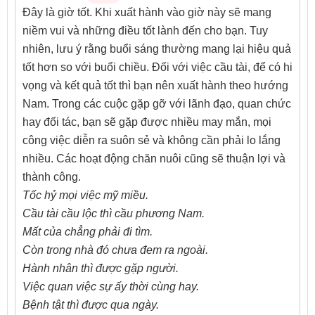
Đây là giờ tốt. Khi xuất hành vào giờ này sẽ mang
niềm vui và những điều tốt lành đến cho bạn. Tuy
nhiên, lưu ý rằng buổi sáng thường mang lại hiệu quả
tốt hơn so với buổi chiều. Đối với việc cầu tài, để có hi
vọng và kết quả tốt thì bạn nên xuất hành theo hướng
Nam. Trong các cuộc gặp gỡ với lãnh đạo, quan chức
hay đối tác, bạn sẽ gặp được nhiều may mắn, mọi
công việc diễn ra suôn sẻ và không cần phải lo lắng
nhiều. Các hoạt động chăn nuôi cũng sẽ thuận lợi và
thành công.
Tốc hỷ mọi việc mỹ miều.
Cầu tài cầu lộc thì cầu phương Nam.
Mất của chẳng phải đi tìm.
Còn trong nhà đó chưa đem ra ngoài.
Hành nhân thì được gặp người.
Việc quan việc sự ấy thời cùng hay.
Bệnh tật thì được qua ngày.