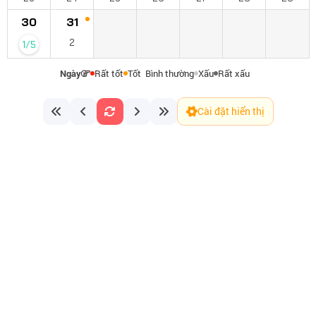
30
31
2
1/5
Ngày
Rất tốt
Tốt
Bình thường
Xấu
Rất xấu
Cài đặt hiển thị