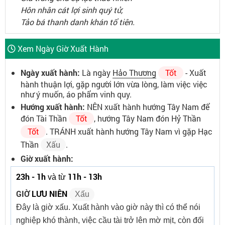
Hôn nhân cát lợi sinh quý tử,
Tảo bá thanh danh khán tổ tiên.
Xem Ngày Giờ Xuất Hành
Ngày xuất hành:
Là ngày
Hảo Thương
Tốt
- Xuất
hành thuận lợi, gặp người lớn vừa lòng, làm việc việc
như ý muốn, áo phẩm vinh quy.
Hướng xuất hành:
NÊN xuất hành hướng Tây Nam để
đón Tài Thần
Tốt
, hướng Tây Nam đón Hỷ Thần
Tốt
. TRÁNH xuất hành hướng Tây Nam vì gặp Hạc
Thần
Xấu
.
Giờ xuất hành:
23h - 1h
11h - 13h
và từ
GIỜ
LƯU NIÊN
Xấu
Đây là giờ xấu. Xuất hành vào giờ này thì có thể nói
nghiệp khó thành, việc cầu tài trở lên mờ mịt, còn đối