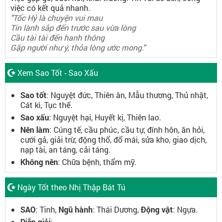
việc có kết quả nhanh.
"Tốc Hỷ là chuyện vui mau
Tin lành sắp đến trước sau vừa lòng
Cầu tài tài đến hanh thông
Gặp người như ý, thỏa lòng ước mong."
Xem Sao Tốt - Sao Xấu
Sao tốt
: Nguyệt đức, Thiên ân, Mẫu thương, Thủ nhật,
Cát kì, Tục thế.
Sao xấu
: Nguyệt hại, Huyết kị, Thiên lao.
Nên làm
: Cúng tế, cầu phúc, cầu tự, đính hôn, ăn hỏi,
cưới gả, giải trừ, động thổ, đổ mái, sửa kho, giao dịch,
nạp tài, an táng, cải táng.
Không nên
: Chữa bệnh, thẩm mỹ.
Ngày Tốt theo Nhị Thập Bát Tú
SAO
: Tinh,
Ngũ hành
: Thái Dương,
Động vật
: Ngựa.
Diễn giải
: