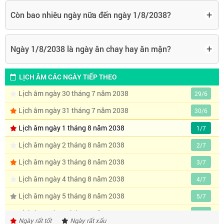
+
Còn bao nhiêu ngày nữa đến ngày 1/8/2038?
+
Ngày 1/8/2038 là ngày ăn chay hay ăn mặn?
LỊCH ÂM CÁC NGÀY TIẾP THEO
Lịch âm ngày 30 tháng 7 năm 2038
29/6
Lịch âm ngày 31 tháng 7 năm 2038
30/6
Lịch âm ngày 1 tháng 8 năm 2038
1/7
Lịch âm ngày 2 tháng 8 năm 2038
2/7
Lịch âm ngày 3 tháng 8 năm 2038
3/7
Lịch âm ngày 4 tháng 8 năm 2038
4/7
Lịch âm ngày 5 tháng 8 năm 2038
5/7
Lịch âm ngày 6 tháng 8 năm 2038
6/7
Ngày rất tốt
Ngày rất xấu