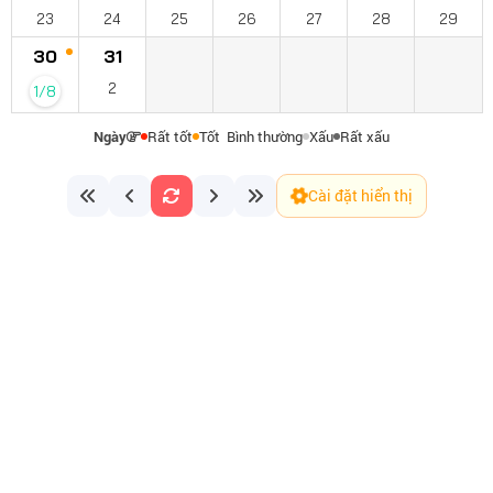
23
24
25
26
27
28
29
30
31
2
1/8
Ngày
Rất tốt
Tốt
Bình thường
Xấu
Rất xấu
Cài đặt hiển thị