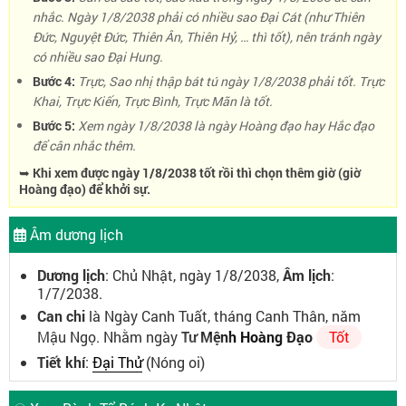
nhắc. Ngày 1/8/2038 phải có nhiều sao Đại Cát (như Thiên
Đức, Nguyệt Đức, Thiên Ân, Thiên Hỷ, … thì tốt), nên tránh ngày
có nhiều sao Đại Hung.
Bước 4:
Trực, Sao nhị thập bát tú ngày 1/8/2038 phải tốt. Trực
Khai, Trực Kiến, Trực Bình, Trực Mãn là tốt.
Bước 5:
Xem ngày 1/8/2038 là ngày Hoàng đạo hay Hắc đạo
để cân nhắc thêm.
➥ Khi xem được ngày 1/8/2038 tốt rồi thì chọn thêm giờ (giờ
Hoàng đạo) để khởi sự.
Âm dương lịch
Dương lịch
: Chủ Nhật, ngày 1/8/2038,
Âm lịch
:
1/7/2038.
Can chi
là Ngày Canh Tuất, tháng Canh Thân, năm
Mậu Ngọ. Nhằm ngày
Tư Mệnh Hoàng Đạo
Tốt
Tiết khí
:
Đại Thử
(Nóng oi)