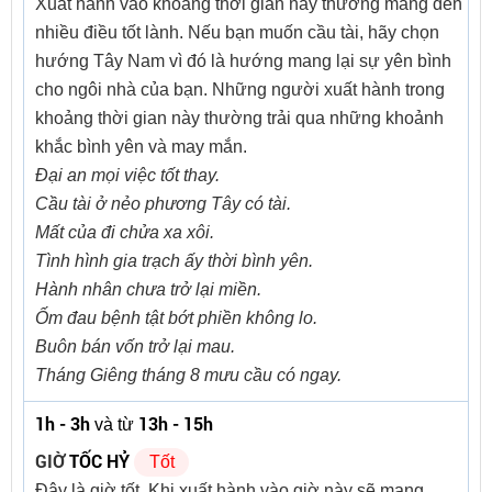
Xuất hành vào khoảng thời gian này thường mang đến
nhiều điều tốt lành. Nếu bạn muốn cầu tài, hãy chọn
hướng Tây Nam vì đó là hướng mang lại sự yên bình
cho ngôi nhà của bạn. Những người xuất hành trong
khoảng thời gian này thường trải qua những khoảnh
khắc bình yên và may mắn.
Đại an mọi việc tốt thay.
Cầu tài ở nẻo phương Tây có tài.
Mất của đi chửa xa xôi.
Tình hình gia trạch ấy thời bình yên.
Hành nhân chưa trở lại miền.
Ốm đau bệnh tật bớt phiền không lo.
Buôn bán vốn trở lại mau.
Tháng Giêng tháng 8 mưu cầu có ngay.
1h - 3h
13h - 15h
và từ
GIỜ
TỐC HỶ
Tốt
Đây là giờ tốt. Khi xuất hành vào giờ này sẽ mang