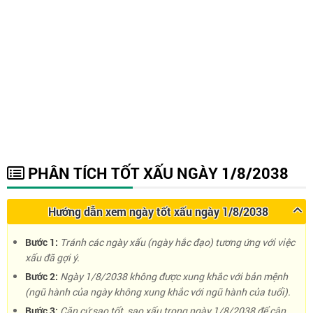
PHÂN TÍCH TỐT XẤU NGÀY 1/8/2038
Hướng dẫn xem ngày tốt xấu ngày 1/8/2038
Bước 1:
Tránh các ngày xấu (ngày hắc đạo) tương ứng với việc
xấu đã gợi ý.
Bước 2:
Ngày 1/8/2038 không được xung khắc với bản mệnh
(ngũ hành của ngày không xung khắc với ngũ hành của tuổi).
Bước 3:
Căn cứ sao tốt, sao xấu trong ngày 1/8/2038 để cân