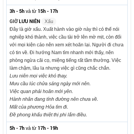
3h - 5h
15h - 17h
và từ
GIỜ
LƯU NIÊN
Xấu
Đây là giờ xấu. Xuất hành vào giờ này thì có thể nói
nghiệp khó thành, việc cầu tài trở lên mờ mịt, còn đối
với mọi kiện cáo nên xem xét hoãn lại. Người đi chưa
có tin về. Đi hướng Nam tìm nhanh mới thấy, nên
phòng ngừa cãi cọ, miệng tiếng rất tầm thường. Việc
làm chậm, lâu la nhưng việc gì cũng chắc chắn.
Lưu niên mọi việc khó thay.
Mưu cầu lúc chửa sáng ngày mới nên.
Việc quan phải hoãn mới yên.
Hành nhân đang tính đường nên chưa về.
Mất của phương Hỏa tìm đi.
Đề phong khẩu thiệt thị phi lắm điều.
5h - 7h
17h - 19h
và từ