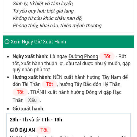
Sinh ly, tử biệt vô tâm luyến,
Tự yếu quy hưu biệt giá lang.
Khổng tử cửu khúc châu nan độ,
Phóng thủy, khai câu, thiên mệnh thương.
Xem Ngày Giờ Xuất Hành
Ngày xuất hành:
Là ngày
Đường Phong
Tốt
- Rất
tốt, xuất hành thuận lợi, cầu tài được như ý muốn, gặp
quý nhân phù trợ.
Hướng xuất hành:
NÊN xuất hành hướng Tây Nam để
đón Tài Thần
Tốt
, hướng Tây Bắc đón Hỷ Thần
Tốt
. TRÁNH xuất hành hướng Đông vì gặp Hạc
Thần
Xấu
.
Giờ xuất hành:
23h - 1h
11h - 13h
và từ
GIỜ
ĐẠI AN
Tốt