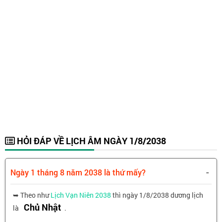
HỎI ĐÁP VỀ LỊCH ÂM NGÀY 1/8/2038
-
Ngày 1 tháng 8 năm 2038 là thứ mấy?
➥ Theo như
Lịch Vạn Niên 2038
thì ngày 1/8/2038 dương lịch
Chủ Nhật
là
.