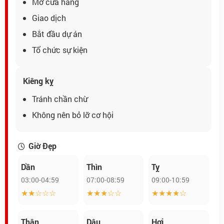
Mở cửa hàng
Giao dịch
Bắt đầu dự án
Tổ chức sự kiện
Kiêng kỵ
Tránh chần chừ
Không nên bỏ lỡ cơ hội
Giờ Đẹp
Dần
Thìn
Tỵ
03:00-04:59
07:00-08:59
09:00-10:59
★★☆☆☆
★★★☆☆
★★★★☆
Thân
Dậu
Hợi