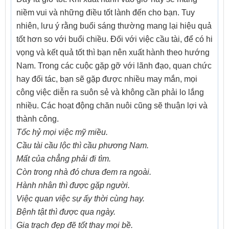
niềm vui và những điều tốt lành đến cho bạn. Tuy
nhiên, lưu ý rằng buổi sáng thường mang lại hiệu quả
tốt hơn so với buổi chiều. Đối với việc cầu tài, để có hi
vọng và kết quả tốt thì bạn nên xuất hành theo hướng
Nam. Trong các cuộc gặp gỡ với lãnh đạo, quan chức
hay đối tác, bạn sẽ gặp được nhiều may mắn, mọi
công việc diễn ra suôn sẻ và không cần phải lo lắng
nhiều. Các hoạt động chăn nuôi cũng sẽ thuận lợi và
thành công.
Tốc hỷ mọi việc mỹ miều.
Cầu tài cầu lộc thì cầu phương Nam.
Mất của chẳng phải đi tìm.
Còn trong nhà đó chưa đem ra ngoài.
Hành nhân thì được gặp người.
Việc quan việc sự ấy thời cùng hay.
Bệnh tật thì được qua ngày.
Gia trạch đẹp đẽ tốt thay mọi bề.