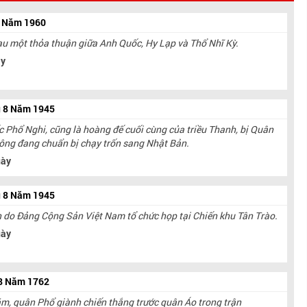
8 Năm 1960
au một thỏa thuận giữa Anh Quốc, Hy Lạp và Thổ Nhĩ Kỳ.
y
g 8 Năm 1945
Phổ Nghi, cũng là hoàng đế cuối cùng của triều Thanh, bị Quân
c ông đang chuẩn bị chạy trốn sang Nhật Bản.
ày
g 8 Năm 1945
n do Đảng Cộng Sản Việt Nam tổ chức họp tại Chiến khu Tân Trào.
ày
 8 Năm 1762
m, quân Phổ giành chiến thắng trước quân Áo trong trận