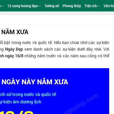
p
12 cung hoàng đạo
Tướng số
Phong thủy
Tiện ích
Văn h
8 NĂM XƯA
ổi bật trong nước và quốc tế. Nếu bạn chưa nhớ các sự kiện
ùng
Ngày Đẹp
xem danh sách các sự kiện dưới đây nhé. Với
ịch ngày 16/8
những năm trước và các năm sau cũng có thể