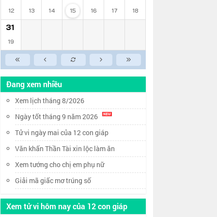
12
13
14
15
16
17
18
31
19
Đang xem nhiều
Xem lịch tháng 8/2026
Ngày tốt tháng 9 năm 2026
Tử vi ngày mai của 12 con giáp
Văn khấn Thần Tài xin lộc làm ăn
Xem tướng cho chị em phụ nữ
Giải mã giấc mơ trúng số
Xem tử vi hôm nay của 12 con giáp