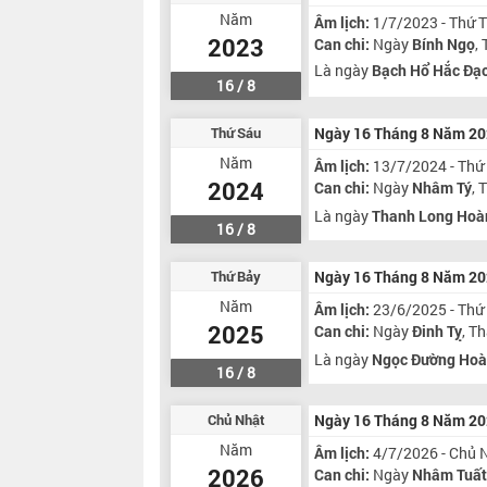
Năm
Âm lịch:
1/7/2023 - Thứ 
2023
Can chi:
Ngày
Bính Ngọ
,
Là ngày
Bạch Hổ Hắc Đạ
16 / 8
Thứ Sáu
Ngày 16 Tháng 8 Năm 2
Năm
Âm lịch:
13/7/2024 - Thứ
2024
Can chi:
Ngày
Nhâm Tý
,
Là ngày
Thanh Long Hoà
16 / 8
Thứ Bảy
Ngày 16 Tháng 8 Năm 2
Năm
Âm lịch:
23/6/2025 - Thứ
2025
Can chi:
Ngày
Đinh Tỵ
, T
Là ngày
Ngọc Đường Hoà
16 / 8
Chủ Nhật
Ngày 16 Tháng 8 Năm 2
Năm
Âm lịch:
4/7/2026 - Chủ 
2026
Can chi:
Ngày
Nhâm Tuấ