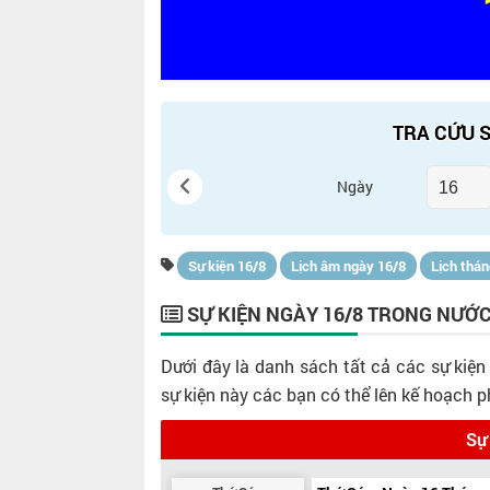
TRA CỨU S
Ngày
Sự kiện 16/8
Lịch âm ngày 16/8
Lịch thán
SỰ KIỆN NGÀY 16/8 TRONG NƯỚC
Dưới đây là danh sách tất cả các sự kiện
sự kiện này các bạn có thể lên kế hoạch 
Sự