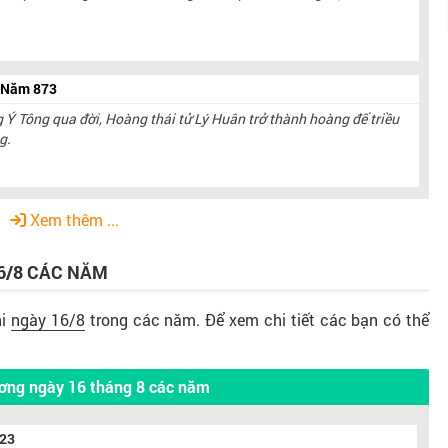
8 Năm 873
Ý Tông qua đời, Hoàng thái tử Lý Huân trở thành hoàng đế triều
g.
Xem thêm ...
6/8
CÁC NĂM
hi
ngày 16/8
trong các năm. Để xem chi tiết các bạn có thể
ơng ngày 16 tháng 8 các năm
023