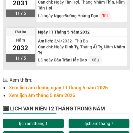
2031
Can chi:
Ngày
Tân Hợi
, Tháng
Nhâm Thìn
, Năm
Tân Hợi
11 / 5
Là ngày
Ngọc Đường Hoàng Đạo
Tốt
Thứ Ba
Ngày 11 Tháng 5 Năm 2032
Năm
Âm lịch:
3/4/2032 - Thứ Ba
2032
Can chi:
Ngày
Đinh Tỵ
, Tháng
Ất Tỵ
, Năm
Nhâm
Tý
11 / 5
Là ngày
Câu Trần Hắc Đạo
Xấu
Xem thêm:
Xem lịch âm dương ngày 11 tháng 5 năm 2026
Xem lịch âm tháng 5 năm 2026
LỊCH VẠN NIÊN 12 THÁNG TRONG NĂM
lịch âm tháng 1
lịch âm tháng 7