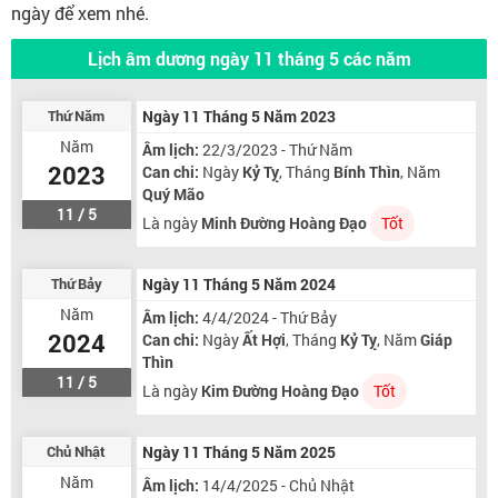
ngày để xem nhé.
Lịch âm dương ngày 11 tháng 5 các năm
Thứ Năm
Ngày 11 Tháng 5 Năm 2023
Năm
Âm lịch:
22/3/2023 - Thứ Năm
2023
Can chi:
Ngày
Kỷ Tỵ
, Tháng
Bính Thìn
, Năm
Quý Mão
11 / 5
Là ngày
Minh Đường Hoàng Đạo
Tốt
Thứ Bảy
Ngày 11 Tháng 5 Năm 2024
Năm
Âm lịch:
4/4/2024 - Thứ Bảy
2024
Can chi:
Ngày
Ất Hợi
, Tháng
Kỷ Tỵ
, Năm
Giáp
Thìn
11 / 5
Là ngày
Kim Đường Hoàng Đạo
Tốt
Chủ Nhật
Ngày 11 Tháng 5 Năm 2025
Năm
Âm lịch:
14/4/2025 - Chủ Nhật