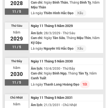
2028
Can chi:
Ngày
Bính Thân
, Tháng
Đinh Tỵ
, Năm
Mậu Thân
11 / 5
Là ngày
Thiên Hình Hắc Đạo
Xấu
Thứ Sáu
Ngày 11 Tháng 5 Năm 2029
Năm
Âm lịch:
28/3/2029 - Thứ Sáu
2029
Can chi:
Ngày
Tân Sửu
, Tháng
Mậu Thìn
, Năm
Kỷ Dậu
11 / 5
Là ngày
Nguyên Vũ Hắc Đạo
Xấu
Thứ Bảy
Ngày 11 Tháng 5 Năm 2030
Năm
Âm lịch:
10/4/2030 - Thứ Bảy
2030
Can chi:
Ngày
Bính Ngọ
, Tháng
Tân Tỵ
, Năm
Canh Tuất
11 / 5
Là ngày
Thanh Long Hoàng Đạo
Tốt
Chủ Nhật
Ngày 11 Tháng 5 Năm 2031
Năm
Âm lịch:
21/3/2031 - Chủ Nhật