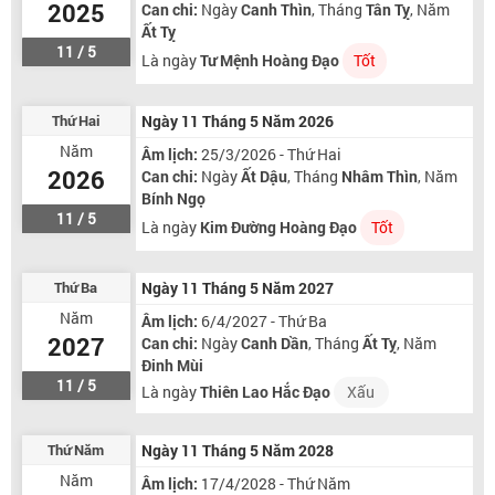
2025
Can chi:
Ngày
Canh Thìn
, Tháng
Tân Tỵ
, Năm
Ất Tỵ
11 / 5
Là ngày
Tư Mệnh Hoàng Đạo
Tốt
Thứ Hai
Ngày 11 Tháng 5 Năm 2026
Năm
Âm lịch:
25/3/2026 - Thứ Hai
2026
Can chi:
Ngày
Ất Dậu
, Tháng
Nhâm Thìn
, Năm
Bính Ngọ
11 / 5
Là ngày
Kim Đường Hoàng Đạo
Tốt
Thứ Ba
Ngày 11 Tháng 5 Năm 2027
Năm
Âm lịch:
6/4/2027 - Thứ Ba
2027
Can chi:
Ngày
Canh Dần
, Tháng
Ất Tỵ
, Năm
Đinh Mùi
11 / 5
Là ngày
Thiên Lao Hắc Đạo
Xấu
Thứ Năm
Ngày 11 Tháng 5 Năm 2028
Năm
Âm lịch:
17/4/2028 - Thứ Năm