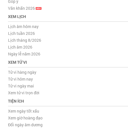
Góp ý
Văn khấn 2026
XEM LỊCH
Lịch âm hôm nay
Lịch tuần 2026
Lịch tháng 8/2026
Lịch âm 2026
Ngày lễ năm 2026
XEM TỬ VI
Tử vi hàng ngày
Tử vi hôm nay
Tử vi ngày mai
Xem tử vi trọn đời
TIỆN ÍCH
Xem ngày tốt xấu
Xem giờ hoàng đạo
Đổi ngày âm dương