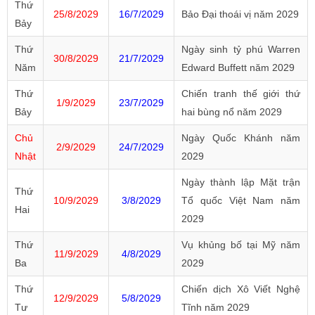
Thứ
25/8/2029
16/7/2029
Bảo Đại thoái vị năm 2029
Bảy
Thứ
Ngày sinh tỷ phú Warren
30/8/2029
21/7/2029
Năm
Edward Buffett năm 2029
Thứ
Chiến tranh thế giới thứ
1/9/2029
23/7/2029
Bảy
hai bùng nổ năm 2029
Chủ
Ngày Quốc Khánh năm
2/9/2029
24/7/2029
Nhật
2029
Ngày thành lập Mặt trận
Thứ
10/9/2029
3/8/2029
Tổ quốc Việt Nam năm
Hai
2029
Thứ
Vụ khủng bố tại Mỹ năm
11/9/2029
4/8/2029
Ba
2029
Thứ
Chiến dịch Xô Viết Nghệ
12/9/2029
5/8/2029
Tư
Tĩnh năm 2029