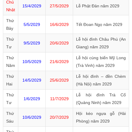
Chủ
15/4/2029
27/5/2029
Lễ Phật Đản năm 2029
Nhật
Thứ
5/5/2029
16/6/2029
Tết Đoan Ngọ năm 2029
Bảy
Thứ
Lễ hội đình Châu Phú (An
9/5/2029
20/6/2029
Tư
Giang) năm 2029
Thứ
Lễ hội cúng biển Mỹ Long
10/5/2029
21/6/2029
Năm
(Trà Vinh) năm 2029
Thứ
Lễ hội đình – đền Chèm
14/5/2029
25/6/2029
Hai
(Hà Nội) năm 2029
Thứ
Lễ hội đình Trà Cổ
1/6/2029
11/7/2029
Tư
(Quảng Ninh) năm 2029
Thứ
Hội kéo ngựa gỗ (Hải
10/6/2029
20/7/2029
Sáu
Phòng) năm 2029