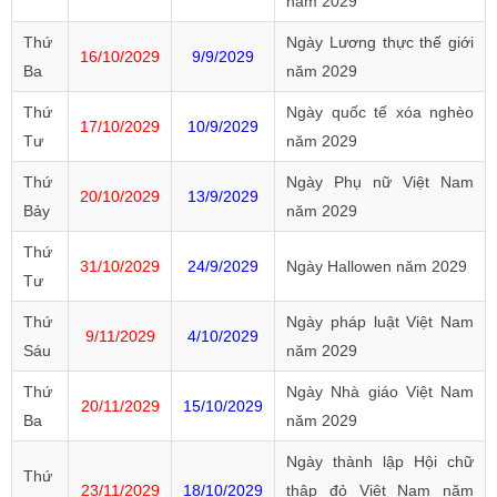
năm 2029
Thứ
Ngày Lương thực thế giới
16/10/2029
9/9/2029
Ba
năm 2029
Thứ
Ngày quốc tế xóa nghèo
17/10/2029
10/9/2029
Tư
năm 2029
Thứ
Ngày Phụ nữ Việt Nam
20/10/2029
13/9/2029
Bảy
năm 2029
Thứ
31/10/2029
24/9/2029
Ngày Hallowen năm 2029
Tư
Thứ
Ngày pháp luật Việt Nam
9/11/2029
4/10/2029
Sáu
năm 2029
Thứ
Ngày Nhà giáo Việt Nam
20/11/2029
15/10/2029
Ba
năm 2029
Ngày thành lập Hội chữ
Thứ
23/11/2029
18/10/2029
thập đỏ Việt Nam năm