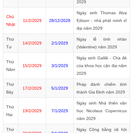
2029
Ngày sinh Thomas Alva
Chủ
11/2/2029
28/12/2028
Edison - nhà phát minh vĩ
Nhật
đại năm 2029
Thứ
Ngày lễ tình nhân
14/2/2029
2/1/2029
Tư
(Valentine) năm 2029
Ngày sinh Galilê - Cha đẻ
Thứ
15/2/2029
3/1/2029
của khoa học cận đại năm
Năm
2029
Thứ
Pháp đánh chiếm tỉnh
17/2/2029
5/1/2029
Bảy
thành Gia Định năm 2029
Ngày sinh Nhà thiên văn
Thứ
19/2/2029
7/1/2029
học Nicolaus Copernicus
Hai
năm 2029
Thứ
Ngày Công bằng xã hội