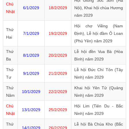
Hội Gióng Sóc Sơn (Hà
Chủ
6/1/2029
18/2/2029
Nội), Khai hội chùa Hương
Nhật
năm 2029
Hội chợ Viềng (Nam
Thứ
7/1/2029
19/2/2029
Định), Lễ hội đầm Ô Loan
Hai
(Phú Yên) năm 2029
Thứ
Lễ hội đền Vua Bà (Hòa
8/1/2029
20/2/2029
Ba
Bình) năm 2029
Thứ
Lễ hội Đức Chí Tôn (Tây
9/1/2029
21/2/2029
Tư
Ninh) năm 2029
Thứ
Khai hội Yên Tử (Quảng
10/1/2029
22/2/2029
Năm
Ninh) năm 2029
Chủ
Hội Lim (Tiên Du - Bắc
13/1/2029
25/2/2029
Nhật
Ninh) năm 2029
Thứ
Lễ hội Bà Chúa Kho (Bắc
14/1/2029
26/2/2029