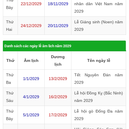
Thứ
22/12/2029
18/11/2029
nhân dân Việt Nam năm
Bảy
2029
Thứ
Lễ Giáng sinh (Noen) năm
24/12/2029
20/11/2029
Hai
2029
Danh sách các ngày lễ âm lịch năm 2029
Dương
Thứ
Âm lịch
Tên ngày lễ
lịch
Thứ
Tết Nguyên Đán năm
1/1/2029
13/2/2029
Ba
2029
Thứ
Lễ hội Đồng Kỵ (Bắc Ninh)
4/1/2029
16/2/2029
Sáu
năm 2029
Thứ
Lễ hội gò Đống Đa năm
5/1/2029
17/2/2029
Bảy
2029