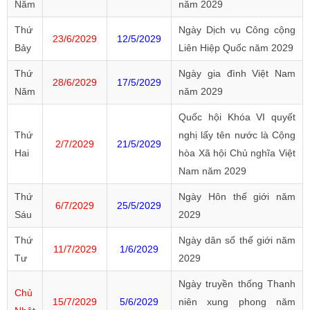
Năm
năm 2029
Thứ
Ngày Dịch vụ Công cộng
23/6/2029
12/5/2029
Bảy
Liên Hiệp Quốc năm 2029
Thứ
Ngày gia đình Việt Nam
28/6/2029
17/5/2029
Năm
năm 2029
Quốc hội Khóa VI quyết
Thứ
nghị lấy tên nước là Cộng
2/7/2029
21/5/2029
Hai
hòa Xã hội Chủ nghĩa Việt
Nam năm 2029
Thứ
Ngày Hôn thế giới năm
6/7/2029
25/5/2029
Sáu
2029
Thứ
Ngày dân số thế giới năm
11/7/2029
1/6/2029
Tư
2029
Ngày truyền thống Thanh
Chủ
15/7/2029
5/6/2029
niên xung phong năm