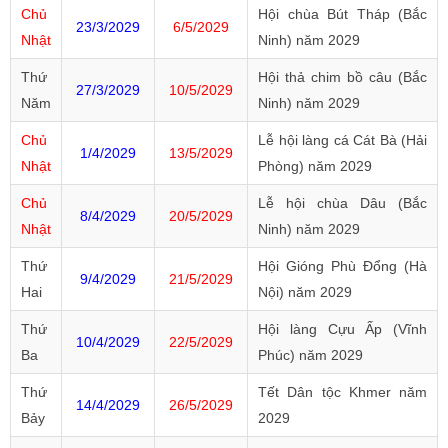
Chủ
Hội chùa Bút Tháp (Bắc
23/3/2029
6/5/2029
Nhật
Ninh) năm 2029
Thứ
Hội thả chim bồ câu (Bắc
27/3/2029
10/5/2029
Năm
Ninh) năm 2029
Chủ
Lễ hội làng cá Cát Bà (Hải
1/4/2029
13/5/2029
Nhật
Phòng) năm 2029
Chủ
Lễ hội chùa Dâu (Bắc
8/4/2029
20/5/2029
Nhật
Ninh) năm 2029
Thứ
Hội Gióng Phù Đổng (Hà
9/4/2029
21/5/2029
Hai
Nội) năm 2029
Thứ
Hội làng Cựu Ấp (Vĩnh
10/4/2029
22/5/2029
Ba
Phúc) năm 2029
Thứ
Tết Dân tộc Khmer năm
14/4/2029
26/5/2029
Bảy
2029