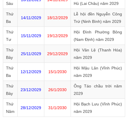
Sáu
Hủ (Lai Châu) năm 2029
Thứ
Lễ hội đền Nguyễn Công
14/11/2029
18/12/2029
Ba
Trứ (Ninh Bình) năm 2029
Thứ
Hội Đình Phường Bông
15/11/2029
19/12/2029
Tư
(Nam Định) năm 2029
Thứ
Hội Vân Lệ (Thanh Hóa)
25/11/2029
29/12/2029
Bảy
năm 2029
Thứ
Hội Mậu Lân (Vĩnh Phúc)
12/12/2029
15/1/2030
Ba
năm 2029
Thứ
Ông Táo chầu trời năm
23/12/2029
26/1/2030
Bảy
2029
Thứ
Hội Bạch Lưu (Vĩnh Phúc)
28/12/2029
31/1/2030
Năm
năm 2029