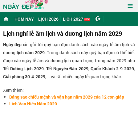
≡
NGÀY ĐẸP
.com
HÔM NAY
LỊCH 2026
LỊCH 2027
Lịch nghỉ lễ âm lịch và dương lịch năm 2029
Ngày đẹp
xin gửi tới quý bạn đọc danh sách các ngày lễ âm lịch và
dương
lịch năm 2029
. Trong danh sách này quý bạn đọc có thể biết
được các ngày lễ âm và dương lịch quan trọng trong năm 2029 như
Tết Dương Lịch 2029
,
Tết Nguyên Đán 2029
,
Quốc Khánh 2-9-2029
,
Giải phóng 30-4-2029
,... và rất nhiều ngày lễ quan trọng khác.
Xem thêm:
Bảng sao chiếu mệnh và vận hạn năm 2029 của 12 con giáp
Lịch Vạn Niên Năm 2029