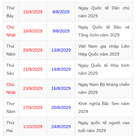
Thứ
Ngày Quốc tế Dân chủ
15/9/2029
8/8/2029
Bảy
năm 2029
Chủ
Ngày Quốc tế Bảo vệ
16/9/2029
9/8/2029
Nhật
Tầng ôzôn năm 2029
Thứ
Việt Nam gia nhập Liên
20/9/2029
13/8/2029
Năm
Hiệp Quốc năm 2029
Thứ
Ngày Quốc tế Hòa bình
21/9/2029
14/8/2029
Sáu
năm 2029
Chủ
Ngày Nam Bộ kháng chiến
23/9/2029
16/8/2029
Nhật
năm 2029
Thứ
Khởi nghĩa Bắc Sơn năm
27/9/2029
20/8/2029
Năm
2029
Thứ
Ngày quốc tế người cao
1/10/2029
24/8/2029
Hai
tuổi năm 2029