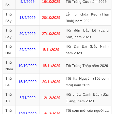
9/9/2029
16/10/2029
Tết Trùng Cửu năm 2029
Ba
Thứ
Lễ hội chùa Keo (Thái
13/9/2029
20/10/2029
Bảy
Bình) năm 2029
Thứ
Hội đền Bắc Lệ (Lạng
20/9/2029
27/10/2029
Bảy
Sơn) năm 2029
Thứ
Hội Đại Bái (Bắc Ninh)
29/9/2029
5/11/2029
Hai
năm 2029
Thứ
10/10/2029
15/11/2029
Tết Trùng Thập năm 2029
Năm
Thứ
Tết Hạ Nguyên (Tết cơm
15/10/2029
20/11/2029
Ba
mới) năm 2029
Thứ
Hội chùa Canh Bầu (Bắc
8/11/2029
12/12/2029
Tư
Giang) năm 2029
Thứ
Tết cơm mới của người La
10/11/2029
14/12/2029