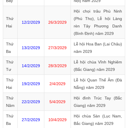
Bảy
Nội) năm 2029
Hội chọi trâu Phù Ninh
Thứ
(Phú Thọ), Lễ hội Làng
12/2/2029
26/3/2029
Hai
rèn Tây Phương Danh
(Bình Định) năm 2029
Thứ
Lễ hội Hoa Ban (Lai Châu)
13/2/2029
27/3/2029
Ba
năm 2029
Thứ
Lễ hội chùa Vĩnh Nghiêm
14/2/2029
28/3/2029
Tư
(Bắc Giang) năm 2029
Thứ
Lễ hội Quan Thế Âm (Đà
19/2/2029
2/4/2029
Hai
Nẵng) năm 2029
Thứ
Hội đình Trúc Tay (Bắc
22/2/2029
5/4/2029
Năm
Giang) năm 2029
Thứ
Hội chùa Sàn (Lục Nam,
27/2/2029
10/4/2029
Ba
Bắc Giang) năm 2029