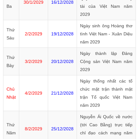
30/1/2029
16/12/2028
Ba
tài của Việt Nam năm
2029
Ngày sinh ông Hoàng thơ
Thứ
2/2/2029
19/12/2028
tình Việt Nam - Xuân Diệu
Sáu
năm 2029
Ngày thành lập Đảng
Thứ
3/2/2029
20/12/2028
Cộng sản Việt Nam năm
Bảy
2029
Ngày thống nhất các tổ
Chủ
chức mặt trận thành mặt
4/2/2029
21/12/2028
Nhật
trận Tổ quốc Việt Nam
năm 2029
Nguyễn Ái Quốc về nước
Thứ
(tới Cao Bằng) trực tiếp
8/2/2029
25/12/2028
Năm
chỉ đạo cách mạng năm