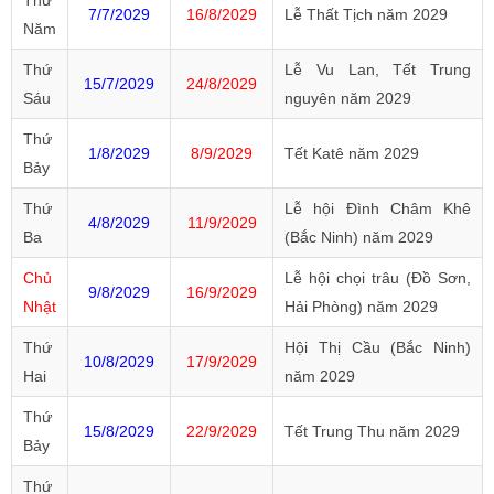
Thứ
7/7/2029
16/8/2029
Lễ Thất Tịch năm 2029
Năm
Thứ
Lễ Vu Lan, Tết Trung
15/7/2029
24/8/2029
Sáu
nguyên năm 2029
Thứ
1/8/2029
8/9/2029
Tết Katê năm 2029
Bảy
Thứ
Lễ hội Đình Châm Khê
4/8/2029
11/9/2029
Ba
(Bắc Ninh) năm 2029
Chủ
Lễ hội chọi trâu (Đồ Sơn,
9/8/2029
16/9/2029
Nhật
Hải Phòng) năm 2029
Thứ
Hội Thị Cầu (Bắc Ninh)
10/8/2029
17/9/2029
Hai
năm 2029
Thứ
15/8/2029
22/9/2029
Tết Trung Thu năm 2029
Bảy
Thứ