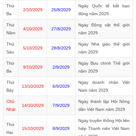
Thứ
Ngày Quốc tế bất bạo
2/10/2029
25/8/2029
Ba
động năm 2029
Thứ
Ngày Động vật thế giới
4/10/2029
27/8/2029
Năm
năm 2029
Thứ
Ngày Nhà giáo thế giới
5/10/2029
28/8/2029
Sáu
năm 2029
Thứ
Ngày Bưu chính Thế giới
9/10/2029
2/9/2029
Ba
năm 2029
Thứ
Ngày doanh nhân Việt
13/10/2029
6/9/2029
Bảy
Nam năm 2029
Chủ
Ngày thành lập Hội Nông
14/10/2029
7/9/2029
Nhật
dân Việt Nam năm 2029
Ngày truyền thống Hội liên
Thứ
15/10/2029
8/9/2029
hiệp Thanh niên Việt Nam
Hai