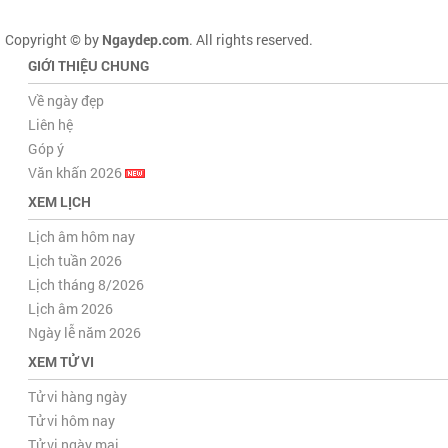
Copyright © by
Ngaydep.com
. All rights reserved.
GIỚI THIỆU CHUNG
Về ngày đẹp
Liên hệ
Góp ý
Văn khấn 2026
XEM LỊCH
Lịch âm hôm nay
Lịch tuần 2026
Lịch tháng 8/2026
Lịch âm 2026
Ngày lễ năm 2026
XEM TỬ VI
Tử vi hàng ngày
Tử vi hôm nay
Tử vi ngày mai