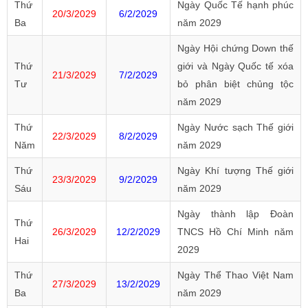
Thứ
Ngày Quốc Tế hạnh phúc
20/3/2029
6/2/2029
Ba
năm 2029
Ngày Hội chứng Down thế
Thứ
giới và Ngày Quốc tế xóa
21/3/2029
7/2/2029
Tư
bỏ phân biệt chủng tộc
năm 2029
Thứ
Ngày Nước sạch Thế giới
22/3/2029
8/2/2029
Năm
năm 2029
Thứ
Ngày Khí tượng Thế giới
23/3/2029
9/2/2029
Sáu
năm 2029
Ngày thành lập Đoàn
Thứ
26/3/2029
12/2/2029
TNCS Hồ Chí Minh năm
Hai
2029
Thứ
Ngày Thể Thao Việt Nam
27/3/2029
13/2/2029
Ba
năm 2029