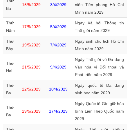
Thứ
15/5/2029
3/4/2029
niên Tiền phong Hồ Chí
Ba
Minh năm 2029
Thứ
Ngày Xã hội Thông tin
17/5/2029
5/4/2029
Năm
Thế giới năm 2029
Thứ
Ngày sinh chủ tịch Hồ Chí
19/5/2029
7/4/2029
Bảy
Minh năm 2029
Ngày Thế giới về Đa dạng
Thứ
21/5/2029
9/4/2029
Văn hóa vì Đối thoại và
Hai
Phát triển năm 2029
Thứ
Ngày quốc tế Đa dạng
22/5/2029
10/4/2029
Ba
sinh học năm 2029
Ngày Quốc tế Gìn giữ hòa
Thứ
29/5/2029
17/4/2029
bình Liên Hiệp Quốc năm
Ba
2029
Thứ
Ngày Thế giới không