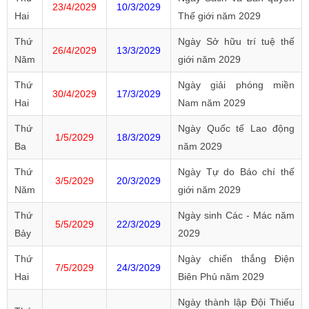
23/4/2029
10/3/2029
Hai
Thế giới năm 2029
Thứ
Ngày Sở hữu trí tuệ thế
26/4/2029
13/3/2029
Năm
giới năm 2029
Thứ
Ngày giải phóng miền
30/4/2029
17/3/2029
Hai
Nam năm 2029
Thứ
Ngày Quốc tế Lao động
1/5/2029
18/3/2029
Ba
năm 2029
Thứ
Ngày Tự do Báo chí thế
3/5/2029
20/3/2029
Năm
giới năm 2029
Thứ
Ngày sinh Các - Mác năm
5/5/2029
22/3/2029
Bảy
2029
Thứ
Ngày chiến thắng Điện
7/5/2029
24/3/2029
Hai
Biên Phủ năm 2029
Ngày thành lập Đội Thiếu