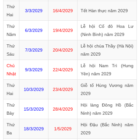
Thứ
3/3/2029
16/4/2029
Tết Hàn thực năm 2029
Hai
Thứ
Lễ hội Cố đô Hoa Lư
6/3/2029
19/4/2029
Năm
(Ninh Bình) năm 2029
Thứ
Lễ hội chùa Thầy (Hà Nội)
7/3/2029
20/4/2029
Sáu
năm 2029
Chủ
Lễ hội Nam Trì (Hưng
9/3/2029
22/4/2029
Nhật
Yên) năm 2029
Thứ
Giỗ tổ Hùng Vương năm
10/3/2029
23/4/2029
Hai
2029
Thứ
Hội làng Đông Hồ (Bắc
15/3/2029
28/4/2029
Bảy
Ninh) năm 2029
Thứ
Hội Đậu (Bắc Ninh) năm
18/3/2029
1/5/2029
Ba
2029