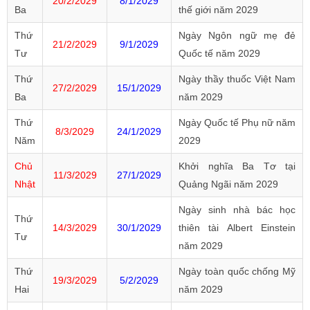
20/2/2029
8/1/2029
Ba
thế giới năm 2029
Thứ
Ngày Ngôn ngữ mẹ đẻ
21/2/2029
9/1/2029
Tư
Quốc tế năm 2029
Thứ
Ngày thầy thuốc Việt Nam
27/2/2029
15/1/2029
Ba
năm 2029
Thứ
Ngày Quốc tế Phụ nữ năm
8/3/2029
24/1/2029
Năm
2029
Chủ
Khởi nghĩa Ba Tơ tại
11/3/2029
27/1/2029
Nhật
Quảng Ngãi năm 2029
Ngày sinh nhà bác học
Thứ
14/3/2029
30/1/2029
thiên tài Albert Einstein
Tư
năm 2029
Thứ
Ngày toàn quốc chống Mỹ
19/3/2029
5/2/2029
Hai
năm 2029