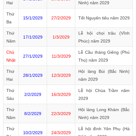
Hai
Ninh) năm 2029
Thứ
15/1/2029
27/2/2029
Tết Nguyên tiêu năm 2029
Ba
Thứ
Lễ hội chọi trâu (Vĩnh
17/1/2029
1/3/2029
Năm
Phúc) năm 2029
Chủ
Lễ Cầu tháng Giêng (Phú
27/1/2029
11/3/2029
Nhật
Thọ) năm 2029
Thứ
Hội làng Bùi (Bắc Ninh)
28/1/2029
12/3/2029
Hai
năm 2029
Thứ
Lễ hội Chùa Trầm năm
2/2/2029
16/3/2029
Sáu
2029
Thứ
Hội làng Long Khám (Bắc
8/2/2029
22/3/2029
Năm
Ninh) năm 2029
Thứ
Lễ hội đình Yên Phụ (Hà
10/2/2029
24/3/2029