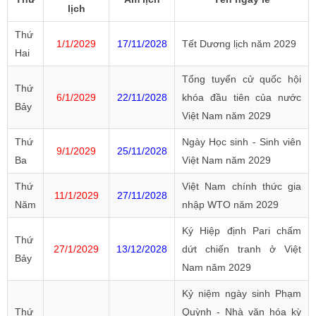
lịch
Thứ
1/1/2029
17/11/2028
Tết Dương lịch năm 2029
Hai
Tổng tuyển cử quốc hội
Thứ
6/1/2029
22/11/2028
khóa đầu tiên của nước
Bảy
Việt Nam năm 2029
Thứ
Ngày Học sinh - Sinh viên
9/1/2029
25/11/2028
Ba
Việt Nam năm 2029
Thứ
Việt Nam chính thức gia
11/1/2029
27/11/2028
Năm
nhập WTO năm 2029
Ký Hiệp định Pari chấm
Thứ
27/1/2029
13/12/2028
dứt chiến tranh ở Việt
Bảy
Nam năm 2029
Kỷ niệm ngày sinh Phạm
Thứ
Quỳnh - Nhà văn hóa kỳ