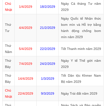
Chủ
Ngày Cá tháng Tư năm
1/4/2029
18/2/2029
Nhật
2029
Ngày Quốc tế Nhận thức
Thứ
bom mìn và Hỗ trợ bằng
4/4/2029
21/2/2029
Tư
hành động chống bom
mìn năm 2029
Thứ
5/4/2029
22/2/2029
Tết Thanh minh năm 2029
Năm
Thứ
Ngày Y tế Thế giới năm
7/4/2029
24/2/2029
Bảy
2029
Thứ
Tết Dân tộc Khmer Nam
14/4/2029
1/3/2029
Bảy
Bộ năm 2029
Chủ
22/4/2029
9/3/2029
Ngày Trái đất năm 2029
Nhật
Thứ
Ngày Sách và Bản quyền