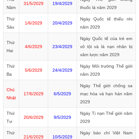
31/5/2029
19/4/2029
Năm
thuốc lá năm 2029
Thứ
Ngày Quốc tế thiếu nhi
1/6/2029
20/4/2029
Sáu
năm 2029
Ngày Quốc tế của trẻ em
Thứ
4/6/2029
23/4/2029
vô tội và là nạn nhân bị
Hai
xâm lược năm 2029
Thứ
Ngày Môi trường Thế giới
5/6/2029
24/4/2029
Ba
năm 2029
Ngày Thế giới chống sa
Chủ
17/6/2029
6/5/2029
mạc hóa và hạn hán năm
Nhật
2029
Thứ
Ngày Tị nạn Thế giới năm
20/6/2029
9/5/2029
Tư
2029
Thứ
Ngày báo chí Việt Nam
21/6/2029
10/5/2029