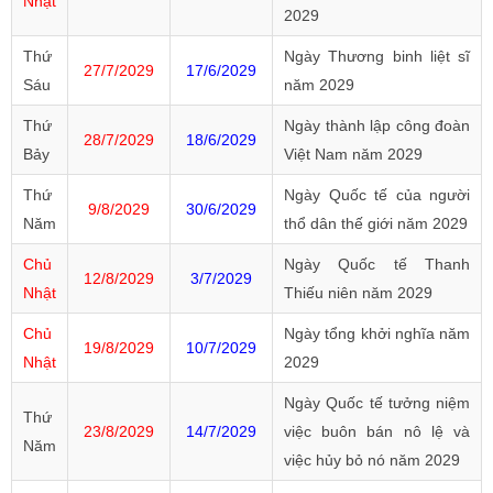
Nhật
2029
Thứ
Ngày Thương binh liệt sĩ
27/7/2029
17/6/2029
Sáu
năm 2029
Thứ
Ngày thành lập công đoàn
28/7/2029
18/6/2029
Bảy
Việt Nam năm 2029
Thứ
Ngày Quốc tế của người
9/8/2029
30/6/2029
Năm
thổ dân thế giới năm 2029
Chủ
Ngày Quốc tế Thanh
12/8/2029
3/7/2029
Nhật
Thiếu niên năm 2029
Chủ
Ngày tổng khởi nghĩa năm
19/8/2029
10/7/2029
Nhật
2029
Ngày Quốc tế tưởng niệm
Thứ
23/8/2029
14/7/2029
việc buôn bán nô lệ và
Năm
việc hủy bỏ nó năm 2029