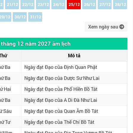
12
21/12
22/12
23/12
24/12
25/12
26/12
27/12
28/12
29/12
30/12
31/12
Xem ngày sau
 tháng 12 năm 2027 âm lịch
Thứ
Mô tả
hứ Ba
Ngày đạt Đạo của Định Quan Phật
hứ Ba
Ngày đạt Đạo của Dược Sư Như Lai
ứ Hai
Ngày đạt Đạo của Phổ Hiền Bồ Tát
hứ Ba
Ngày đạt Đạo của A Di Đà Như Lai
ứ Sáu
Ngày đạt Đạo của Quan Âm Bồ Tát
hứ Tư
Ngày đạt Đạo của Thế Chí Bồ Tát
ứ Năm
Ngày đạt Đạo của Địa Tạng Vương Bồ Tát