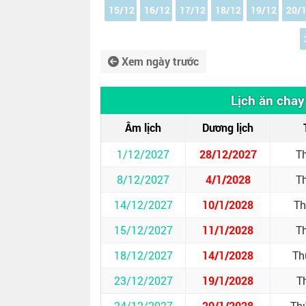
15/12
16/12
17/12
18/12
19/12
20/
Xem ngày trước
Lịch ăn chay
Âm lịch
Dương lịch
1/12/2027
28/12/2027
T
8/12/2027
4/1/2028
T
14/12/2027
10/1/2028
Th
15/12/2027
11/1/2028
T
18/12/2027
14/1/2028
Th
23/12/2027
19/1/2028
T
24/12/2027
20/1/2028
Th