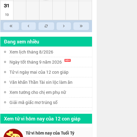
31
19
Đang xem nhiều
Xem lịch tháng 8/2026
Ngày tốt tháng 9 năm 2026
Tử vi ngày mai của 12 con giáp
Văn khấn Thần Tài xin lộc làm ăn
Xem tướng cho chị em phụ nữ
Giải mã giấc mơ trúng số
Xem tử vi hôm nay của 12 con giáp
Tử vi hôm nay của Tuổi Tý