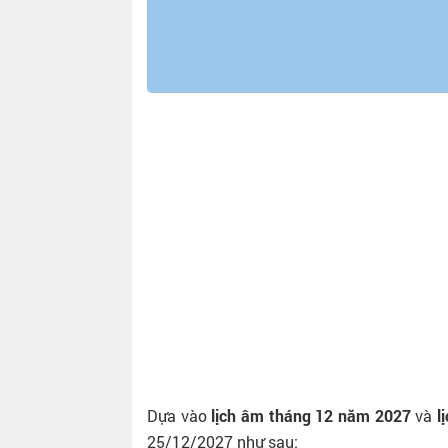
Dựa vào
lịch âm tháng 12 năm 2027
và
l
25/12/2027 như sau: