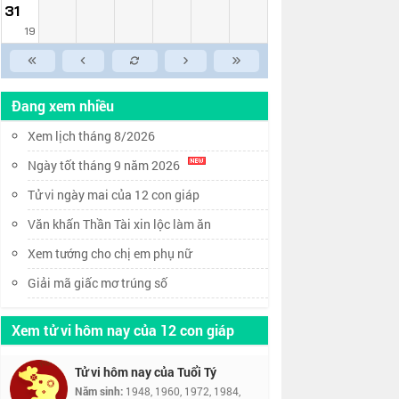
31
19
Đang xem nhiều
Xem lịch tháng 8/2026
Ngày tốt tháng 9 năm 2026
Tử vi ngày mai của 12 con giáp
Văn khấn Thần Tài xin lộc làm ăn
Xem tướng cho chị em phụ nữ
Giải mã giấc mơ trúng số
Xem tử vi hôm nay của 12 con giáp
Tử vi hôm nay của Tuổi Tý
Năm sinh:
1948, 1960, 1972, 1984,