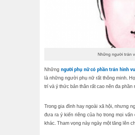
Những người trán v
người phụ nữ có phần trán hình v
Những
là những người phụ nữ rất thông minh. Họ
trí và ý thức bản thân rất cao nên đa phầ
Trong gia đình hay ngoài xã hội, nhưng 
đưa ra ý kiến riêng của họ trong mọi vấn
khác. Tham vọng này ngày một tăng lên ch