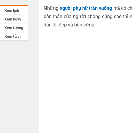
người phụ nữ trán vuông
Những
mà có chồ
Xem lịch
bản thân của người chồng cũng cao thì n
Xem ngày
dài, tốt đẹp và bền vững.
Xem tướng
Xem tử vi