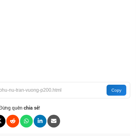
Đừng quên
chia sẻ
!