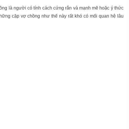
ng là người có tính cách cứng rắn và mạnh mẽ hoặc ý thức
hững cặp vợ chồng như thế này rất khó có mối quan hệ lâu