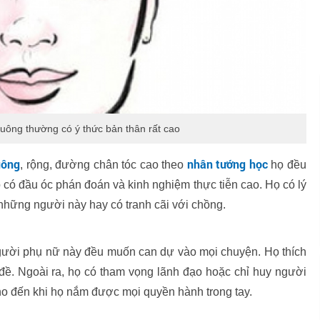
uông thường có ý thức bản thân rất cao
uông
nhân tướng học
, rộng, đường chân tóc cao theo
họ đều
 có đầu óc phán đoán và kinh nghiệm thực tiễn cao. Họ có lý
n những người này hay có tranh cãi với chồng.
người phụ nữ này đều muốn can dự vào mọi chuyện. Họ thích
 đề. Ngoài ra, họ có tham vọng lãnh đạo hoặc chỉ huy người
o đến khi họ nắm được mọi quyền hành trong tay.