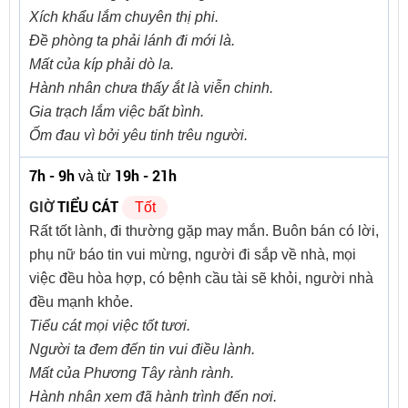
Xích khẩu lắm chuyên thị phi.
Đề phòng ta phải lánh đi mới là.
Mất của kíp phải dò la.
Hành nhân chưa thấy ắt là viễn chinh.
Gia trạch lắm việc bất bình.
Ốm đau vì bởi yêu tinh trêu người.
7h - 9h
19h - 21h
và từ
GIỜ
TIỂU CÁT
Tốt
Rất tốt lành, đi thường gặp may mắn. Buôn bán có lời,
phụ nữ báo tin vui mừng, người đi sắp về nhà, mọi
việc đều hòa hợp, có bệnh cầu tài sẽ khỏi, người nhà
đều mạnh khỏe.
Tiểu cát mọi việc tốt tươi.
Người ta đem đến tin vui điều lành.
Mất của Phương Tây rành rành.
Hành nhân xem đã hành trình đến nơi.