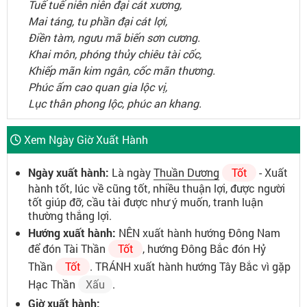
Tuế tuế niên niên đại cát xương,
Mai táng, tu phần đại cát lợi,
Điền tàm, ngưu mã biến sơn cương.
Khai môn, phóng thủy chiêu tài cốc,
Khiếp mãn kim ngân, cốc mãn thương.
Phúc ấm cao quan gia lộc vị,
Lục thân phong lộc, phúc an khang.
Xem Ngày Giờ Xuất Hành
Ngày xuất hành:
Là ngày
Thuần Dương
Tốt
- Xuất
hành tốt, lúc về cũng tốt, nhiều thuận lợi, được người
tốt giúp đỡ, cầu tài được như ý muốn, tranh luận
thường thắng lợi.
Hướng xuất hành:
NÊN xuất hành hướng Đông Nam
để đón Tài Thần
Tốt
, hướng Đông Bắc đón Hỷ
Thần
Tốt
. TRÁNH xuất hành hướng Tây Bắc vì gặp
Hạc Thần
Xấu
.
Giờ xuất hành: