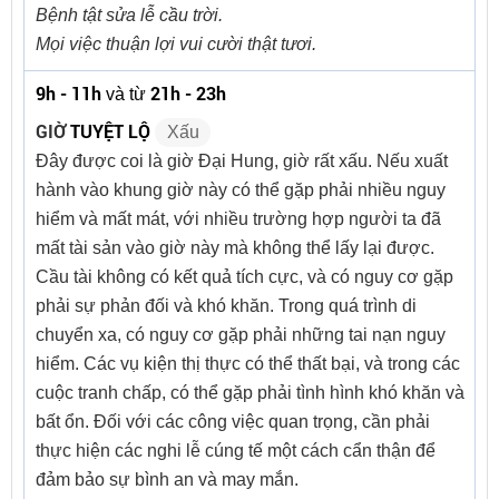
Bệnh tật sửa lễ cầu trời.
Mọi việc thuận lợi vui cười thật tươi.
9h - 11h
21h - 23h
và từ
GIỜ
TUYỆT LỘ
Xấu
Đây được coi là giờ Đại Hung, giờ rất xấu. Nếu xuất
hành vào khung giờ này có thể gặp phải nhiều nguy
hiểm và mất mát, với nhiều trường hợp người ta đã
mất tài sản vào giờ này mà không thể lấy lại được.
Cầu tài không có kết quả tích cực, và có nguy cơ gặp
phải sự phản đối và khó khăn. Trong quá trình di
chuyển xa, có nguy cơ gặp phải những tai nạn nguy
hiểm. Các vụ kiện thị thực có thể thất bại, và trong các
cuộc tranh chấp, có thể gặp phải tình hình khó khăn và
bất ổn. Đối với các công việc quan trọng, cần phải
thực hiện các nghi lễ cúng tế một cách cẩn thận để
đảm bảo sự bình an và may mắn.