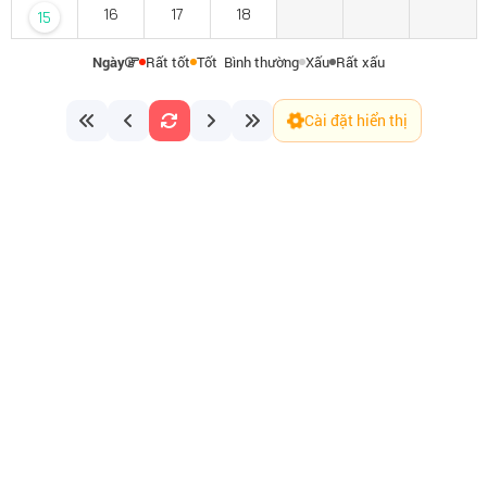
16
17
18
15
Ngày
Rất tốt
Tốt
Bình thường
Xấu
Rất xấu
Cài đặt hiển thị