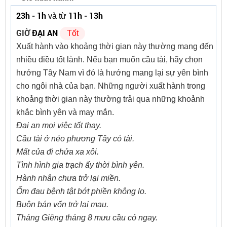
23h - 1h
11h - 13h
và từ
GIỜ
ĐẠI AN
Tốt
Xuất hành vào khoảng thời gian này thường mang đến
nhiều điều tốt lành. Nếu bạn muốn cầu tài, hãy chọn
hướng Tây Nam vì đó là hướng mang lại sự yên bình
cho ngôi nhà của bạn. Những người xuất hành trong
khoảng thời gian này thường trải qua những khoảnh
khắc bình yên và may mắn.
Đại an mọi việc tốt thay.
Cầu tài ở nẻo phương Tây có tài.
Mất của đi chửa xa xôi.
Tình hình gia trạch ấy thời bình yên.
Hành nhân chưa trở lại miền.
Ốm đau bệnh tật bớt phiền không lo.
Buôn bán vốn trở lại mau.
Tháng Giêng tháng 8 mưu cầu có ngay.