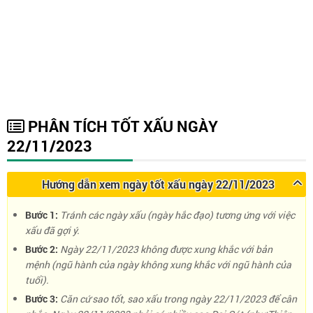
PHÂN TÍCH TỐT XẤU NGÀY
22/11/2023
Hướng dẫn xem ngày tốt xấu ngày 22/11/2023
Bước 1:
Tránh các ngày xấu (ngày hắc đạo) tương ứng với việc
xấu đã gợi ý.
Bước 2:
Ngày 22/11/2023 không được xung khắc với bản
mệnh (ngũ hành của ngày không xung khắc với ngũ hành của
tuổi).
Bước 3:
Căn cứ sao tốt, sao xấu trong ngày 22/11/2023 để cân