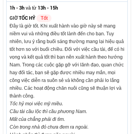
1h - 3h
13h - 15h
và từ
GIỜ
TỐC HỶ
Tốt
Đây là giờ tốt. Khi xuất hành vào giờ này sẽ mang
niềm vui và những điều tốt lành đến cho bạn. Tuy
nhiên, lưu ý rằng buổi sáng thường mang lại hiệu quả
tốt hơn so với buổi chiều. Đối với việc cầu tài, để có hi
vọng và kết quả tốt thì bạn nên xuất hành theo hướng
Nam. Trong các cuộc gặp gỡ với lãnh đạo, quan chức
hay đối tác, bạn sẽ gặp được nhiều may mắn, mọi
công việc diễn ra suôn sẻ và không cần phải lo lắng
nhiều. Các hoạt động chăn nuôi cũng sẽ thuận lợi và
thành công.
Tốc hỷ mọi việc mỹ miều.
Cầu tài cầu lộc thì cầu phương Nam.
Mất của chẳng phải đi tìm.
Còn trong nhà đó chưa đem ra ngoài.