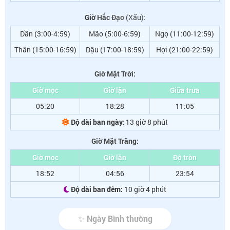
Giờ Hắc Đạo
(Xấu):
Dần (3:00-4:59)
Mão (5:00-6:59)
Ngọ (11:00-12:59)
Thân (15:00-16:59)
Dậu (17:00-18:59)
Hợi (21:00-22:59)
Giờ Mặt Trời:
Giờ mọc
Giờ lặn
Giữa trưa
05:20
18:28
11:05
Độ dài ban ngày:
13 giờ 8 phút
Giờ Mặt Trăng:
Giờ mọc
Giờ lặn
Độ tròn
18:52
04:56
23:54
Độ dài ban đêm:
10 giờ 4 phút
✨ Ngày Bình thường