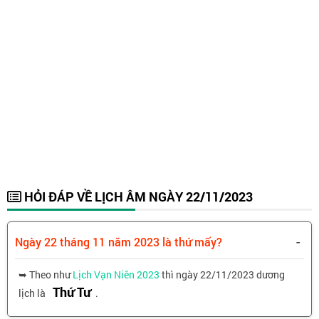
HỎI ĐÁP VỀ LỊCH ÂM NGÀY 22/11/2023
-
Ngày 22 tháng 11 năm 2023 là thứ mấy?
➥ Theo như
Lịch Vạn Niên 2023
thì ngày 22/11/2023 dương
Thứ Tư
lịch là
.