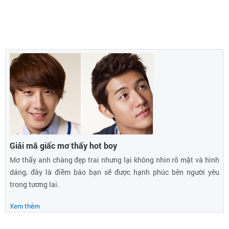
Giải mã giấc mơ thấy hot boy
Mơ thấy anh chàng đẹp trai nhưng lại không nhìn rõ mặt và hình
dáng, đây là điềm báo bạn sẽ được hạnh phúc bên người yêu
trong tương lai.
Xem thêm