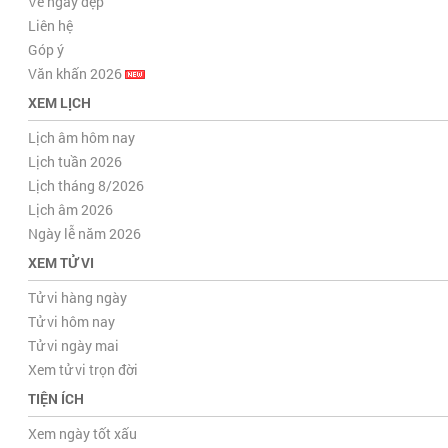
Về ngày đẹp
Liên hệ
Góp ý
Văn khấn 2026
XEM LỊCH
Lịch âm hôm nay
Lịch tuần 2026
Lịch tháng 8/2026
Lịch âm 2026
Ngày lễ năm 2026
XEM TỬ VI
Tử vi hàng ngày
Tử vi hôm nay
Tử vi ngày mai
Xem tử vi trọn đời
TIỆN ÍCH
Xem ngày tốt xấu