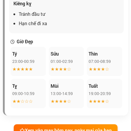
Kiêng kỵ
Tránh đầu tư
Hạn chế đi xa
Giờ Đẹp
Tý
Sửu
Thìn
23:00-00:59
01:00-02:59
07:00-08:59
★★★★★
★★★★☆
★★★★☆
Tỵ
Mùi
Tuất
09:00-10:59
13:00-14:59
19:00-20:59
★★☆☆☆
★★★★☆
★★★★☆
Xem vận may hôm nay, ngày mai của bạn