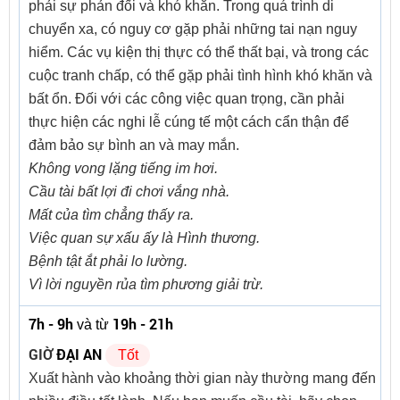
phải sự phản đối và khó khăn. Trong quá trình di
chuyển xa, có nguy cơ gặp phải những tai nạn nguy
hiểm. Các vụ kiện thị thực có thể thất bại, và trong các
cuộc tranh chấp, có thể gặp phải tình hình khó khăn và
bất ổn. Đối với các công việc quan trọng, cần phải
thực hiện các nghi lễ cúng tế một cách cẩn thận để
đảm bảo sự bình an và may mắn.
Không vong lặng tiếng im hơi.
Cầu tài bất lợi đi chơi vắng nhà.
Mất của tìm chẳng thấy ra.
Việc quan sự xấu ấy là Hình thương.
Bệnh tật ắt phải lo lường.
Vì lời nguyền rủa tìm phương giải trừ.
7h - 9h
19h - 21h
và từ
GIỜ
ĐẠI AN
Tốt
Xuất hành vào khoảng thời gian này thường mang đến