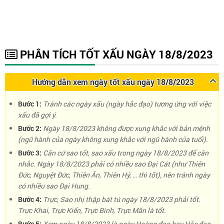
PHÂN TÍCH TỐT XẤU NGÀY 18/8/2023
Hướng dẫn xem ngày tốt xấu ngày 18/8/2023
Bước 1:
Tránh các ngày xấu (ngày hắc đạo) tương ứng với việc
xấu đã gợi ý.
Bước 2:
Ngày 18/8/2023 không được xung khắc với bản mệnh
(ngũ hành của ngày không xung khắc với ngũ hành của tuổi).
Bước 3:
Căn cứ sao tốt, sao xấu trong ngày 18/8/2023 để cân
nhắc. Ngày 18/8/2023 phải có nhiều sao Đại Cát (như Thiên
Đức, Nguyệt Đức, Thiên Ân, Thiên Hỷ, … thì tốt), nên tránh ngày
có nhiều sao Đại Hung.
Bước 4:
Trực, Sao nhị thập bát tú ngày 18/8/2023 phải tốt.
Trực Khai, Trực Kiến, Trực Bình, Trực Mãn là tốt.
Bước 5:
Xem ngày 18/8/2023 là ngày Hoàng đạo hay Hắc đạo