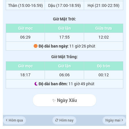
Thân (15:00-16:59)
Dậu (17:00-18:59)
Hợi (21:00-22:59)
Giờ Mặt Trời:
Giờ mọc
Giờ lặn
Giữa trưa
06:29
17:55
12:02
Độ dài ban ngày:
11 giờ 26 phút
Giờ Mặt Trăng:
Giờ mọc
Giờ lặn
Độ tròn
18:17
06:06
00:12
Độ dài ban đêm:
11 giờ 49 phút
✨ Ngày Xấu
Hôm qua
Hôm nay
Ngày mai