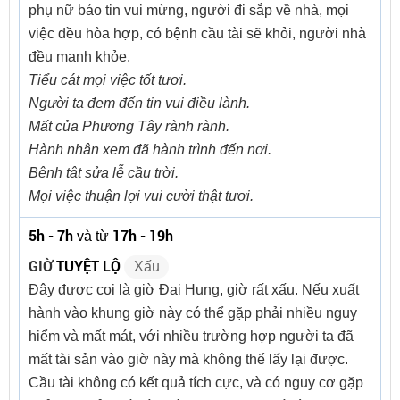
phụ nữ báo tin vui mừng, người đi sắp về nhà, mọi
việc đều hòa hợp, có bệnh cầu tài sẽ khỏi, người nhà
đều mạnh khỏe.
Tiểu cát mọi việc tốt tươi.
Người ta đem đến tin vui điều lành.
Mất của Phương Tây rành rành.
Hành nhân xem đã hành trình đến nơi.
Bệnh tật sửa lễ cầu trời.
Mọi việc thuận lợi vui cười thật tươi.
5h - 7h
17h - 19h
và từ
GIỜ
TUYỆT LỘ
Xấu
Đây được coi là giờ Đại Hung, giờ rất xấu. Nếu xuất
hành vào khung giờ này có thể gặp phải nhiều nguy
hiểm và mất mát, với nhiều trường hợp người ta đã
mất tài sản vào giờ này mà không thể lấy lại được.
Cầu tài không có kết quả tích cực, và có nguy cơ gặp