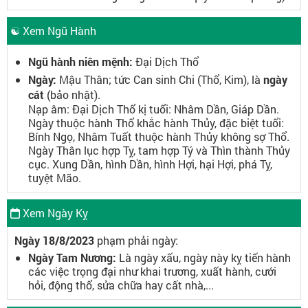
☯ Xem Ngũ Hành
Ngũ hành niên mệnh:
Đại Dịch Thổ
Ngày:
Mậu Thân; tức Can sinh Chi (Thổ, Kim), là
ngày
cát
(bảo nhật).
Nạp âm: Đại Dịch Thổ kị tuổi: Nhâm Dần, Giáp Dần.
Ngày thuộc hành Thổ khắc hành Thủy, đặc biệt tuổi:
Bính Ngọ, Nhâm Tuất thuộc hành Thủy không sợ Thổ.
Ngày Thân lục hợp Tỵ, tam hợp Tý và Thìn thành Thủy
cục. Xung Dần, hình Dần, hình Hợi, hại Hợi, phá Tỵ,
tuyệt Mão.
Xem Ngày Kỵ
Ngày 18/8/2023
phạm phải ngày:
Ngày Tam Nương:
Là ngày xấu, ngày này kỵ tiến hành
các việc trọng đại như khai trương, xuất hành, cưới
hỏi, động thổ, sửa chữa hay cất nhà,...