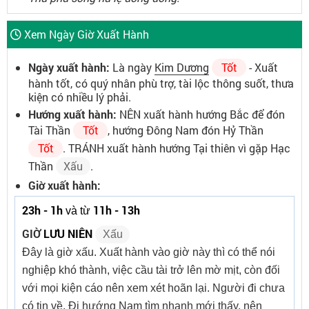
Xem Ngày Giờ Xuất Hành
Ngày xuất hành:
Là ngày
Kim Dương
Tốt
- Xuất
hành tốt, có quý nhân phù trợ, tài lộc thông suốt, thưa
kiện có nhiều lý phải.
Hướng xuất hành:
NÊN xuất hành hướng Bắc để đón
Tài Thần
Tốt
, hướng Đông Nam đón Hỷ Thần
Tốt
. TRÁNH xuất hành hướng Tại thiên vì gặp Hạc
Thần
Xấu
.
Giờ xuất hành:
23h - 1h
11h - 13h
và từ
GIỜ
LƯU NIÊN
Xấu
Đây là giờ xấu. Xuất hành vào giờ này thì có thể nói
nghiệp khó thành, việc cầu tài trở lên mờ mịt, còn đối
với mọi kiện cáo nên xem xét hoãn lại. Người đi chưa
có tin về. Đi hướng Nam tìm nhanh mới thấy, nên