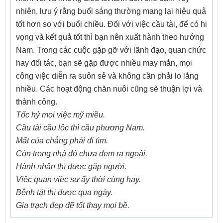
nhiên, lưu ý rằng buổi sáng thường mang lại hiệu quả
tốt hơn so với buổi chiều. Đối với việc cầu tài, để có hi
vọng và kết quả tốt thì bạn nên xuất hành theo hướng
Nam. Trong các cuộc gặp gỡ với lãnh đạo, quan chức
hay đối tác, bạn sẽ gặp được nhiều may mắn, mọi
công việc diễn ra suôn sẻ và không cần phải lo lắng
nhiều. Các hoạt động chăn nuôi cũng sẽ thuận lợi và
thành công.
Tốc hỷ mọi việc mỹ miều.
Cầu tài cầu lộc thì cầu phương Nam.
Mất của chẳng phải đi tìm.
Còn trong nhà đó chưa đem ra ngoài.
Hành nhân thì được gặp người.
Việc quan việc sự ấy thời cùng hay.
Bệnh tật thì được qua ngày.
Gia trạch đẹp đẽ tốt thay mọi bề.