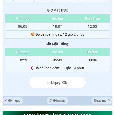
Giờ Mặt Trời:
Giờ mọc
Giờ lặn
Giữa trưa
06:05
18:07
12:03
Độ dài ban ngày:
12 giờ 2 phút
Giờ Mặt Trăng:
Giờ mọc
Giờ lặn
Độ tròn
18:29
05:43
00:06
Độ dài ban đêm:
11 giờ 14 phút
✨ Ngày Xấu
Hôm qua
Hôm nay
Ngày mai