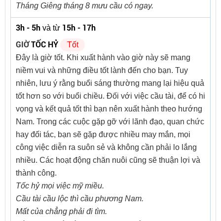
Tháng Giêng tháng 8 mưu cầu có ngay.
3h - 5h
15h - 17h
và từ
GIỜ
TỐC HỶ
Tốt
Đây là giờ tốt. Khi xuất hành vào giờ này sẽ mang
niềm vui và những điều tốt lành đến cho bạn. Tuy
nhiên, lưu ý rằng buổi sáng thường mang lại hiệu quả
tốt hơn so với buổi chiều. Đối với việc cầu tài, để có hi
vọng và kết quả tốt thì bạn nên xuất hành theo hướng
Nam. Trong các cuộc gặp gỡ với lãnh đạo, quan chức
hay đối tác, bạn sẽ gặp được nhiều may mắn, mọi
công việc diễn ra suôn sẻ và không cần phải lo lắng
nhiều. Các hoạt động chăn nuôi cũng sẽ thuận lợi và
thành công.
Tốc hỷ mọi việc mỹ miều.
Cầu tài cầu lộc thì cầu phương Nam.
Mất của chẳng phải đi tìm.