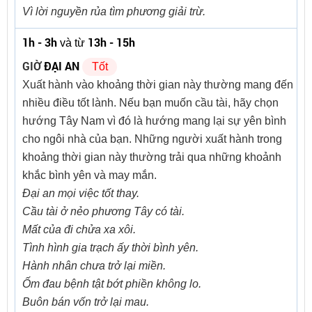
Vì lời nguyền rủa tìm phương giải trừ.
1h - 3h
13h - 15h
và từ
GIỜ
ĐẠI AN
Tốt
Xuất hành vào khoảng thời gian này thường mang đến
nhiều điều tốt lành. Nếu bạn muốn cầu tài, hãy chọn
hướng Tây Nam vì đó là hướng mang lại sự yên bình
cho ngôi nhà của bạn. Những người xuất hành trong
khoảng thời gian này thường trải qua những khoảnh
khắc bình yên và may mắn.
Đại an mọi việc tốt thay.
Cầu tài ở nẻo phương Tây có tài.
Mất của đi chửa xa xôi.
Tình hình gia trạch ấy thời bình yên.
Hành nhân chưa trở lại miền.
Ốm đau bệnh tật bớt phiền không lo.
Buôn bán vốn trở lại mau.