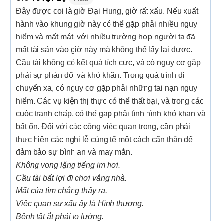
Đây được coi là giờ Đại Hung, giờ rất xấu. Nếu xuất
hành vào khung giờ này có thể gặp phải nhiều nguy
hiểm và mất mát, với nhiều trường hợp người ta đã
mất tài sản vào giờ này mà không thể lấy lại được.
Cầu tài không có kết quả tích cực, và có nguy cơ gặp
phải sự phản đối và khó khăn. Trong quá trình di
chuyển xa, có nguy cơ gặp phải những tai nạn nguy
hiểm. Các vụ kiện thị thực có thể thất bại, và trong các
cuộc tranh chấp, có thể gặp phải tình hình khó khăn và
bất ổn. Đối với các công việc quan trọng, cần phải
thực hiện các nghi lễ cúng tế một cách cẩn thận để
đảm bảo sự bình an và may mắn.
Không vong lặng tiếng im hơi.
Cầu tài bất lợi đi chơi vắng nhà.
Mất của tìm chẳng thấy ra.
Việc quan sự xấu ấy là Hình thương.
Bệnh tật ắt phải lo lường.