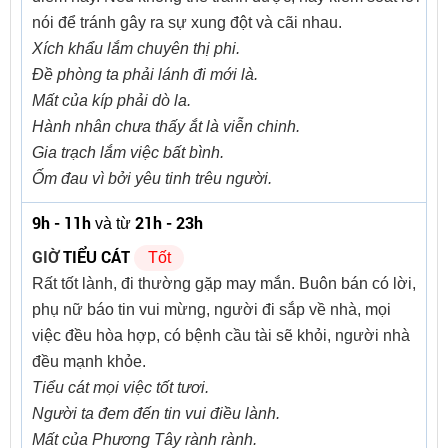
nói để tránh gây ra sự xung đột và cãi nhau.
Xích khẩu lắm chuyên thị phi.
Đề phòng ta phải lánh đi mới là.
Mất của kíp phải dò la.
Hành nhân chưa thấy ắt là viễn chinh.
Gia trạch lắm việc bất bình.
Ốm đau vì bởi yêu tinh trêu người.
9h - 11h
21h - 23h
và từ
GIỜ
TIỂU CÁT
Tốt
Rất tốt lành, đi thường gặp may mắn. Buôn bán có lời,
phụ nữ báo tin vui mừng, người đi sắp về nhà, mọi
việc đều hòa hợp, có bệnh cầu tài sẽ khỏi, người nhà
đều mạnh khỏe.
Tiểu cát mọi việc tốt tươi.
Người ta đem đến tin vui điều lành.
Mất của Phương Tây rành rành.