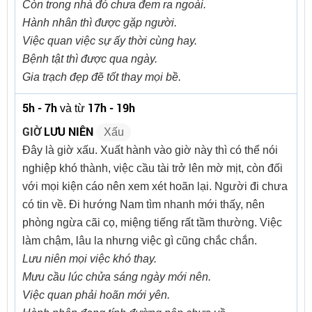
Còn trong nhà đó chưa đem ra ngoài.
Hành nhân thì được gặp người.
Việc quan việc sự ấy thời cùng hay.
Bệnh tật thì được qua ngày.
Gia trạch đẹp đẽ tốt thay mọi bề.
5h - 7h
17h - 19h
và từ
GIỜ
LƯU NIÊN
Xấu
Đây là giờ xấu. Xuất hành vào giờ này thì có thể nói
nghiệp khó thành, việc cầu tài trở lên mờ mịt, còn đối
với mọi kiện cáo nên xem xét hoãn lại. Người đi chưa
có tin về. Đi hướng Nam tìm nhanh mới thấy, nên
phòng ngừa cãi cọ, miệng tiếng rất tầm thường. Việc
làm chậm, lâu la nhưng việc gì cũng chắc chắn.
Lưu niên mọi việc khó thay.
Mưu cầu lúc chửa sáng ngày mới nên.
Việc quan phải hoãn mới yên.