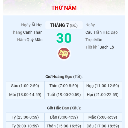
THỨ NĂM
Ngày
Ất Hợi
THÁNG 7
Ngày
(ĐỦ)
30
Tháng
Canh Thân
Câu Trần Hắc Đạo
Năm
Quý Mão
Trực
Mãn
Tiết khí
Bạch Lộ
Giờ Hoàng Đạo
(Tốt):
Sửu (1:00-2:59)
Thìn (7:00-8:59)
Ngọ (11:00-12:59)
Mùi (13:00-14:59)
Tuất (19:00-20:59)
Hợi (21:00-22:59)
Giờ Hắc Đạo
(Xấu):
Tý (23:00-0:59)
Dần (3:00-4:59)
Mão (5:00-6:59)
Tỵ (9:00-10:59)
Thân (15:00-16:59)
Dậu (17:00-18:59)