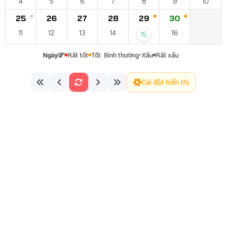
4
5
6
7
8
9
10
25
26
27
28
29
30
11
12
13
14
16
15
Ngày
Rất tốt
Tốt
Bình thường
Xấu
Rất xấu
Cài đặt hiển thị