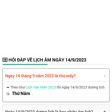
HỎI ĐÁP VỀ LỊCH ÂM NGÀY 14/9/2023
-
Ngày 14 tháng 9 năm 2023 là thứ mấy?
➥ Theo như
Lịch Vạn Niên 2023
thì ngày 14/9/2023 dương lịch
Thứ Năm
là
.
+
Ngày 14/9/2023 dương lịch là bao nhiêu âm lịch?