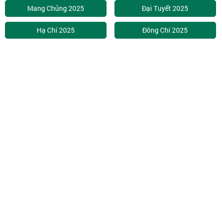
Mang Chủng 2025
Đại Tuyết 2025
Hạ Chí 2025
Đông Chí 2025