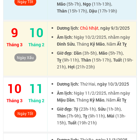
Ngày Tốt
Mão
(5h-7h),
Ngọ
(11h-13h),
Thân
(15h-17h),
Dậu
(17h-19h)
9
10
Dương lịch:
Chủ Nhật
,
ngày 9/3/2025
Âm lịch:
Ngày 10/2/2025, nhằm ngày
Đinh Sửu
, Tháng
Kỷ Mão
, Năm
Ất Tỵ
Tháng 3
Tháng 2
Giờ đẹp
:
Dần
(3h-5h),
Mão
(5h-7h),
Ngày Xấu
Tỵ
(9h-11h),
Thân
(15h-17h),
Tuất
(19h-
21h),
Hợi
(21h-23h)
10
11
Dương lịch:
Thứ Hai
,
ngày 10/3/2025
Âm lịch:
Ngày 11/2/2025, nhằm ngày
Mậu Dần
, Tháng
Kỷ Mão
, Năm
Ất Tỵ
Tháng 3
Tháng 2
Giờ đẹp
:
Tý
(23h-1h),
Sửu
(1h-3h),
Ngày Tốt
Thìn
(7h-9h),
Tỵ
(9h-11h),
Mùi
(13h-
15h),
Tuất
(19h-21h)
Dương lịch:
Thứ Ba
,
ngày 11/3/2025