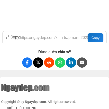
🔗 Copy:
Đừng quên
chia sẻ
!
Copyright © by
Ngaydep.com
. All rights reserved.
GIỚI THIỆU CHUNG