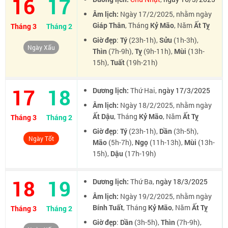
16
17
Âm lịch:
Ngày 17/2/2025, nhằm ngày
Giáp Thân
, Tháng
Kỷ Mão
, Năm
Ất Tỵ
Tháng 3
Tháng 2
Giờ đẹp
:
Tý
(23h-1h),
Sửu
(1h-3h),
Ngày Xấu
Thìn
(7h-9h),
Tỵ
(9h-11h),
Mùi
(13h-
15h),
Tuất
(19h-21h)
17
18
Dương lịch:
Thứ Hai
,
ngày 17/3/2025
Âm lịch:
Ngày 18/2/2025, nhằm ngày
Ất Dậu
, Tháng
Kỷ Mão
, Năm
Ất Tỵ
Tháng 3
Tháng 2
Giờ đẹp
:
Tý
(23h-1h),
Dần
(3h-5h),
Ngày Tốt
Mão
(5h-7h),
Ngọ
(11h-13h),
Mùi
(13h-
15h),
Dậu
(17h-19h)
18
19
Dương lịch:
Thứ Ba
,
ngày 18/3/2025
Âm lịch:
Ngày 19/2/2025, nhằm ngày
Bính Tuất
, Tháng
Kỷ Mão
, Năm
Ất Tỵ
Tháng 3
Tháng 2
Giờ đẹp
:
Dần
(3h-5h),
Thìn
(7h-9h),