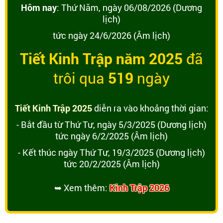
Hôm nay
: Thứ Năm, ngày 06/08/2026 (Dương
lịch)
tức ngày 24/6/2026 (Âm lịch)
Tiết Kinh Trập năm 2025
đã
trôi qua
519
ngày
Tiết Kinh Trập 2025
diễn ra vào khoảng thời gian:
- Bắt đầu từ Thứ Tư, ngày 5/3/2025 (Dương lịch)
tức ngày 6/2/2025 (Âm lịch)
- Kết thúc ngày Thứ Tư, 19/3/2025 (Dương lịch)
tức 20/2/2025 (Âm lịch)
➥ Xem thêm:
Kinh Trập 2026