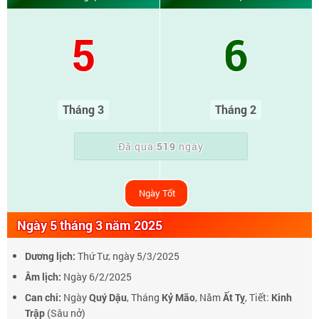
5
6
Tháng 3
Tháng 2
Đã qua
519
ngày
Ngày Tốt
Ngày 5 tháng 3 năm 2025
Dương lịch:
Thứ Tư, ngày 5/3/2025
Âm lịch:
Ngày 6/2/2025
Can chi:
Ngày
Quý Dậu
, Tháng
Kỷ Mão
, Năm
Ất Tỵ
, Tiết:
Kinh
Trập
(Sâu nở)