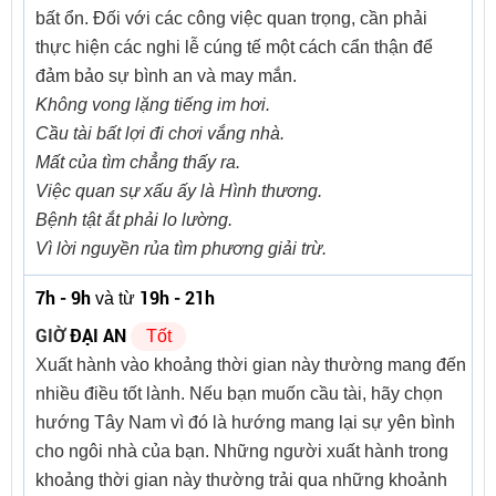
bất ổn. Đối với các công việc quan trọng, cần phải
thực hiện các nghi lễ cúng tế một cách cẩn thận để
đảm bảo sự bình an và may mắn.
Không vong lặng tiếng im hơi.
Cầu tài bất lợi đi chơi vắng nhà.
Mất của tìm chẳng thấy ra.
Việc quan sự xấu ấy là Hình thương.
Bệnh tật ắt phải lo lường.
Vì lời nguyền rủa tìm phương giải trừ.
7h - 9h
19h - 21h
và từ
GIỜ
ĐẠI AN
Tốt
Xuất hành vào khoảng thời gian này thường mang đến
nhiều điều tốt lành. Nếu bạn muốn cầu tài, hãy chọn
hướng Tây Nam vì đó là hướng mang lại sự yên bình
cho ngôi nhà của bạn. Những người xuất hành trong
khoảng thời gian này thường trải qua những khoảnh