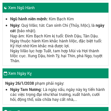
☯ Xem Ngũ Hành
Ngũ hành niên mệnh:
Kim Bạch Kim
Ngày:
Quý Mão; tức Can sinh Chi (Thủy, Mộc), là
ngày
cát
(bảo nhật).
Nạp âm: Kim Bạch Kim kị tuổi: Đinh Dậu, Tân Dậu.
Ngày thuộc hành Kim khắc hành Mộc, đặc biệt tuổi:
Kỷ Hợi nhờ Kim khắc mà được lợi.
Ngày Mão lục hợp Tuất, tam hợp Mùi và Hợi thành
Mộc cục. Xung Dậu, hình Tý, hại Thìn, phá Ngọ, tuyệt
Thân.
Xem Ngày Kỵ
Ngày 26/1/2038
phạm phải ngày:
Ngày Tam Nương:
Là ngày xấu, ngày này kỵ tiến hành
các việc trọng đại như khai trương, xuất hành, cưới
hỏi, động thổ, sửa chữa hay cất nhà,...