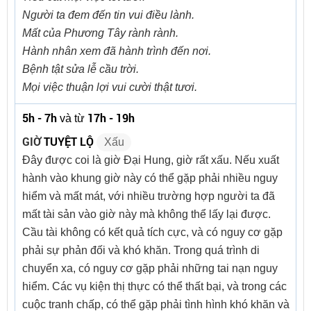
Người ta đem đến tin vui điều lành.
Mất của Phương Tây rành rành.
Hành nhân xem đã hành trình đến nơi.
Bệnh tật sửa lễ cầu trời.
Mọi việc thuận lợi vui cười thật tươi.
5h - 7h
17h - 19h
và từ
GIỜ
TUYỆT LỘ
Xấu
Đây được coi là giờ Đại Hung, giờ rất xấu. Nếu xuất
hành vào khung giờ này có thể gặp phải nhiều nguy
hiểm và mất mát, với nhiều trường hợp người ta đã
mất tài sản vào giờ này mà không thể lấy lại được.
Cầu tài không có kết quả tích cực, và có nguy cơ gặp
phải sự phản đối và khó khăn. Trong quá trình di
chuyển xa, có nguy cơ gặp phải những tai nạn nguy
hiểm. Các vụ kiện thị thực có thể thất bại, và trong các
cuộc tranh chấp, có thể gặp phải tình hình khó khăn và