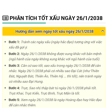
PHÂN TÍCH TỐT XẤU NGÀY 26/1/2038
Hướng dẫn xem ngày tốt xấu ngày 26/1/2038
Bước 1:
Tránh các ngày xấu (ngày hắc đạo) tương ứng với việc
xấu đã gợi ý.
Bước 2:
Ngày 26/1/2038 không được xung khắc với bản mệnh
(ngũ hành của ngày không xung khắc với ngũ hành của tuổi).
Bước 3:
Căn cứ sao tốt, sao xấu trong ngày 26/1/2038 để cân
nhắc. Ngày 26/1/2038 phải có nhiều sao Đại Cát (như Thiên
Đức, Nguyệt Đức, Thiên Ân, Thiên Hỷ, … thì tốt), nên tránh ngày
có nhiều sao Đại Hung.
Bước 4:
Trực, Sao nhị thập bát tú ngày 26/1/2038 phải tốt.
Trực Khai, Trực Kiến, Trực Bình, Trực Mãn là tốt.
Bước 5:
Xem ngày 26/1/2038 là ngày Hoàng đạo hay Hắc đạo
để cân nhắc thêm.