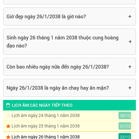
+
Giờ đẹp ngày 26/1/2038 là giờ nào?
Sinh ngày 26 tháng 1 năm 2038 thuộc cung hoàng
+
đạo nào?
+
Còn bao nhiêu ngày nữa đến ngày 26/1/2038?
+
Ngày 26/1/2038 là ngày ăn chay hay ăn mặn?
LỊCH ÂM CÁC NGÀY TIẾP THEO
Lịch âm ngày 24 tháng 1 năm 2038
20/12
Lịch âm ngày 25 tháng 1 năm 2038
21/12
Lịch âm ngày 26 tháng 1 năm 2038
22/12