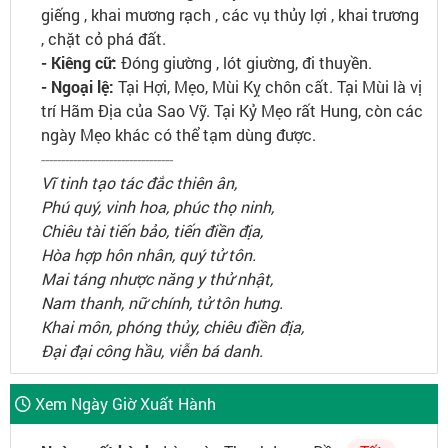
giếng , khai mương rạch , các vụ thủy lợi , khai trương
, chặt cỏ phá đất.
- Kiêng cữ:
Đóng giường , lót giường, đi thuyền.
- Ngoại lệ:
Tại Hợi, Mẹo, Mùi Kỵ chôn cất. Tại Mùi là vị
trí Hãm Địa của Sao Vỹ. Tại Kỷ Mẹo rất Hung, còn các
ngày Mẹo khác có thể tạm dùng được.
---------------------------------
Vĩ tinh tạo tác đắc thiên ân,
Phú quý, vinh hoa, phúc thọ ninh,
Chiêu tài tiến bảo, tiến điền địa,
Hòa hợp hôn nhân, quý tử tôn.
Mai táng nhược năng y thử nhật,
Nam thanh, nữ chính, tử tôn hưng.
Khai môn, phóng thủy, chiêu điền địa,
Đại đại công hầu, viễn bá danh.
Xem Ngày Giờ Xuất Hành