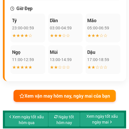
Giờ Đẹp
Tý
Dần
Mão
23:00-00:59
03:00-04:59
05:00-06:59
★★★★☆
★★★☆☆
★★★☆☆
Ngọ
Mùi
Dậu
11:00-12:59
13:00-14:59
17:00-18:59
★★★★★
★★☆☆☆
★★☆☆☆
Xem vận may hôm nay, ngày mai của bạn
Xem ngày tốt xấu
Xem ngày tốt xấu
Ngày tốt
ngày mai
hôm qua
hôm nay