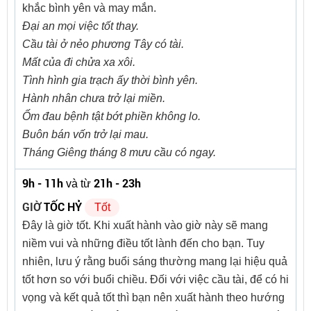
khắc bình yên và may mắn.
Đại an mọi việc tốt thay.
Cầu tài ở nẻo phương Tây có tài.
Mất của đi chửa xa xôi.
Tình hình gia trạch ấy thời bình yên.
Hành nhân chưa trở lại miền.
Ốm đau bệnh tật bớt phiền không lo.
Buôn bán vốn trở lại mau.
Tháng Giêng tháng 8 mưu cầu có ngay.
9h - 11h
21h - 23h
và từ
GIỜ
TỐC HỶ
Tốt
Đây là giờ tốt. Khi xuất hành vào giờ này sẽ mang
niềm vui và những điều tốt lành đến cho bạn. Tuy
nhiên, lưu ý rằng buổi sáng thường mang lại hiệu quả
tốt hơn so với buổi chiều. Đối với việc cầu tài, để có hi
vọng và kết quả tốt thì bạn nên xuất hành theo hướng