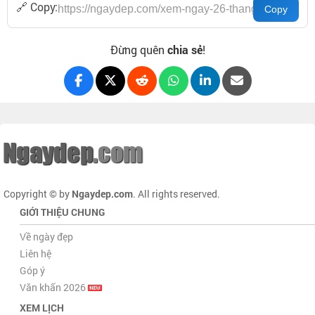
🔗 Copy:
Đừng quên
chia sẻ
!
Copyright © by
Ngaydep.com
. All rights reserved.
GIỚI THIỆU CHUNG
Về ngày đẹp
Liên hệ
Góp ý
Văn khấn 2026
XEM LỊCH