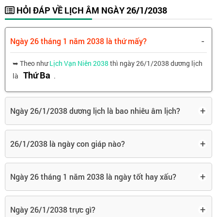
HỎI ĐÁP VỀ LỊCH ÂM NGÀY 26/1/2038
-
Ngày 26 tháng 1 năm 2038 là thứ mấy?
➥ Theo như
Lịch Vạn Niên 2038
thì ngày 26/1/2038 dương lịch
Thứ Ba
là
.
+
Ngày 26/1/2038 dương lịch là bao nhiêu âm lịch?
+
26/1/2038 là ngày con giáp nào?
+
Ngày 26 tháng 1 năm 2038 là ngày tốt hay xấu?
+
Ngày 26/1/2038 trực gì?