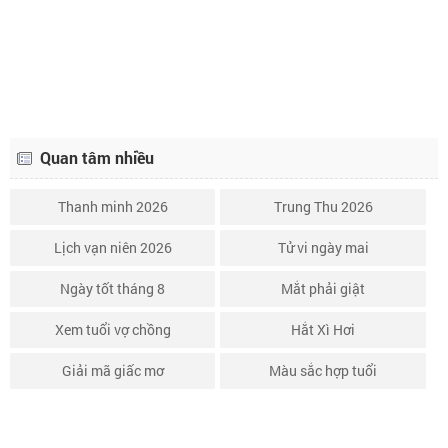
Lịch âm ngày 9 tháng 2 năm 2038
6/1
Quan tâm nhiều
Thanh minh 2026
Trung Thu 2026
Lịch vạn niên 2026
Tử vi ngày mai
Ngày tốt tháng 8
Mắt phải giật
Xem tuổi vợ chồng
Hắt Xì Hơi
Giải mã giấc mơ
Màu sắc hợp tuổi