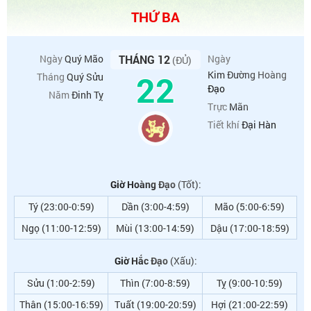
THỨ BA
Ngày
Quý Mão
THÁNG 12
Ngày
(ĐỦ)
22
Kim Đường Hoàng
Tháng
Quý Sửu
Đạo
Năm
Đinh Tỵ
Trực
Mãn
Tiết khí
Đại Hàn
Giờ Hoàng Đạo
(Tốt):
Tý (23:00-0:59)
Dần (3:00-4:59)
Mão (5:00-6:59)
Ngọ (11:00-12:59)
Mùi (13:00-14:59)
Dậu (17:00-18:59)
Giờ Hắc Đạo
(Xấu):
Sửu (1:00-2:59)
Thìn (7:00-8:59)
Tỵ (9:00-10:59)
Thân (15:00-16:59)
Tuất (19:00-20:59)
Hợi (21:00-22:59)