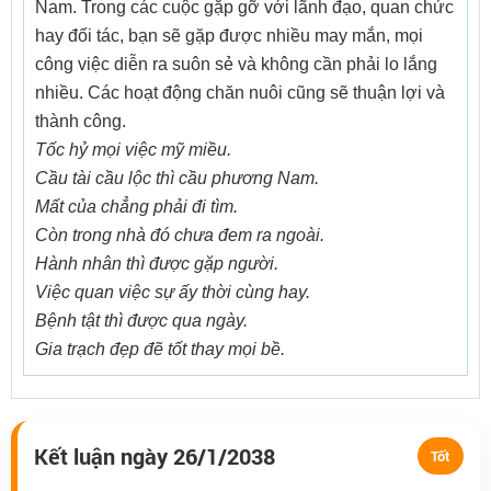
Nam. Trong các cuộc gặp gỡ với lãnh đạo, quan chức
hay đối tác, bạn sẽ gặp được nhiều may mắn, mọi
công việc diễn ra suôn sẻ và không cần phải lo lắng
nhiều. Các hoạt động chăn nuôi cũng sẽ thuận lợi và
thành công.
Tốc hỷ mọi việc mỹ miều.
Cầu tài cầu lộc thì cầu phương Nam.
Mất của chẳng phải đi tìm.
Còn trong nhà đó chưa đem ra ngoài.
Hành nhân thì được gặp người.
Việc quan việc sự ấy thời cùng hay.
Bệnh tật thì được qua ngày.
Gia trạch đẹp đẽ tốt thay mọi bề.
Kết luận ngày 26/1/2038
Tốt