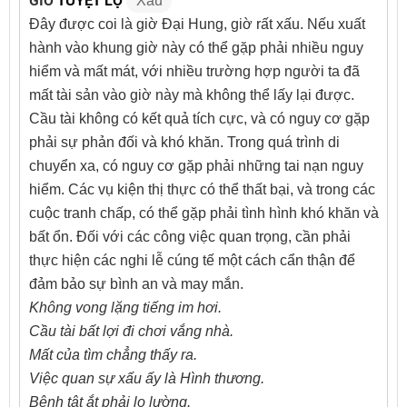
Xấu
Đây được coi là giờ Đại Hung, giờ rất xấu. Nếu xuất
hành vào khung giờ này có thể gặp phải nhiều nguy
hiểm và mất mát, với nhiều trường hợp người ta đã
mất tài sản vào giờ này mà không thể lấy lại được.
Cầu tài không có kết quả tích cực, và có nguy cơ gặp
phải sự phản đối và khó khăn. Trong quá trình di
chuyển xa, có nguy cơ gặp phải những tai nạn nguy
hiểm. Các vụ kiện thị thực có thể thất bại, và trong các
cuộc tranh chấp, có thể gặp phải tình hình khó khăn và
bất ổn. Đối với các công việc quan trọng, cần phải
thực hiện các nghi lễ cúng tế một cách cẩn thận để
đảm bảo sự bình an và may mắn.
Không vong lặng tiếng im hơi.
Cầu tài bất lợi đi chơi vắng nhà.
Mất của tìm chẳng thấy ra.
Việc quan sự xấu ấy là Hình thương.
Bệnh tật ắt phải lo lường.