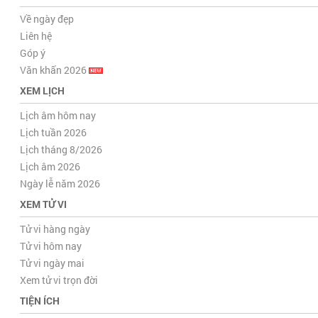
Về ngày đẹp
Liên hệ
Góp ý
Văn khấn 2026
XEM LỊCH
Lịch âm hôm nay
Lịch tuần 2026
Lịch tháng 8/2026
Lịch âm 2026
Ngày lễ năm 2026
XEM TỬ VI
Tử vi hàng ngày
Tử vi hôm nay
Tử vi ngày mai
Xem tử vi trọn đời
TIỆN ÍCH