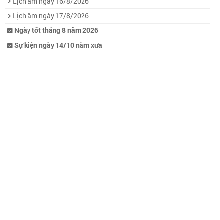
Lịch âm ngày 16/8/2026
Lịch âm ngày 17/8/2026
Ngày tốt tháng 8 năm 2026
Sự kiện ngày 14/10 năm xưa