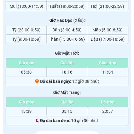
Mùi (13:00-14:59)
Tuất (19:00-20:59)
Hợi (21:00-22:59)
Giờ Hắc Đạo
(Xấu):
Tý (23:00-0:59)
Dần (3:00-4:59)
Mão (5:00-6:59)
Tỵ (9:00-10:59)
Thân (15:00-16:59)
Dậu (17:00-18:59)
Giờ Mặt Trời:
Giờ mọc
Giờ lặn
Giữa trưa
05:38
18:16
11:04
Độ dài ban ngày:
12 giờ 38 phút
Giờ Mặt Trăng:
Giờ mọc
Giờ lặn
Độ tròn
18:39
05:15
23:57
Độ dài ban đêm:
10 giờ 36 phút