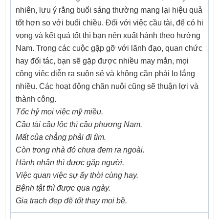
nhiên, lưu ý rằng buổi sáng thường mang lại hiệu quả
tốt hơn so với buổi chiều. Đối với việc cầu tài, để có hi
vọng và kết quả tốt thì bạn nên xuất hành theo hướng
Nam. Trong các cuộc gặp gỡ với lãnh đạo, quan chức
hay đối tác, bạn sẽ gặp được nhiều may mắn, mọi
công việc diễn ra suôn sẻ và không cần phải lo lắng
nhiều. Các hoạt động chăn nuôi cũng sẽ thuận lợi và
thành công.
Tốc hỷ mọi việc mỹ miều.
Cầu tài cầu lộc thì cầu phương Nam.
Mất của chẳng phải đi tìm.
Còn trong nhà đó chưa đem ra ngoài.
Hành nhân thì được gặp người.
Việc quan việc sự ấy thời cùng hay.
Bệnh tật thì được qua ngày.
Gia trạch đẹp đẽ tốt thay mọi bề.