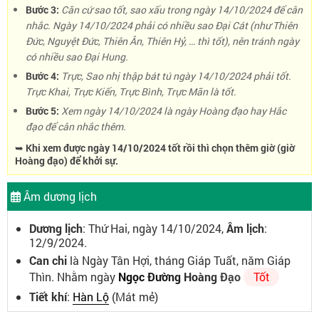
Bước 3:
Căn cứ sao tốt, sao xấu trong ngày 14/10/2024 để cân
nhắc. Ngày 14/10/2024 phải có nhiều sao Đại Cát (như Thiên
Đức, Nguyệt Đức, Thiên Ân, Thiên Hỷ, … thì tốt), nên tránh ngày
có nhiều sao Đại Hung.
Bước 4:
Trực, Sao nhị thập bát tú ngày 14/10/2024 phải tốt.
Trực Khai, Trực Kiến, Trực Bình, Trực Mãn là tốt.
Bước 5:
Xem ngày 14/10/2024 là ngày Hoàng đạo hay Hắc
đạo để cân nhắc thêm.
➥ Khi xem được ngày 14/10/2024 tốt rồi thì chọn thêm giờ (giờ
Hoàng đạo) để khởi sự.
Âm dương lịch
Dương lịch
: Thứ Hai, ngày 14/10/2024,
Âm lịch
:
12/9/2024.
Can chi
là Ngày Tân Hợi, tháng Giáp Tuất, năm Giáp
Thìn. Nhằm ngày
Ngọc Đường Hoàng Đạo
Tốt
Tiết khí
:
Hàn Lộ
(Mát mẻ)