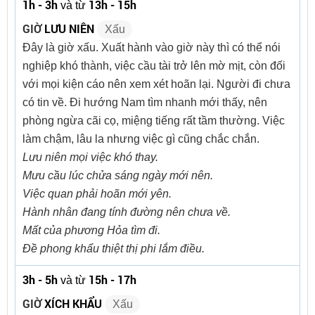
1h - 3h
13h - 15h
và từ
GIỜ
LƯU NIÊN
Xấu
Đây là giờ xấu. Xuất hành vào giờ này thì có thể nói
nghiệp khó thành, việc cầu tài trở lên mờ mịt, còn đối
với mọi kiện cáo nên xem xét hoãn lại. Người đi chưa
có tin về. Đi hướng Nam tìm nhanh mới thấy, nên
phòng ngừa cãi cọ, miệng tiếng rất tầm thường. Việc
làm chậm, lâu la nhưng việc gì cũng chắc chắn.
Lưu niên mọi việc khó thay.
Mưu cầu lúc chửa sáng ngày mới nên.
Việc quan phải hoãn mới yên.
Hành nhân đang tính đường nên chưa về.
Mất của phương Hỏa tìm đi.
Đề phong khẩu thiệt thị phi lắm điều.
3h - 5h
15h - 17h
và từ
GIỜ
XÍCH KHẨU
Xấu