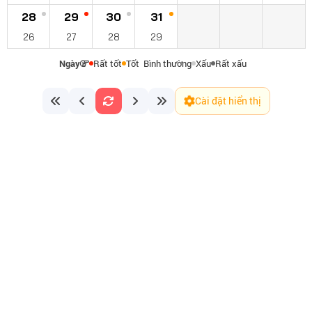
28
29
30
31
26
27
28
29
Ngày
Rất tốt
Tốt
Bình thường
Xấu
Rất xấu
Cài đặt hiển thị