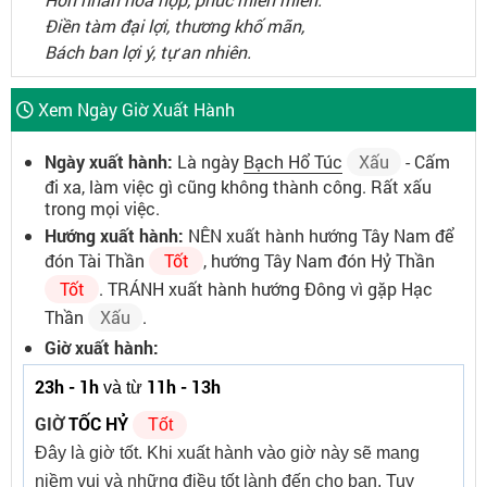
Điền tàm đại lợi, thương khố mãn,
Bách ban lợi ý, tự an nhiên.
Xem Ngày Giờ Xuất Hành
Ngày xuất hành:
Là ngày
Bạch Hổ Túc
Xấu
- Cấm
đi xa, làm việc gì cũng không thành công. Rất xấu
trong mọi việc.
Hướng xuất hành:
NÊN xuất hành hướng Tây Nam để
đón Tài Thần
Tốt
, hướng Tây Nam đón Hỷ Thần
Tốt
. TRÁNH xuất hành hướng Đông vì gặp Hạc
Thần
Xấu
.
Giờ xuất hành:
23h - 1h
11h - 13h
và từ
GIỜ
TỐC HỶ
Tốt
Đây là giờ tốt. Khi xuất hành vào giờ này sẽ mang
niềm vui và những điều tốt lành đến cho bạn. Tuy