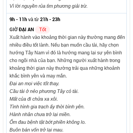
Vì lời nguyền rủa tìm phương giải trừ.
9h - 11h
21h - 23h
và từ
GIỜ
ĐẠI AN
Tốt
Xuất hành vào khoảng thời gian này thường mang đến
nhiều điều tốt lành. Nếu bạn muốn cầu tài, hãy chọn
hướng Tây Nam vì đó là hướng mang lại sự yên bình
cho ngôi nhà của bạn. Những người xuất hành trong
khoảng thời gian này thường trải qua những khoảnh
khắc bình yên và may mắn.
Đại an mọi việc tốt thay.
Cầu tài ở nẻo phương Tây có tài.
Mất của đi chửa xa xôi.
Tình hình gia trạch ấy thời bình yên.
Hành nhân chưa trở lại miền.
Ốm đau bệnh tật bớt phiền không lo.
Buôn bán vốn trở lại mau.