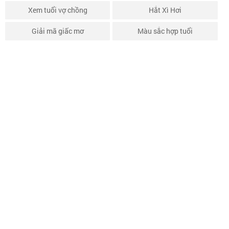
Xem tuổi vợ chồng
Hắt Xì Hơi
Giải mã giấc mơ
Màu sắc hợp tuổi