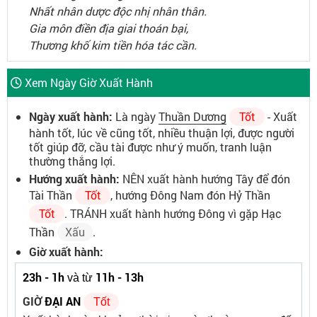
Nhất nhân dược độc nhị nhân thân.
Gia môn điền địa giai thoán bại,
Thương khố kim tiền hóa tác cần.
Xem Ngày Giờ Xuất Hành
Ngày xuất hành:
Là ngày
Thuần Dương
Tốt
- Xuất
hành tốt, lúc về cũng tốt, nhiều thuận lợi, được người
tốt giúp đỡ, cầu tài được như ý muốn, tranh luận
thường thắng lợi.
Hướng xuất hành:
NÊN xuất hành hướng Tây để đón
Tài Thần
Tốt
, hướng Đông Nam đón Hỷ Thần
Tốt
. TRÁNH xuất hành hướng Đông vì gặp Hạc
Thần
Xấu
.
Giờ xuất hành:
23h - 1h
11h - 13h
và từ
GIỜ
ĐẠI AN
Tốt