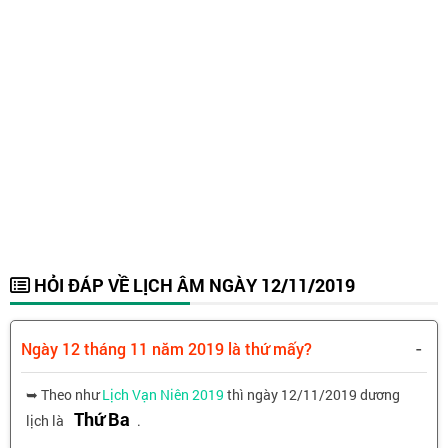
HỎI ĐÁP VỀ LỊCH ÂM NGÀY 12/11/2019
-
Ngày 12 tháng 11 năm 2019 là thứ mấy?
➥ Theo như
Lịch Vạn Niên 2019
thì ngày 12/11/2019 dương
Thứ Ba
lịch là
.