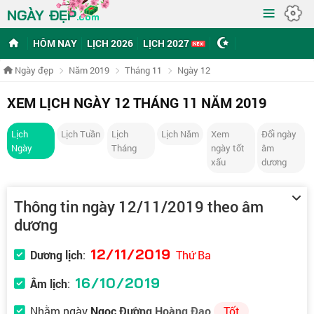
≡
NGÀY ĐẸP
.com
HÔM NAY
LỊCH 2026
LỊCH 2027
Ngày đẹp
Năm 2019
Tháng 11
Ngày 12
XEM LỊCH NGÀY 12 THÁNG 11 NĂM 2019
Lịch
Lịch Tuần
Lịch
Lịch Năm
Xem
Đổi ngày
Ngày
Tháng
ngày tốt
âm
xấu
dương
Thông tin ngày 12/11/2019 theo âm
dương
12/11/2019
Dương lịch
:
Thứ Ba
16/10/2019
Âm lịch
:
Nhằm ngày
Ngọc Đường Hoàng Đạo
Tốt