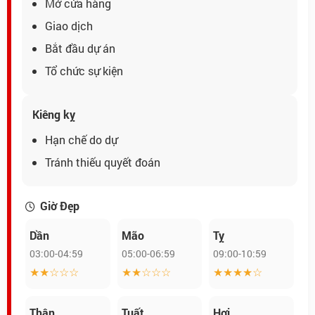
Mở cửa hàng
Giao dịch
Bắt đầu dự án
Tổ chức sự kiện
Kiêng kỵ
Hạn chế do dự
Tránh thiếu quyết đoán
Giờ Đẹp
Dần
Mão
Tỵ
03:00-04:59
05:00-06:59
09:00-10:59
★★☆☆☆
★★☆☆☆
★★★★☆
Thân
Tuất
Hợi