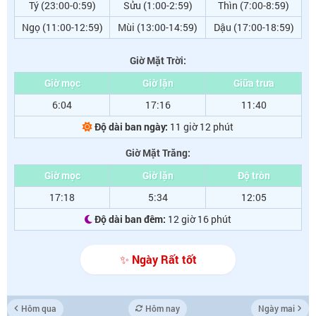
Tý (23:00-0:59)
Sửu (1:00-2:59)
Thìn (7:00-8:59)
Ngọ (11:00-12:59)
Mùi (13:00-14:59)
Dậu (17:00-18:59)
Giờ Mặt Trời:
Giờ mọc
Giờ lặn
Giữa trưa
6:04
17:16
11:40
Độ dài ban ngày:
11 giờ 12 phút
Giờ Mặt Trăng:
Giờ mọc
Giờ lặn
Độ tròn
17:18
5:34
12:05
Độ dài ban đêm:
12 giờ 16 phút
✨ Ngày Rất tốt
Hôm qua
Hôm nay
Ngày mai