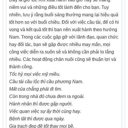
niềm vui và những điều tốt lành đến cho bạn. Tuy
nhiên, lưu ý rằng buổi sáng thường mang lại hiệu quả
tốt hơn so với buổi chiều. Đối với việc cầu tài, để có hi
vọng và kết quả tốt thì bạn nên xuất hành theo hướng
Nam. Trong các cuộc gặp gỡ với lãnh đạo, quan chức
hay đối tác, bạn sẽ gặp được nhiều may mắn, mọi
công việc diễn ra suôn sẻ và không cần phải lo lắng
nhiều. Các hoạt động chăn nuôi cũng sẽ thuận lợi và
thành công.
Tốc hỷ mọi việc mỹ miều.
Cầu tài cầu lộc thì cầu phương Nam.
Mất của chẳng phải đi tìm.
Còn trong nhà đó chưa đem ra ngoài.
Hành nhân thì được gặp người.
Việc quan việc sự ấy thời cùng hay.
Bệnh tật thì được qua ngày.
Gia trạch đẹp đẽ tốt thay mọi bề.