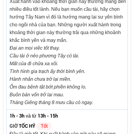
Xuất hành vào khoảng thời gian này thường mang đến
nhiều điều tốt lành. Nếu bạn muốn cầu tài, hãy chọn
hướng Tây Nam vì đó là hướng mang lại sự yên bình
cho ngôi nhà của bạn. Những người xuất hành trong
khoảng thời gian này thường trải qua những khoảnh
khắc bình yên và may mắn.
Đại an mọi việc tốt thay.
Cầu tài ở nẻo phương Tây có tài.
Mất của đi chửa xa xôi.
Tình hình gia trạch ấy thời bình yên.
Hành nhân chưa trở lại miền.
Ốm đau bệnh tật bớt phiền không lo.
Buôn bán vốn trở lại mau.
Tháng Giêng tháng 8 mưu cầu có ngay.
1h - 3h
13h - 15h
và từ
GIỜ
TỐC HỶ
Tốt
Đây là giờ tốt. Khi xuất hành vào giờ này sẽ mang