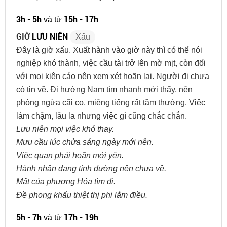
3h - 5h
15h - 17h
và từ
GIỜ
LƯU NIÊN
Xấu
Đây là giờ xấu. Xuất hành vào giờ này thì có thể nói
nghiệp khó thành, việc cầu tài trở lên mờ mịt, còn đối
với mọi kiện cáo nên xem xét hoãn lại. Người đi chưa
có tin về. Đi hướng Nam tìm nhanh mới thấy, nên
phòng ngừa cãi cọ, miệng tiếng rất tầm thường. Việc
làm chậm, lâu la nhưng việc gì cũng chắc chắn.
Lưu niên mọi việc khó thay.
Mưu cầu lúc chửa sáng ngày mới nên.
Việc quan phải hoãn mới yên.
Hành nhân đang tính đường nên chưa về.
Mất của phương Hỏa tìm đi.
Đề phong khẩu thiệt thị phi lắm điều.
5h - 7h
17h - 19h
và từ