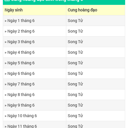
Ngày sinh
Cung hoàng đạo
» Ngày 1 tháng 6
Song Tử
» Ngày 2 tháng 6
Song Tử
» Ngày 3 tháng 6
Song Tử
» Ngày 4 tháng 6
Song Tử
» Ngày 5 tháng 6
Song Tử
» Ngày 6 tháng 6
Song Tử
» Ngày 7 tháng 6
Song Tử
» Ngày 8 tháng 6
Song Tử
» Ngày 9 tháng 6
Song Tử
» Ngày 10 tháng 6
Song Tử
» Ngày 11 tháng 6
Song Tử