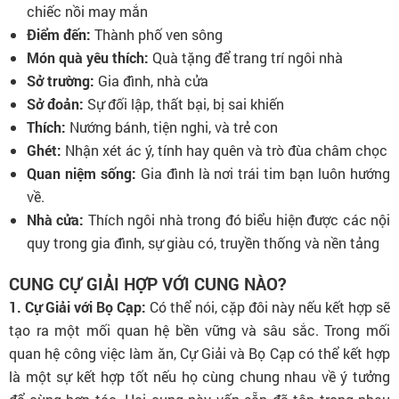
chiếc nồi may mắn
Điểm đến:
Thành phố ven sông
Món quà yêu thích:
Quà tặng để trang trí ngôi nhà
Sở trường:
Gia đình, nhà cửa
Sở đoản:
Sự đối lập, thất bại, bị sai khiến
Thích:
Nướng bánh, tiện nghi, và trẻ con
Ghét:
Nhận xét ác ý, tính hay quên và trò đùa châm chọc
Quan niệm sống:
Gia đình là nơi trái tim bạn luôn hướng
về.
Nhà cửa:
Thích ngôi nhà trong đó biểu hiện được các nội
quy trong gia đình, sự giàu có, truyền thống và nền tảng
CUNG CỰ GIẢI HỢP VỚI CUNG NÀO?
1. Cự Giải với Bọ Cạp:
Có thể nói, cặp đôi này nếu kết hợp sẽ
tạo ra một mối quan hệ bền vững và sâu sắc. Trong mối
quan hệ công việc làm ăn, Cự Giải và Bọ Cạp có thể kết hợp
là một sự kết hợp tốt nếu họ cùng chung nhau về ý tưởng