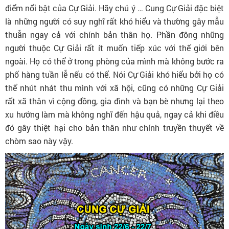
điểm nổi bật của Cự Giải. Hãy chú ý … Cung Cự Giải đặc biệt
là những người có suy nghĩ rất khó hiểu và thường gây mẫu
thuẫn ngay cả với chính bản thân họ. Phần đông những
người thuộc Cự Giải rất ít muốn tiếp xúc với thế giới bên
ngoài. Họ có thể ở trong phòng của mình mà không bước ra
phố hàng tuần lễ nếu có thể. Nói Cự Giải khó hiểu bởi họ có
thể nhút nhát thu mình với xã hội, cũng có những Cự Giải
rất xã thân vì cộng đồng, gia đình và bạn bè nhưng lại theo
xu hướng làm mà không nghĩ đến hậu quả, ngay cả khi điều
đó gây thiệt hại cho bản thân như chính truyền thuyết về
chòm sao này vậy.