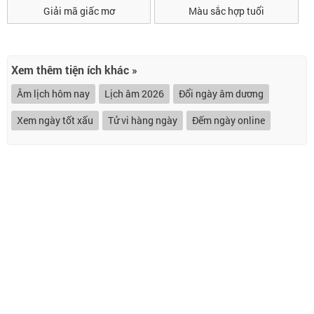
Giải mã giấc mơ
Màu sắc hợp tuổi
Xem thêm tiện ích khác »
Âm lịch hôm nay
Lịch âm 2026
Đổi ngày âm dương
Xem ngày tốt xấu
Tử vi hàng ngày
Đếm ngày online