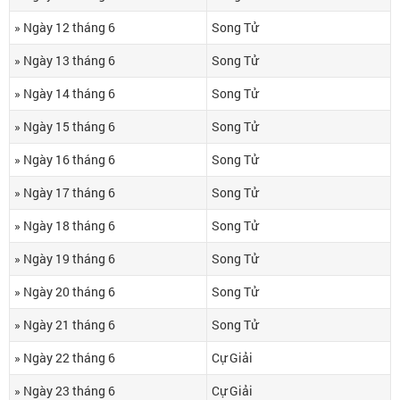
» Ngày 12 tháng 6
Song Tử
» Ngày 13 tháng 6
Song Tử
» Ngày 14 tháng 6
Song Tử
» Ngày 15 tháng 6
Song Tử
» Ngày 16 tháng 6
Song Tử
» Ngày 17 tháng 6
Song Tử
» Ngày 18 tháng 6
Song Tử
» Ngày 19 tháng 6
Song Tử
» Ngày 20 tháng 6
Song Tử
» Ngày 21 tháng 6
Song Tử
» Ngày 22 tháng 6
Cự Giải
» Ngày 23 tháng 6
Cự Giải