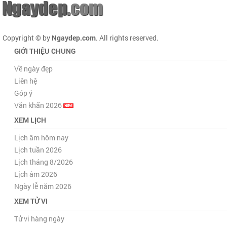
Copyright © by
Ngaydep.com
. All rights reserved.
GIỚI THIỆU CHUNG
Về ngày đẹp
Liên hệ
Góp ý
Văn khấn 2026
XEM LỊCH
Lịch âm hôm nay
Lịch tuần 2026
Lịch tháng 8/2026
Lịch âm 2026
Ngày lễ năm 2026
XEM TỬ VI
Tử vi hàng ngày