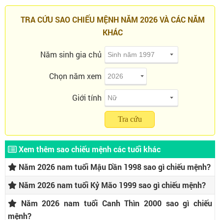
TRA CỨU SAO CHIẾU MỆNH NĂM 2026 VÀ CÁC NĂM
KHÁC
Năm sinh gia chủ
Chọn năm xem
Giới tính
Tra cứu
Xem thêm sao chiếu mệnh các tuổi khác
Năm 2026 nam tuổi Mậu Dần 1998 sao gì chiếu mệnh?
Năm 2026 nam tuổi Kỷ Mão 1999 sao gì chiếu mệnh?
Năm 2026 nam tuổi Canh Thìn 2000 sao gì chiếu
mệnh?