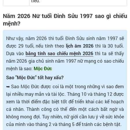
tiếu.
Năm 2026 Nữ tuổi Đinh Sửu 1997 sao gì chiếu
mệnh?
Như vậy, năm 2026 thì tuổi Đinh Sửu sinh năm 1997 sẽ
được 29 tuổi, nếu tính theo
lịch âm 2026
thì là 30 tuổi.
Dựa vào
bảng tính sao chiếu mệnh 2026
thì ta sẽ thấy
năm 2026 gia chủ sinh năm 1997 nữ mạng có sao chiếu
mệnh là sao:
Mộc Đức
Sao "Mộc Đức" tốt hay xấu?
➥ Sao Mộc Đức được coi là một trong những vì sao đem
lại nhiều may mắn và tài lộc. Tháng 10 và tháng 12 được
xem là thời điểm đặc biệt tốt để triển khai các kế hoạch
cá nhân. Thành công có thể đến một cách bất ngờ và
không mong đợi. Tuy nhiên, nữ giới cần lưu ý về sức khỏe
của mình vào tháng 2 và tháng 5 để tránh các bệnh tật.