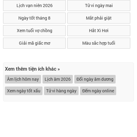
Lịch vạn niên 2026
Tử vi ngày mai
Ngày tốt tháng 8
Mắt phải giật
Xem tuổi vợ chồng
Hắt Xì Hơi
Giải mã giấc mơ
Màu sắc hợp tuổi
Xem thêm tiện ích khác »
Âm lịch hôm nay
Lịch âm 2026
Đổi ngày âm dương
Xem ngày tốt xấu
Tử vi hàng ngày
Đếm ngày online