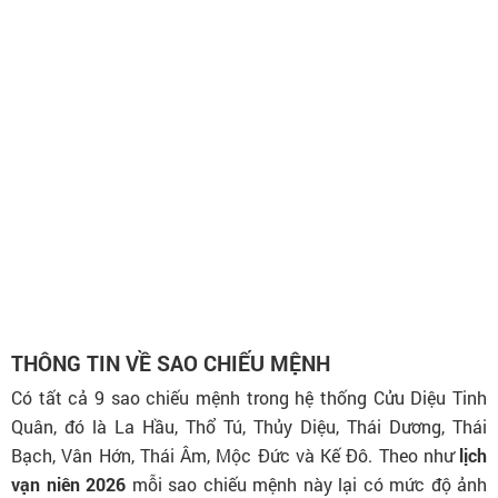
THÔNG TIN VỀ SAO CHIẾU MỆNH
Có tất cả 9 sao chiếu mệnh trong hệ thống Cửu Diệu Tinh
Quân, đó là La Hầu, Thổ Tú, Thủy Diệu, Thái Dương, Thái
Bạch, Vân Hớn, Thái Âm, Mộc Đức và Kế Đô. Theo như
lịch
vạn niên 2026
mỗi sao chiếu mệnh này lại có mức độ ảnh