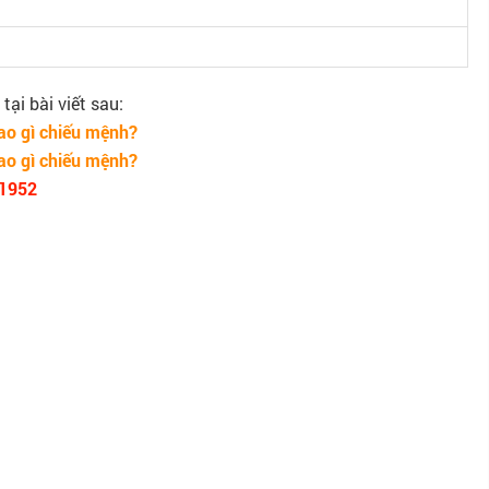
ại bài viết sau:
o gì chiếu mệnh?
o gì chiếu mệnh?
 1952