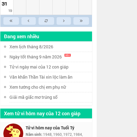
31
19
Đang xem nhiều
Xem lịch tháng 8/2026
Ngày tốt tháng 9 năm 2026
Tử vi ngày mai của 12 con giáp
Văn khấn Thần Tài xin lộc làm ăn
Xem tướng cho chị em phụ nữ
Giải mã giấc mơ trúng số
Xem tử vi hôm nay của 12 con giáp
Tử vi hôm nay của Tuổi Tý
Năm sinh:
1948, 1960, 1972, 1984,