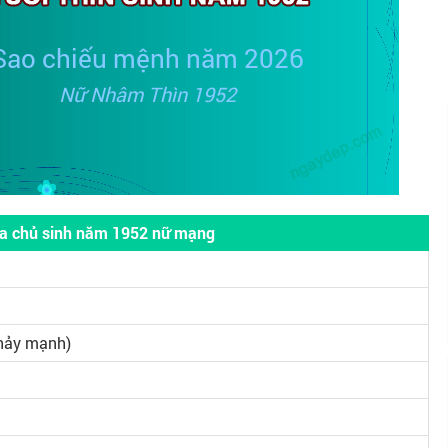
Sao chiếu mệnh năm 2026
Nữ Nhâm Thìn 1952
ia chủ sinh năm 1952 nữ mạng
hảy mạnh)