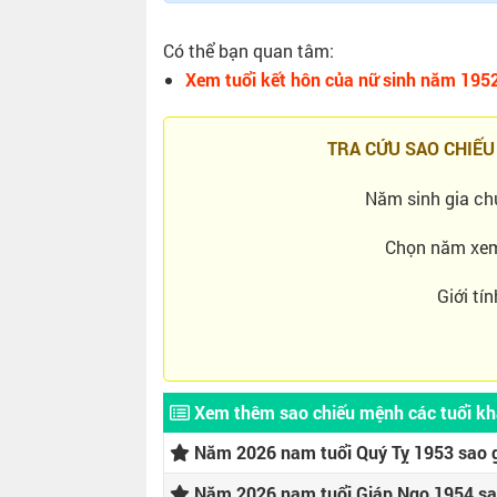
Có thể bạn quan tâm:
Xem tuổi kết hôn của nữ sinh năm 1952
TRA CỨU SAO CHIẾU
Năm sinh gia ch
Chọn năm xe
Giới tín
Xem thêm sao chiếu mệnh các tuổi k
Năm 2026 nam tuổi Quý Tỵ 1953 sao g
Năm 2026 nam tuổi Giáp Ngọ 1954 sa