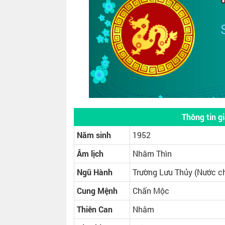
Thông tin g
Năm sinh
1952
Âm lịch
Nhâm Thìn
Ngũ Hành
Trường Lưu Thủy (Nước c
Cung Mệnh
Chấn Mộc
Thiên Can
Nhâm