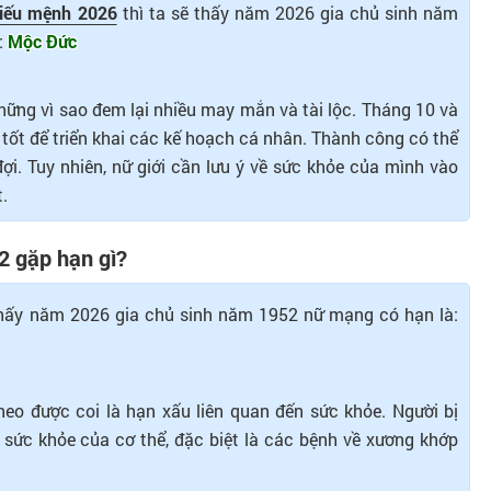
hiếu mệnh 2026
thì ta sẽ thấy năm 2026 gia chủ sinh năm
:
Mộc Đức
ững vì sao đem lại nhiều may mắn và tài lộc. Tháng 10 và
 tốt để triển khai các kế hoạch cá nhân. Thành công có thể
. Tuy nhiên, nữ giới cần lưu ý về sức khỏe của mình vào
.
 gặp hạn gì?
thấy năm 2026 gia chủ sinh năm 1952 nữ mạng có hạn là:
eo được coi là hạn xấu liên quan đến sức khỏe. Người bị
sức khỏe của cơ thể, đặc biệt là các bệnh về xương khớp