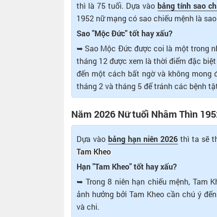
thì là 75 tuổi. Dựa vào
bảng tính sao c
1952 nữ mạng có sao chiếu mệnh là sao
Sao "Mộc Đức" tốt hay xấu?
➥ Sao Mộc Đức được coi là một trong nh
tháng 12 được xem là thời điểm đặc biệt
đến một cách bất ngờ và không mong đợi
tháng 2 và tháng 5 để tránh các bệnh tật
Năm 2026 Nữ tuổi Nhâm Thìn 1952
Dựa vào
bảng hạn niên 2026
thì ta sẽ 
Tam Kheo
Hạn "Tam Kheo" tốt hay xấu?
➥ Trong 8 niên hạn chiếu mệnh, Tam Kh
ảnh hưởng bởi Tam Kheo cần chú ý đến 
và chi.