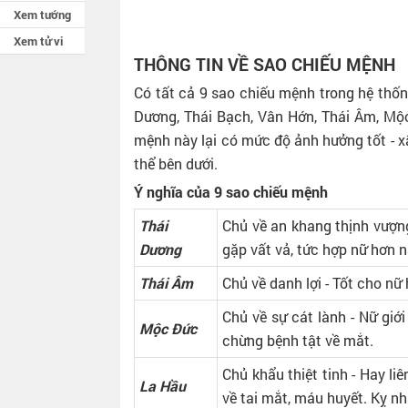
Xem tướng
Xem tử vi
THÔNG TIN VỀ SAO CHIẾU MỆNH
Có tất cả 9 sao chiếu mệnh trong hệ thốn
Dương, Thái Bạch, Vân Hớn, Thái Âm, Mộ
mệnh này lại có mức độ ảnh hưởng tốt - 
thể bên dưới.
Ý nghĩa của 9 sao chiếu mệnh
Thái
Chủ về an khang thịnh vượng -
Dương
gặp vất vả, tức hợp nữ hơn
Thái Âm
Chủ về danh lợi - Tốt cho nữ
Chủ về sự cát lành - Nữ giớ
Mộc Đức
chừng bệnh tật về mắt.
Chủ khẩu thiệt tinh - Hay li
La Hầu
về tai mắt, máu huyết. Kỵ n