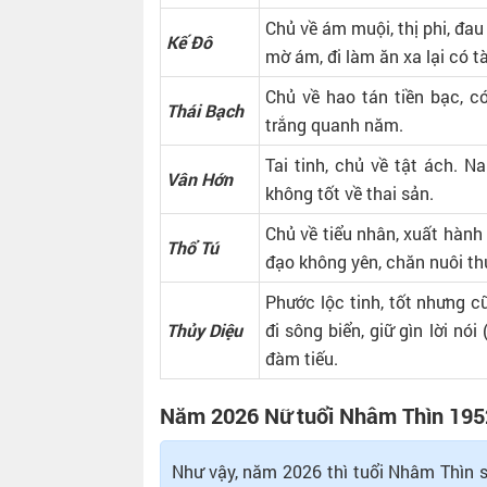
Chủ về ám muội, thị phi, đau
Kế Đô
mờ ám, đi làm ăn xa lại có
Chủ về hao tán tiền bạc, có
Thái Bạch
trắng quanh năm.
Tai tinh, chủ về tật ách. Na
Vân Hớn
không tốt về thai sản.
Chủ về tiểu nhân, xuất hành
Thổ Tú
đạo không yên, chăn nuôi th
Phước lộc tinh, tốt nhưng cũ
Thủy Diệu
đi sông biển, giữ gìn lời nói 
đàm tiếu.
Năm 2026 Nữ tuổi Nhâm Thìn 195
Như vậy, năm 2026 thì tuổi Nhâm Thìn s