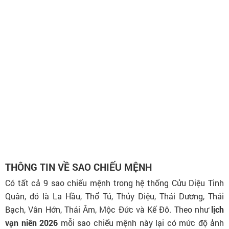
THÔNG TIN VỀ SAO CHIẾU MỆNH
Có tất cả 9 sao chiếu mệnh trong hệ thống Cửu Diệu Tinh
Quân, đó là La Hầu, Thổ Tú, Thủy Diệu, Thái Dương, Thái
Bạch, Vân Hớn, Thái Âm, Mộc Đức và Kế Đô. Theo như
lịch
vạn niên 2026
mỗi sao chiếu mệnh này lại có mức độ ảnh