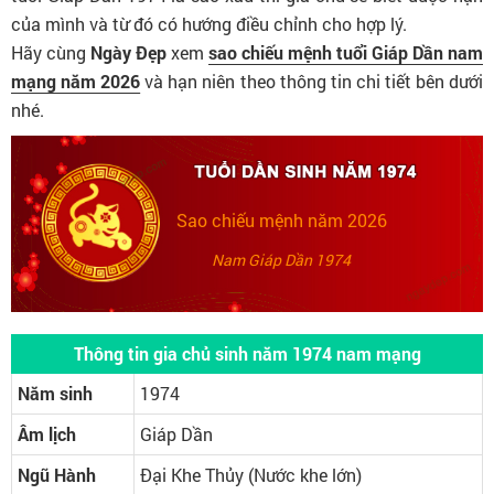
của mình và từ đó có hướng điều chỉnh cho hợp lý.
Hãy cùng
Ngày Đẹp
xem
sao chiếu mệnh tuổi Giáp Dần nam
mạng năm 2026
và hạn niên theo thông tin chi tiết bên dưới
nhé.
Sao chiếu mệnh năm 2026
Nam Giáp Dần 1974
Thông tin gia chủ sinh năm 1974 nam mạng
Năm sinh
1974
Âm lịch
Giáp Dần
Ngũ Hành
Đại Khe Thủy (Nước khe lớn)