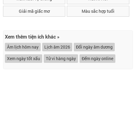
Giải mã giấc mơ
Màu sắc hợp tuổi
Xem thêm tiện ích khác »
Âm lịch hôm nay
Lịch âm 2026
Đổi ngày âm dương
Xem ngày tốt xấu
Tử vi hàng ngày
Đếm ngày online