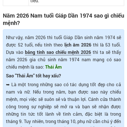
tiếu.
Năm 2026 Nam tuổi Giáp Dần 1974 sao gì chiếu
mệnh?
Như vậy, năm 2026 thì tuổi Giáp Dần sinh năm 1974 sẽ
được 52 tuổi, nếu tính theo
lịch âm 2026
thì là 53 tuổi.
Dựa vào
bảng tính sao chiếu mệnh 2026
thì ta sẽ thấy
năm 2026 gia chủ sinh năm 1974 nam mạng có sao
chiếu mệnh là sao:
Thái Âm
Sao "Thái Âm" tốt hay xấu?
➥ Là một trong những sao có tác dụng tốt đẹp cho cả
nam và nữ. Nếu trong năm, bạn được sao này chiếu
mệnh, mọi việc sẽ suôn sẻ và thuận lợi. Cánh cửa thành
công trong sự nghiệp sẽ mở ra và bạn sẽ nhận được
những tin tức tốt lành về tình cảm, đặc biệt là trong
tháng 9. Tuy nhiên, trong tháng 10, phụ nữ cần chú ý đến