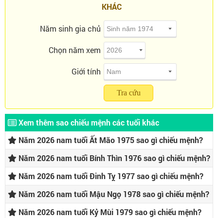
KHÁC
Năm sinh gia chủ
Chọn năm xem
Giới tính
Tra cứu
Xem thêm sao chiếu mệnh các tuổi khác
Năm 2026 nam tuổi Ất Mão 1975 sao gì chiếu mệnh?
Năm 2026 nam tuổi Bính Thìn 1976 sao gì chiếu mệnh?
Năm 2026 nam tuổi Đinh Tỵ 1977 sao gì chiếu mệnh?
Năm 2026 nam tuổi Mậu Ngọ 1978 sao gì chiếu mệnh?
Năm 2026 nam tuổi Kỷ Mùi 1979 sao gì chiếu mệnh?