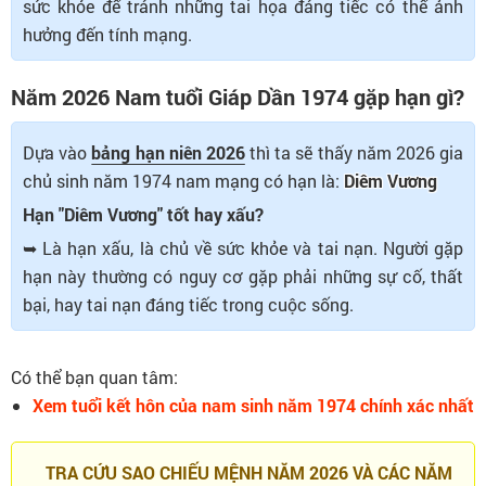
sức khỏe để tránh những tai họa đáng tiếc có thể ảnh
hưởng đến tính mạng.
Năm 2026 Nam tuổi Giáp Dần 1974 gặp hạn gì?
Dựa vào
bảng hạn niên 2026
thì ta sẽ thấy năm 2026 gia
chủ sinh năm 1974 nam mạng có hạn là:
Diêm Vương
Hạn "Diêm Vương" tốt hay xấu?
➥ Là hạn xấu, là chủ về sức khỏe và tai nạn. Người gặp
hạn này thường có nguy cơ gặp phải những sự cố, thất
bại, hay tai nạn đáng tiếc trong cuộc sống.
Có thể bạn quan tâm:
Xem tuổi kết hôn của nam sinh năm 1974 chính xác nhất
TRA CỨU SAO CHIẾU MỆNH NĂM 2026 VÀ CÁC NĂM