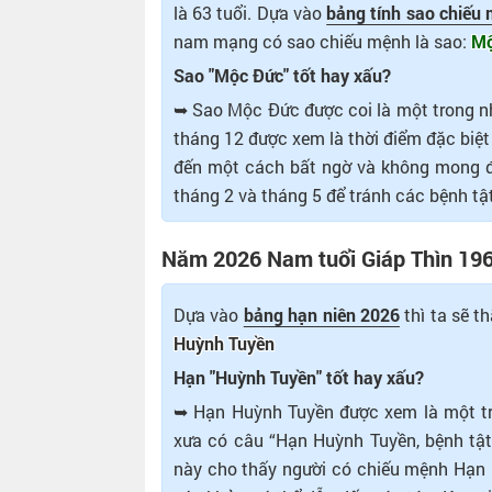
là 63 tuổi. Dựa vào
bảng tính sao chiếu
nam mạng có sao chiếu mệnh là sao:
Mộ
Sao "Mộc Đức" tốt hay xấu?
➥ Sao Mộc Đức được coi là một trong nh
tháng 12 được xem là thời điểm đặc biệt
đến một cách bất ngờ và không mong đợi
tháng 2 và tháng 5 để tránh các bệnh tật
Năm 2026 Nam tuổi Giáp Thìn 196
Dựa vào
bảng hạn niên 2026
thì ta sẽ 
Huỳnh Tuyền
Hạn "Huỳnh Tuyền" tốt hay xấu?
➥ Hạn Huỳnh Tuyền được xem là một tro
xưa có câu “Hạn Huỳnh Tuyền, bệnh tật
này cho thấy người có chiếu mệnh Hạn 