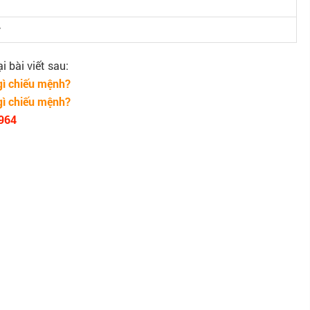
y
 bài viết sau:
gì chiếu mệnh?
gì chiếu mệnh?
964