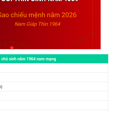
Sao chiếu mệnh năm 2026
Nam Giáp Thìn 1964
ia chủ sinh năm 1964 nam mạng
o)