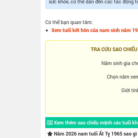
sức khỏe, có thể dẫn đến các tác động t
Có thể bạn quan tâm:
Xem tuổi kết hôn của nam sinh năm 19
TRA CỨU SAO CHIẾU
Năm sinh gia ch
Chọn năm xe
Giới tín
Xem thêm sao chiếu mệnh các tuổi k
Năm 2026 nam tuổi Ất Tỵ 1965 sao gì