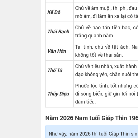
Chủ về ám muội, thị phi, đau
Kế Đô
mờ ám, đi làm ăn xa lại có
Chủ về hao tán tiền bạc, có
Thái Bạch
trắng quanh năm.
Tai tinh, chủ về tật ách. Na
Vân Hớn
không tốt về thai sản.
Chủ về tiểu nhân, xuất hành
Thổ Tú
đạo không yên, chăn nuôi th
Phước lộc tinh, tốt nhưng cũ
Thủy Diệu
đi sông biển, giữ gìn lời nói 
đàm tiếu.
Năm 2026 Nam tuổi Giáp Thìn 196
Như vậy, năm 2026 thì tuổi Giáp Thìn si