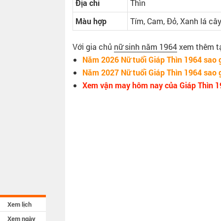
Địa chi
Thìn
Màu hợp
Tím, Cam, Đỏ, Xanh lá câ
Với gia chủ
nữ sinh năm 1964
xem thêm tại
Năm 2026 Nữ tuổi Giáp Thìn 1964 sao 
Năm 2027 Nữ tuổi Giáp Thìn 1964 sao 
Xem vận may hôm nay của Giáp Thìn 1
Xem lịch
Xem ngày