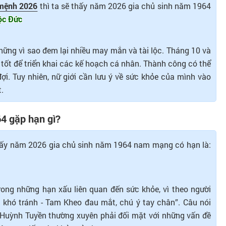
 mệnh 2026
thì ta sẽ thấy năm 2026 gia chủ sinh năm 1964
c Đức
ững vì sao đem lại nhiều may mắn và tài lộc. Tháng 10 và
 tốt để triển khai các kế hoạch cá nhân. Thành công có thể
. Tuy nhiên, nữ giới cần lưu ý về sức khỏe của mình vào
.
4 gặp hạn gì?
thấy năm 2026 gia chủ sinh năm 1964 nam mạng có hạn là:
ng những hạn xấu liên quan đến sức khỏe, vì theo người
 khó tránh - Tam Kheo đau mắt, chú ý tay chân”. Câu nói
Huỳnh Tuyền thường xuyên phải đối mặt với những vấn đề