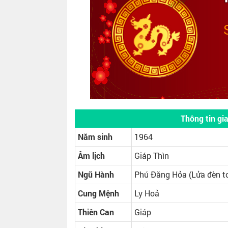
Thông tin g
Năm sinh
1964
Âm lịch
Giáp Thìn
Ngũ Hành
Phú Đăng Hỏa (Lửa đèn t
Cung Mệnh
Ly Hoả
Thiên Can
Giáp