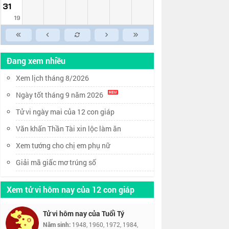
31
19
Đang xem nhiều
Xem lịch tháng 8/2026
Ngày tốt tháng 9 năm 2026
Tử vi ngày mai của 12 con giáp
Văn khấn Thần Tài xin lộc làm ăn
Xem tướng cho chị em phụ nữ
Giải mã giấc mơ trúng số
Xem tử vi hôm nay của 12 con giáp
Tử vi hôm nay của Tuổi Tý
Năm sinh:
1948, 1960, 1972, 1984,