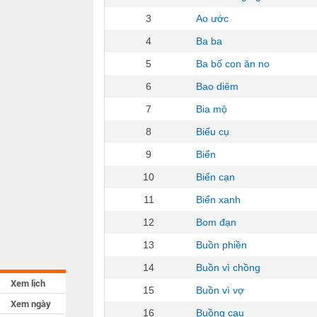
3
Ao ước
4
Ba ba
5
Ba bố con ăn no
6
Bao diêm
7
Bia mộ
8
Biếu cụ
9
Biển
10
Biển cạn
11
Biển xanh
12
Bom đạn
13
Buồn phiền
14
Buồn vì chồng
Xem lịch
15
Buồn vì vợ
Xem ngày
16
Buồng cau