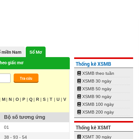
ố miền Nam
Sổ Mơ
theo giấc mơ
Thống kê XSMB
XSMB theo tuần
Tra cứu
XSMB 30 ngày
XSMB 50 ngày
XSMB 90 ngày
|
M
|
N
|
O
|
P
|
Q
|
R
|
S
|
T
|
U
|
V
XSMB 100 ngày
XSMB 200 ngày
Bộ số tương ứng
Thống kê XSMT
01
XSMT 30 ngày
38 - 93 - 54