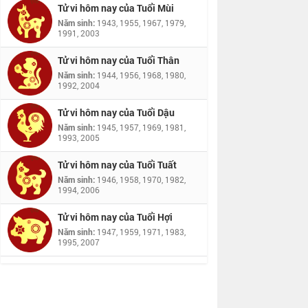
Tử vi hôm nay của Tuổi Mùi
Năm sinh:
1943, 1955, 1967, 1979,
1991, 2003
Tử vi hôm nay của Tuổi Thân
Năm sinh:
1944, 1956, 1968, 1980,
1992, 2004
Tử vi hôm nay của Tuổi Dậu
Năm sinh:
1945, 1957, 1969, 1981,
1993, 2005
Tử vi hôm nay của Tuổi Tuất
Năm sinh:
1946, 1958, 1970, 1982,
1994, 2006
Tử vi hôm nay của Tuổi Hợi
Năm sinh:
1947, 1959, 1971, 1983,
1995, 2007