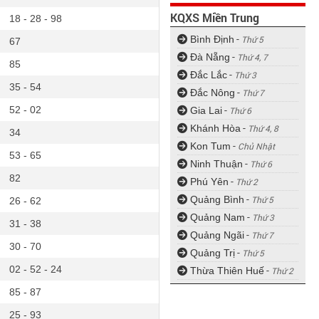
KQXS Miền Trung
18 - 28 - 98
-
Bình Định
Thứ 5
67
-
Đà Nẵng
Thứ 4, 7
85
-
Đắc Lắc
Thứ 3
35 - 54
-
Đắc Nông
Thứ 7
-
52 - 02
Gia Lai
Thứ 6
-
Khánh Hòa
Thứ 4, 8
34
-
Kon Tum
Chủ Nhật
53 - 65
-
Ninh Thuận
Thứ 6
82
-
Phú Yên
Thứ 2
-
Quảng Bình
Thứ 5
26 - 62
-
Quảng Nam
Thứ 3
31 - 38
-
Quảng Ngãi
Thứ 7
30 - 70
-
Quảng Trị
Thứ 5
02 - 52 - 24
-
Thừa Thiên Huế
Thứ 2
85 - 87
25 - 93