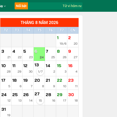
óa
Nổi bật
Tử vi hôm nay ngày 6/8/2026 của 12 c
THÁNG 8 NĂM 2026
T2
T3
T4
T5
T6
T7
CN
1
2
19/6
20
3
4
5
6
7
8
9
21
22
23
24
25
26
27
13
10
11
12
14
15
16
28
29
30
1/7
2
3
4
17
18
19
20
21
22
23
5
6
7
8
9
10
11
27
24
25
26
28
29
30
12
13
14
15
16
17
18
31
19